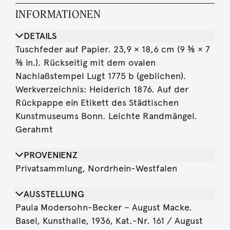
INFORMATIONEN
DETAILS
Tuschfeder auf Papier. 23,9 × 18,6 cm (9 ⅜ × 7
⅜ in.). Rückseitig mit dem ovalen
Nachlaßstempel Lugt 1775 b (geblichen).
Werkverzeichnis: Heiderich 1876. Auf der
Rückpappe ein Etikett des Städtischen
Kunstmuseums Bonn. Leichte Randmängel.
Gerahmt
PROVENIENZ
Privatsammlung, Nordrhein-Westfalen
AUSSTELLUNG
Paula Modersohn-Becker – August Macke.
Basel, Kunsthalle, 1936, Kat.-Nr. 161 / August