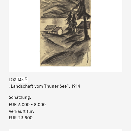
R
LOS
145
„Landschaft vom Thuner See“. 1914
Schätzung:
EUR 6.000
- 8.000
Verkauft für:
EUR 23.800