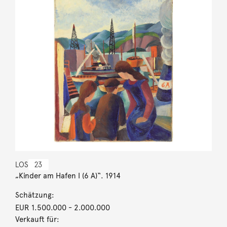
LOS
23
„Kinder am Hafen I (6 A)“. 1914
Schätzung:
EUR 1.500.000
- 2.000.000
Verkauft für: