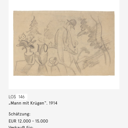
LOS
146
„Mann mit Krügen“. 1914
Schätzung:
EUR 12.000
- 15.000
Verkauft für: