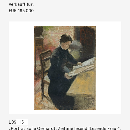
Verkauft für:
EUR 183.000
LOS
15
„Porträt Sofie Gerhardt, Zeitung lesend (Lesende Frau)“.