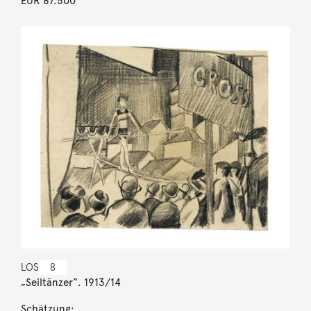
EUR 87.500
LOS
8
„Seiltänzer“. 1913/14
Schätzung: