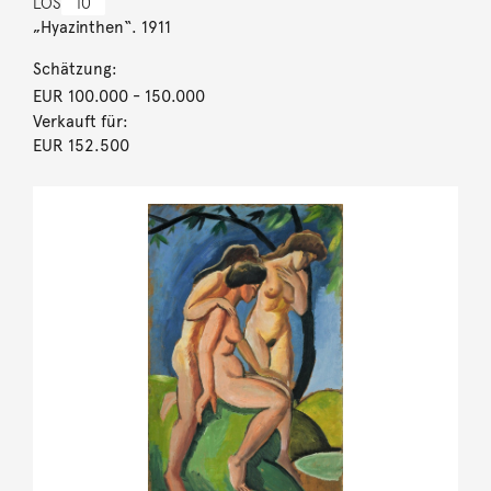
LOS
10
„Hyazinthen“. 1911
Schätzung:
EUR 100.000
- 150.000
Verkauft für:
EUR 152.500