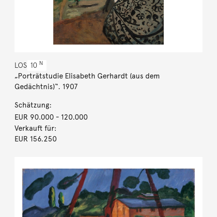
N
LOS
10
„Porträtstudie Elisabeth Gerhardt (aus dem
Gedächtnis)“. 1907
Schätzung:
EUR 90.000
- 120.000
Verkauft für:
EUR 156.250