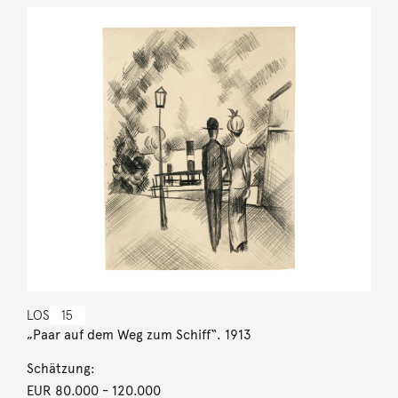
LOS
15
„Paar auf dem Weg zum Schiff“. 1913
Schätzung:
EUR 80.000
- 120.000