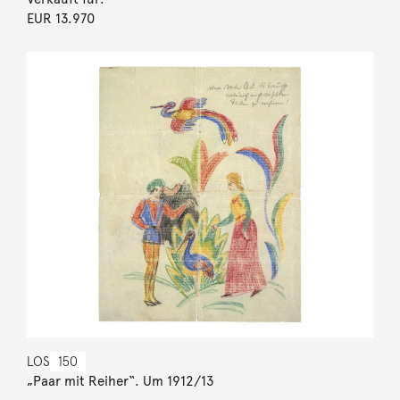
EUR 13.970
LOS
150
„Paar mit Reiher“. Um 1912/13