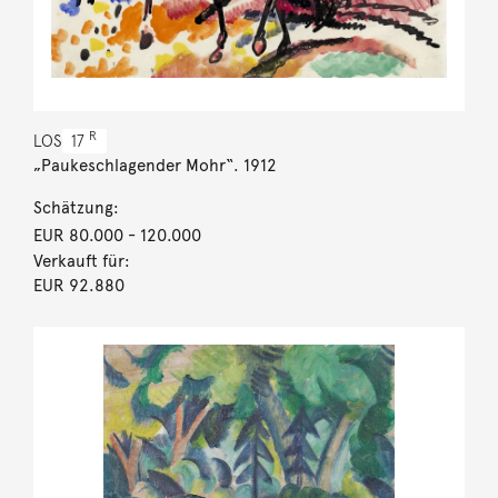
R
LOS
17
„Paukeschlagender Mohr“. 1912
Schätzung:
EUR 80.000
- 120.000
Verkauft für:
EUR 92.880