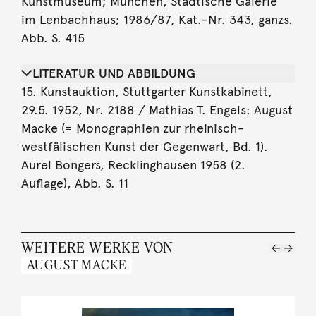
Kunstmuseum; München, Städtische Galerie
im Lenbachhaus; 1986/87, Kat.-Nr. 343, ganzs.
Abb. S. 415
LITERATUR UND ABBILDUNG
15. Kunstauktion, Stuttgarter Kunstkabinett,
29.5. 1952, Nr. 2188 / Mathias T. Engels: August
Macke (= Monographien zur rheinisch-
westfälischen Kunst der Gegenwart, Bd. 1).
Aurel Bongers, Recklinghausen 1958 (2.
Auflage), Abb. S. 11
WEITERE WERKE VON
AUGUST MACKE