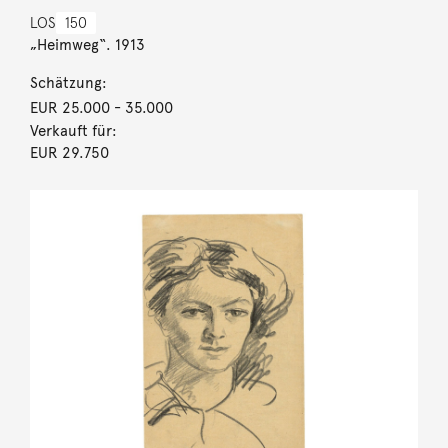
LOS
150
„Heimweg“. 1913
Schätzung:
EUR 25.000
- 35.000
Verkauft für:
EUR 29.750