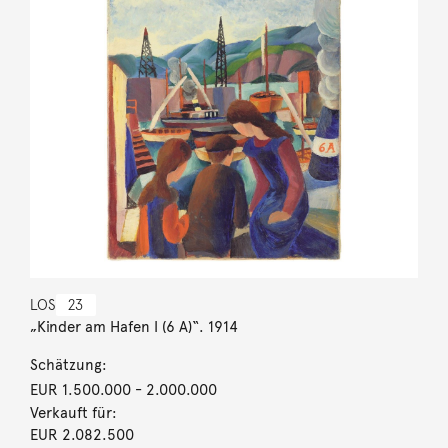
LOS
23
„Kinder am Hafen I (6 A)“. 1914
Schätzung:
EUR 1.500.000
- 2.000.000
Verkauft für:
EUR 2.082.500