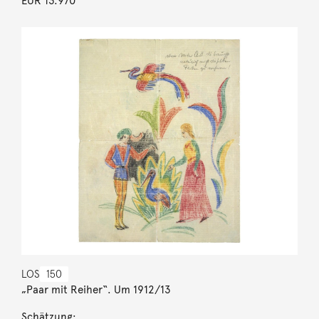
EUR 13.970
LOS
150
„Paar mit Reiher“. Um 1912/13
Schätzung: