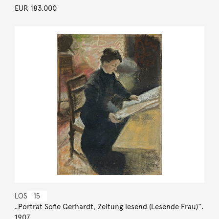
EUR 183.000
LOS
15
„Porträt Sofie Gerhardt, Zeitung lesend (Lesende Frau)“.
1907