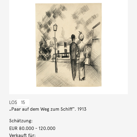
LOS
15
„Paar auf dem Weg zum Schiff“. 1913
Schätzung:
EUR 80.000
- 120.000
Verkauft für: