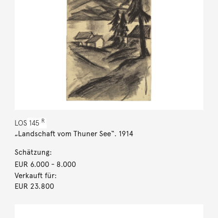
R
LOS
145
„Landschaft vom Thuner See“. 1914
Schätzung:
EUR 6.000
- 8.000
Verkauft für:
EUR 23.800