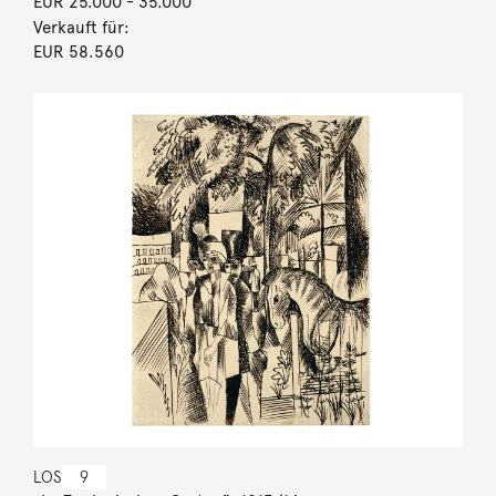
EUR 25.000
- 35.000
Verkauft für:
EUR 58.560
LOS
9