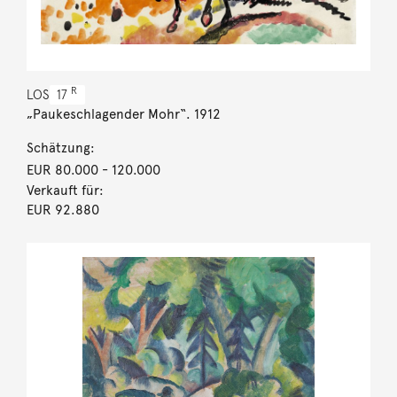
R
LOS
17
„Paukeschlagender Mohr“. 1912
Schätzung:
EUR 80.000
- 120.000
Verkauft für:
EUR 92.880