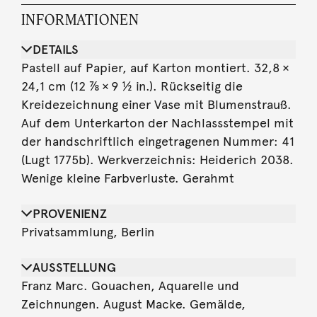
INFORMATIONEN
DETAILS
Pastell auf Papier, auf Karton montiert. 32,8 ×
24,1 cm (12 ⅞ × 9 ½ in.). Rückseitig die
Kreidezeichnung einer Vase mit Blumenstrauß.
Auf dem Unterkarton der Nachlassstempel mit
der handschriftlich eingetragenen Nummer: 41
(Lugt 1775b). Werkverzeichnis: Heiderich 2038.
Wenige kleine Farbverluste. Gerahmt
PROVENIENZ
Privatsammlung, Berlin
AUSSTELLUNG
Franz Marc. Gouachen, Aquarelle und
Zeichnungen. August Macke. Gemälde,