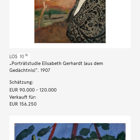
N
LOS
10
„Porträtstudie Elisabeth Gerhardt (aus dem
Gedächtnis)“. 1907
Schätzung:
EUR 90.000
- 120.000
Verkauft für:
EUR 156.250