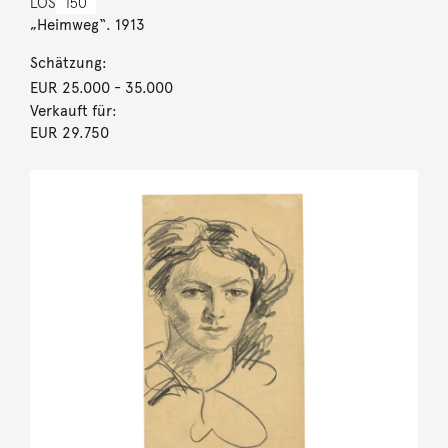
LOS
150
„Heimweg“. 1913
Schätzung:
EUR 25.000
- 35.000
Verkauft für:
EUR 29.750