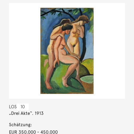
LOS
10
„Drei Akte“. 1913
Schätzung:
EUR 350.000
- 450.000