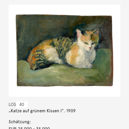
LOS
40
„Katze auf grünem Kissen I“. 1909
Schätzung:
EUR 25.000
- 35.000