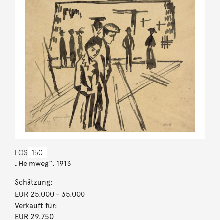
LOS
150
„Heimweg“. 1913
Schätzung:
EUR 25.000
- 35.000
Verkauft für:
EUR 29.750