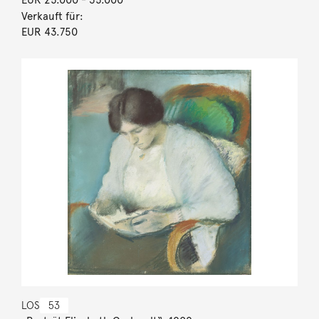
Verkauft für:
EUR 43.750
LOS
53