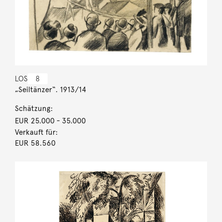
LOS
8
„Seiltänzer“. 1913/14
Schätzung:
EUR 25.000
- 35.000
Verkauft für:
EUR 58.560