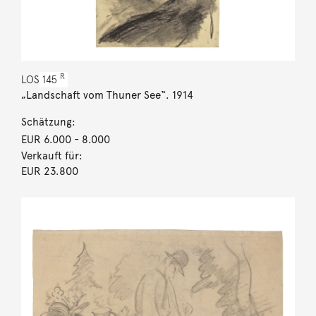
R
LOS
145
„Landschaft vom Thuner See“. 1914
Schätzung:
EUR 6.000
- 8.000
Verkauft für:
EUR 23.800