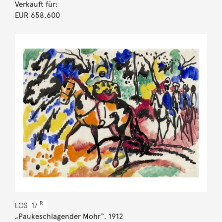
Verkauft für:
EUR 658.600
R
LOS
17
„Paukeschlagender Mohr“. 1912