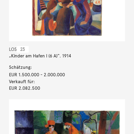
LOS
23
„Kinder am Hafen I (6 A)“. 1914
Schätzung:
EUR 1.500.000
- 2.000.000
Verkauft für:
EUR 2.082.500