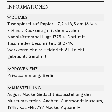
INFORMATIONEN
DETAILS
Tuschpinsel auf Papier. 17,2 × 18,5 cm (6 ¾ ×
7 ¼ in.). Rückseitig mit dem ovalen
Nachlaßstempel Lugt 1775 a. Dort mit
Tuschfeder beschriftet: St 3/ 19.
Werkverzeichnis: Heiderich 61. Leicht
gebräunt. Gerahmt
PROVENIENZ
Privatsammlung, Berlin
AUSSTELLUNG
August Macke Gedächtnisausstellung des
Museumsvereins. Aachen, Suermondt Museum,
1948, Kat.-Nr. 79/ Macke. Aquarell-