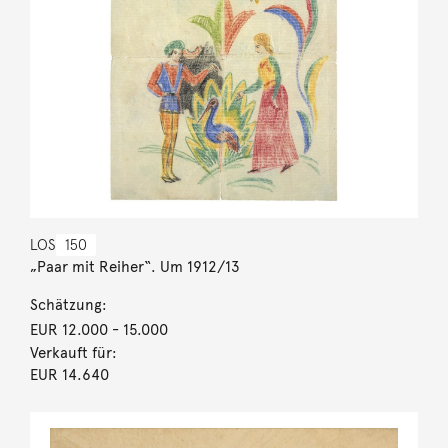
LOS
150
„Paar mit Reiher“. Um 1912/13
Schätzung:
EUR 12.000
- 15.000
Verkauft für:
EUR 14.640