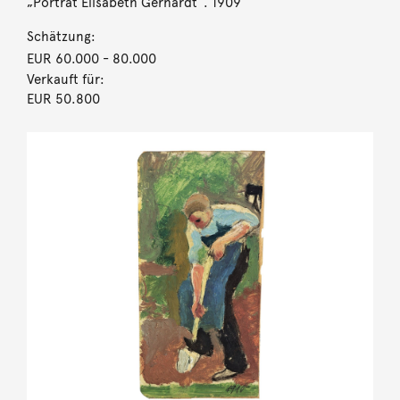
„Porträt Elisabeth Gerhardt“. 1909
Schätzung:
EUR 60.000
- 80.000
Verkauft für:
EUR 50.800