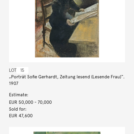
LOT
15
„Porträt Sofie Gerhardt, Zeitung lesend (Lesende Frau)“.
1907
Estimate:
EUR 50,000
- 70,000
Sold for:
EUR 47,600