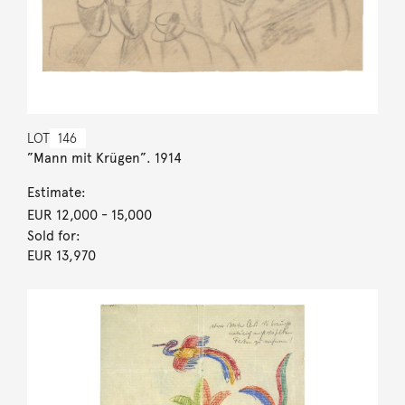
LOT
146
”Mann mit Krügen”. 1914
Estimate:
EUR 12,000
- 15,000
Sold for:
EUR 13,970