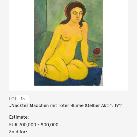
LOT
15
„Nacktes Mädchen mit roter Blume (Gelber Akt)“. 1911
Estimate:
EUR 700,000
- 900,000
Sold for: