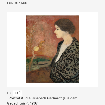
EUR 707,600
N
LOT
10
„Porträtstudie Elisabeth Gerhardt (aus dem
Gedächtnis)“. 1907