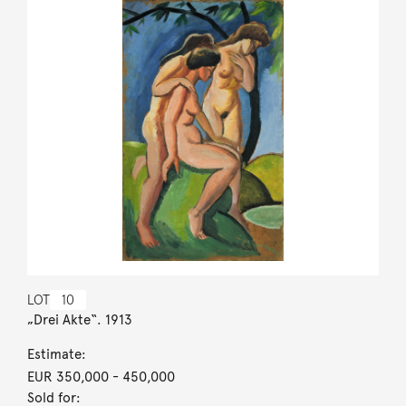
LOT
10
„Drei Akte“. 1913
Estimate:
EUR 350,000
- 450,000
Sold for: