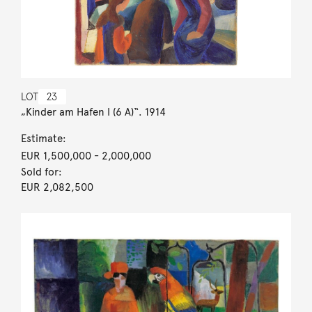
LOT
23
„Kinder am Hafen I (6 A)“. 1914
Estimate:
EUR 1,500,000
- 2,000,000
Sold for:
EUR 2,082,500