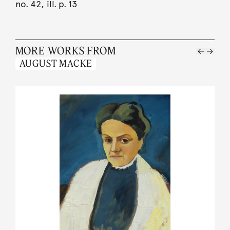
no. 42, ill. p. 13
MORE WORKS FROM
AUGUST MACKE