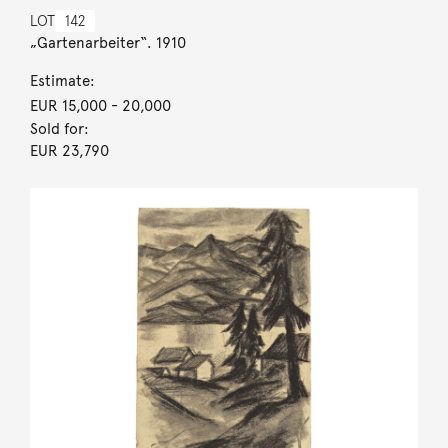
LOT
142
„Gartenarbeiter“. 1910
Estimate:
EUR 15,000
- 20,000
Sold for:
EUR 23,790