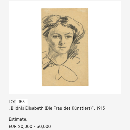
LOT
153
„Bildnis Elisabeth (Die Frau des Künstlers)“. 1913
Estimate:
EUR 20,000
- 30,000