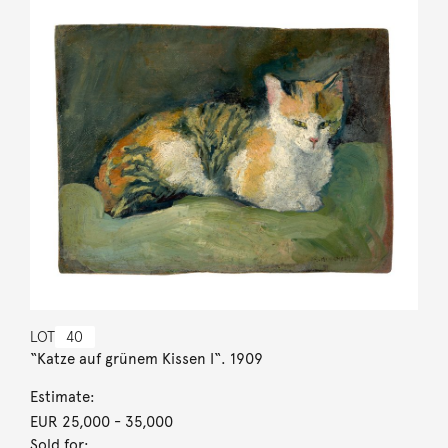
LOT
40
“Katze auf grünem Kissen I“. 1909
Estimate:
EUR 25,000
- 35,000
Sold for: