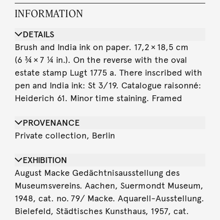
INFORMATION
DETAILS
Brush and India ink on paper. 17,2 × 18,5 cm
(6 ¾ × 7 ¼ in.). On the reverse with the oval
estate stamp Lugt 1775 a. There inscribed with
pen and India ink: St 3/ 19. Catalogue raisonné:
Heiderich 61. Minor time staining. Framed
PROVENANCE
Private collection, Berlin
EXHIBITION
August Macke Gedächtnisausstellung des
Museumsvereins. Aachen, Suermondt Museum,
1948, cat. no. 79/ Macke. Aquarell-Ausstellung.
Bielefeld, Städtisches Kunsthaus, 1957, cat.