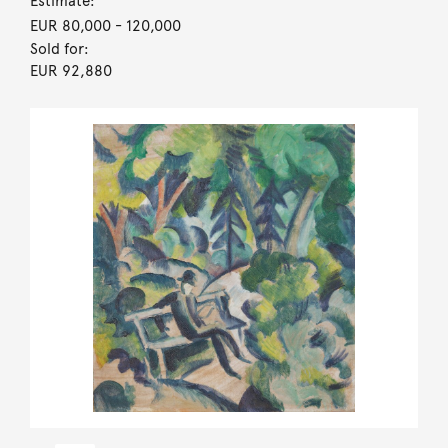
Estimate:
EUR 80,000
- 120,000
Sold for:
EUR 92,880