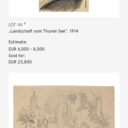
R
LOT
145
„Landschaft vom Thuner See“. 1914
Estimate:
EUR 6,000
- 8,000
Sold for:
EUR 23,800