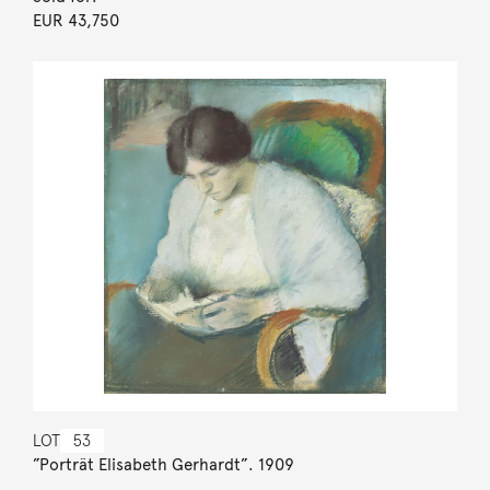
EUR 43,750
LOT
53
”Porträt Elisabeth Gerhardt”. 1909