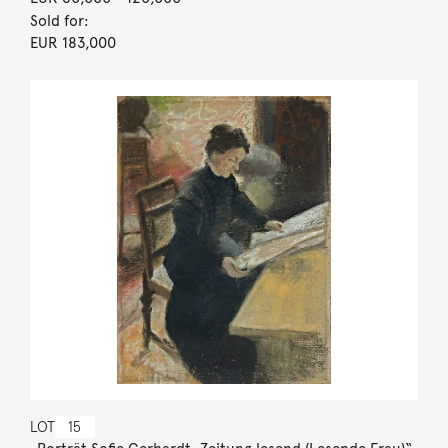
Sold for:
EUR 183,000
LOT
15