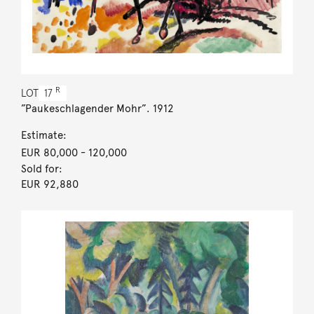
R
LOT
17
”Paukeschlagender Mohr”. 1912
Estimate:
EUR 80,000
- 120,000
Sold for:
EUR 92,880