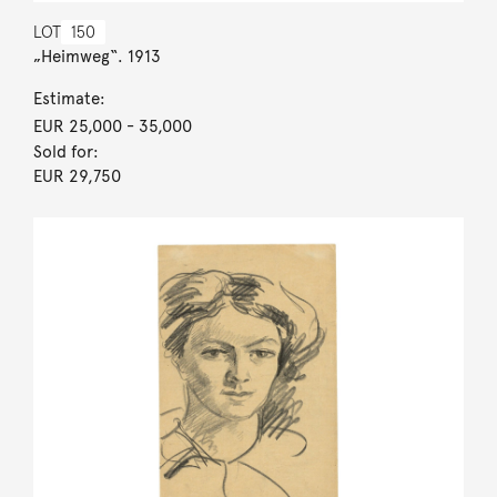
LOT
150
„Heimweg“. 1913
Estimate:
EUR 25,000
- 35,000
Sold for:
EUR 29,750