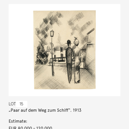
LOT
15
„Paar auf dem Weg zum Schiff“. 1913
Estimate:
EUR 80,000
- 120,000