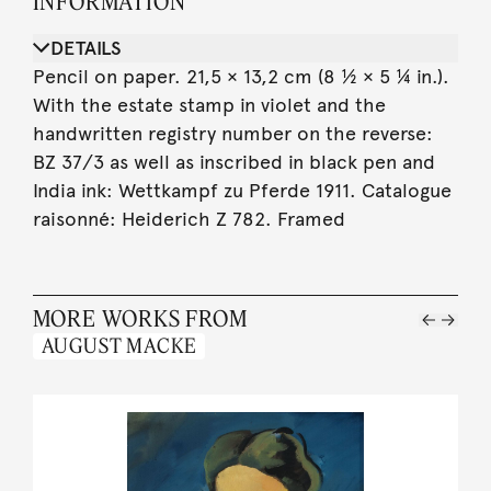
INFORMATION
DETAILS
Pencil on paper. 21,5 × 13,2 cm (8 ½ × 5 ¼ in.).
With the estate stamp in violet and the
handwritten registry number on the reverse:
BZ 37/3 as well as inscribed in black pen and
India ink: Wettkampf zu Pferde 1911. Catalogue
raisonné: Heiderich Z 782. Framed
MORE WORKS FROM
AUGUST MACKE