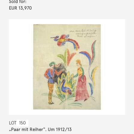
Sold for:
EUR 13,970
LOT
150
„Paar mit Reiher“. Um 1912/13