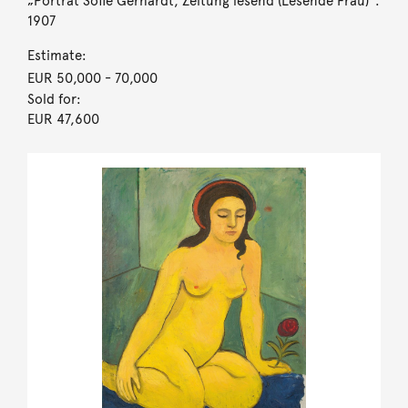
„Porträt Sofie Gerhardt, Zeitung lesend (Lesende Frau)“.
1907
Estimate:
EUR 50,000
- 70,000
Sold for:
EUR 47,600