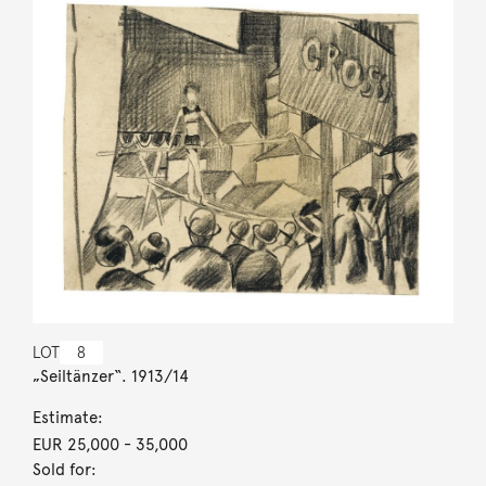
LOT
8
„Seiltänzer“. 1913/14
Estimate:
EUR 25,000
- 35,000
Sold for: