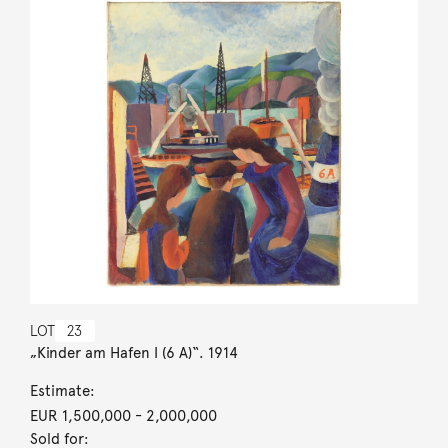
LOT
23
„Kinder am Hafen I (6 A)“. 1914
Estimate:
EUR 1,500,000
- 2,000,000
Sold for: