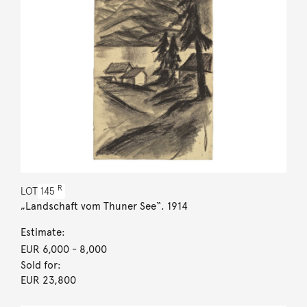
R
LOT
145
„Landschaft vom Thuner See“. 1914
Estimate:
EUR 6,000
- 8,000
Sold for:
EUR 23,800