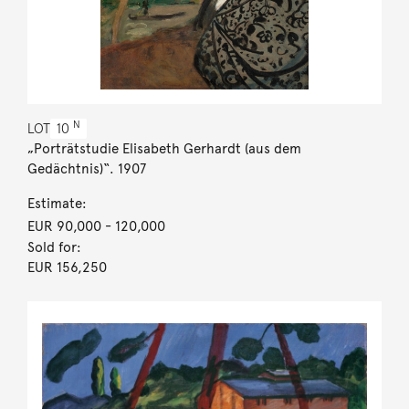
N
LOT
10
„Porträtstudie Elisabeth Gerhardt (aus dem
Gedächtnis)“. 1907
Estimate:
EUR 90,000
- 120,000
Sold for:
EUR 156,250