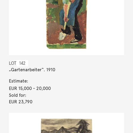
LOT
142
„Gartenarbeiter“. 1910
Estimate:
EUR 15,000
- 20,000
Sold for:
EUR 23,790