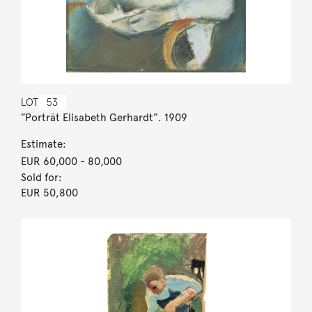
LOT
53
”Porträt Elisabeth Gerhardt”. 1909
Estimate:
EUR 60,000
- 80,000
Sold for:
EUR 50,800