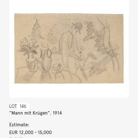
LOT
146
”Mann mit Krügen”. 1914
Estimate:
EUR 12,000
- 15,000