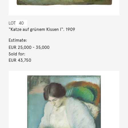
LOT
40
“Katze auf grünem Kissen I“. 1909
Estimate:
EUR 25,000
- 35,000
Sold for:
EUR 43,750