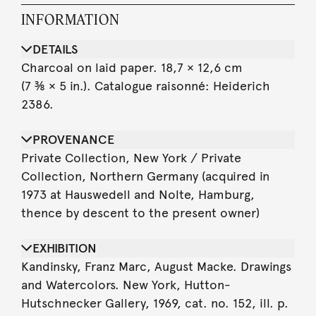
INFORMATION
DETAILS
Charcoal on laid paper. 18,7 × 12,6 cm
(7 ⅜ × 5 in.). Catalogue raisonné: Heiderich
2386.
PROVENANCE
Private Collection, New York / Private
Collection, Northern Germany (acquired in
1973 at Hauswedell and Nolte, Hamburg,
thence by descent to the present owner)
EXHIBITION
Kandinsky, Franz Marc, August Macke. Drawings
and Watercolors. New York, Hutton-
Hutschnecker Gallery, 1969, cat. no. 152, ill. p.