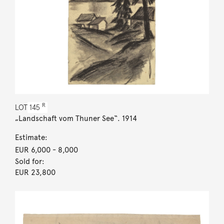
R
LOT
145
„Landschaft vom Thuner See“. 1914
Estimate:
EUR 6,000
- 8,000
Sold for:
EUR 23,800