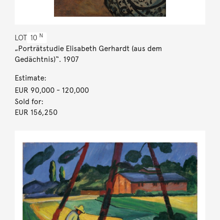
N
LOT
10
„Porträtstudie Elisabeth Gerhardt (aus dem
Gedächtnis)“. 1907
Estimate:
EUR 90,000
- 120,000
Sold for:
EUR 156,250