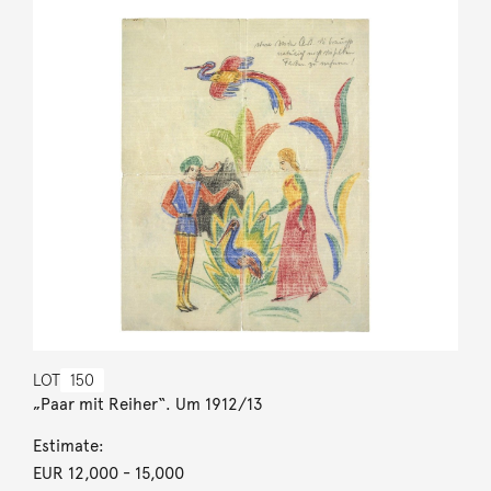
LOT
150
„Paar mit Reiher“. Um 1912/13
Estimate:
EUR 12,000
- 15,000