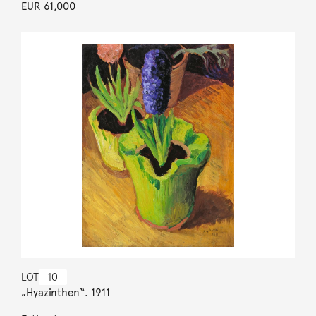
EUR 61,000
LOT
10
„Hyazinthen“. 1911