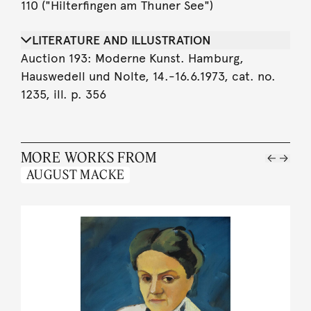
110 ("Hilterfingen am Thuner See")
LITERATURE AND ILLUSTRATION
Auction 193: Moderne Kunst. Hamburg,
Hauswedell und Nolte, 14.-16.6.1973, cat. no.
1235, ill. p. 356
MORE WORKS FROM
AUGUST MACKE