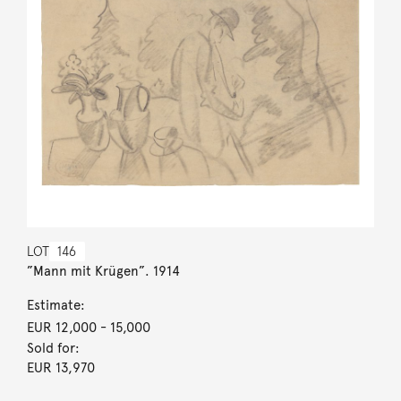
LOT
146
”Mann mit Krügen”. 1914
Estimate:
EUR 12,000
- 15,000
Sold for:
EUR 13,970