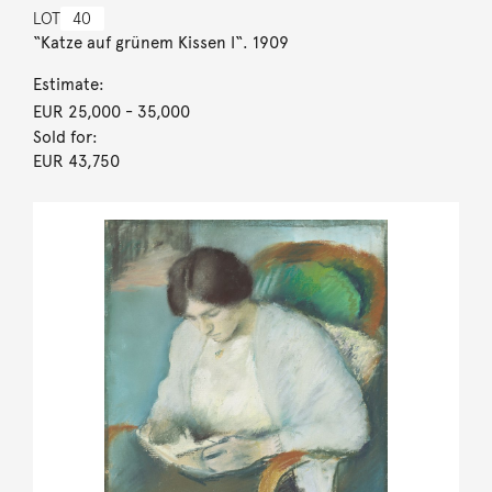
LOT
40
“Katze auf grünem Kissen I“. 1909
Estimate:
EUR 25,000
- 35,000
Sold for:
EUR 43,750