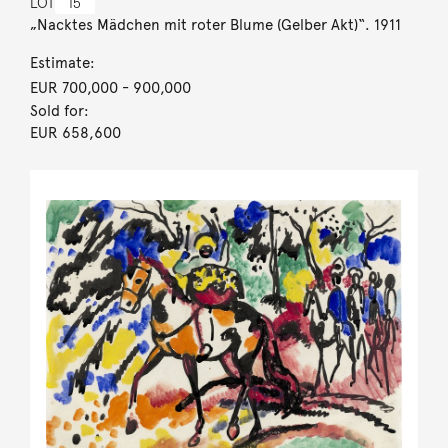
LOT
15
„Nacktes Mädchen mit roter Blume (Gelber Akt)“. 1911
Estimate:
EUR 700,000
- 900,000
Sold for:
EUR 658,600