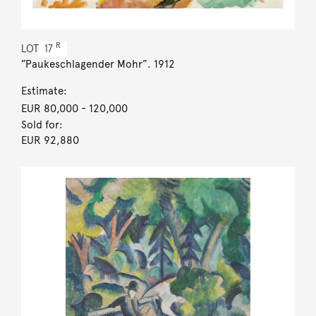
R
LOT
17
”Paukeschlagender Mohr”. 1912
Estimate:
EUR 80,000
- 120,000
Sold for:
EUR 92,880