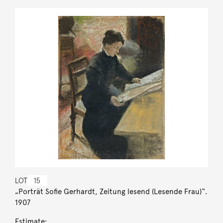
LOT
15
„Porträt Sofie Gerhardt, Zeitung lesend (Lesende Frau)“.
1907
Estimate: