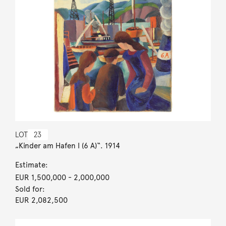
LOT
23
„Kinder am Hafen I (6 A)“. 1914
Estimate:
EUR 1,500,000
- 2,000,000
Sold for:
EUR 2,082,500