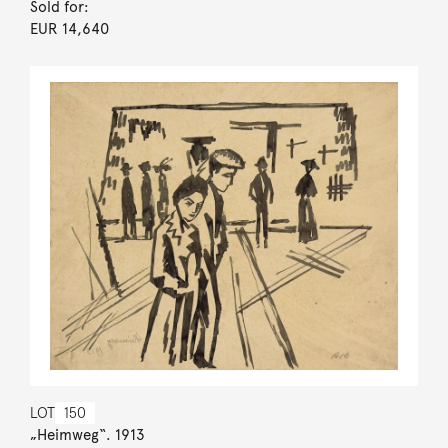
Sold for:
EUR 14,640
LOT
150
„Heimweg“. 1913