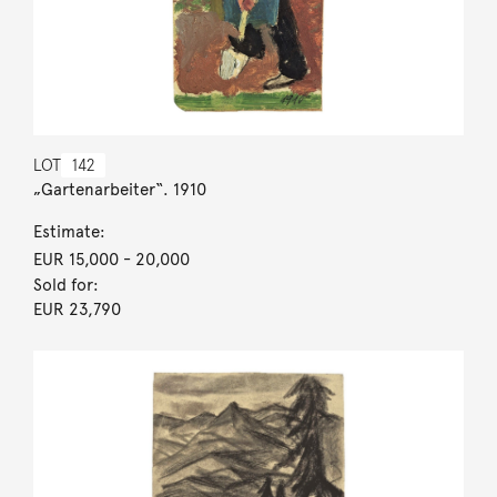
LOT
142
„Gartenarbeiter“. 1910
Estimate:
EUR 15,000
- 20,000
Sold for:
EUR 23,790