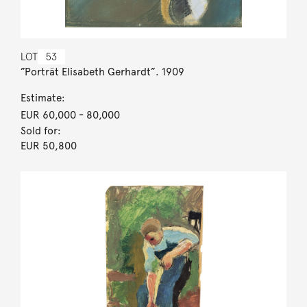
LOT
53
”Porträt Elisabeth Gerhardt”. 1909
Estimate:
EUR 60,000
- 80,000
Sold for:
EUR 50,800