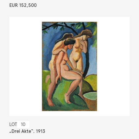
EUR 152,500
LOT
10
„Drei Akte“. 1913