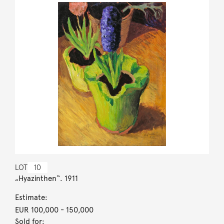
LOT
10
„Hyazinthen“. 1911
Estimate:
EUR 100,000
- 150,000
Sold for: