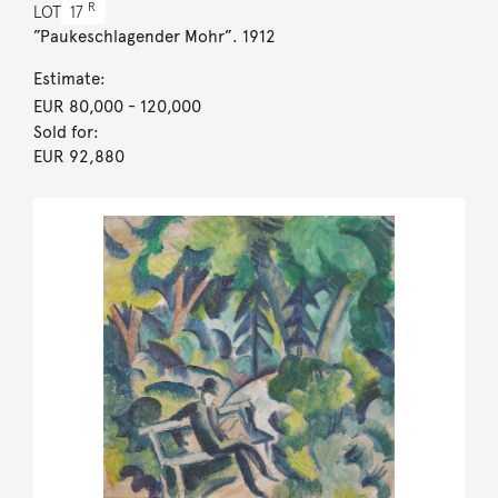
R
LOT
17
”Paukeschlagender Mohr”. 1912
Estimate:
EUR 80,000
- 120,000
Sold for:
EUR 92,880