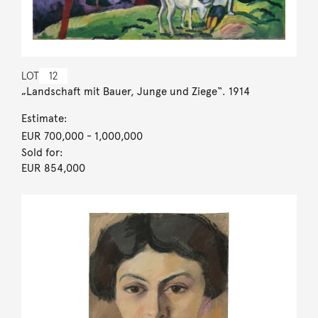
LOT
12
„Landschaft mit Bauer, Junge und Ziege“. 1914
Estimate:
EUR 700,000
- 1,000,000
Sold for:
EUR 854,000