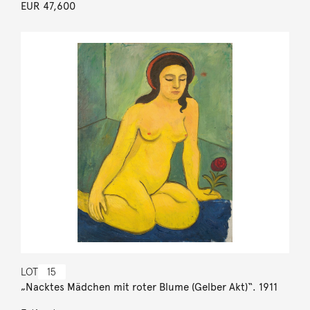
EUR 47,600
LOT
15
„Nacktes Mädchen mit roter Blume (Gelber Akt)“. 1911