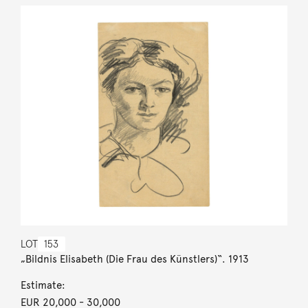
LOT
153
„Bildnis Elisabeth (Die Frau des Künstlers)“. 1913
Estimate:
EUR 20,000
- 30,000