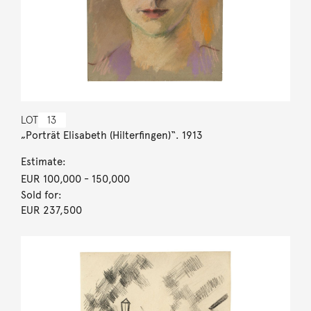
LOT
13
„Porträt Elisabeth (Hilterfingen)“. 1913
Estimate:
EUR 100,000
- 150,000
Sold for:
EUR 237,500