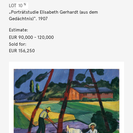
N
LOT
10
„Porträtstudie Elisabeth Gerhardt (aus dem
Gedächtnis)“. 1907
Estimate:
EUR 90,000
- 120,000
Sold for:
EUR 156,250