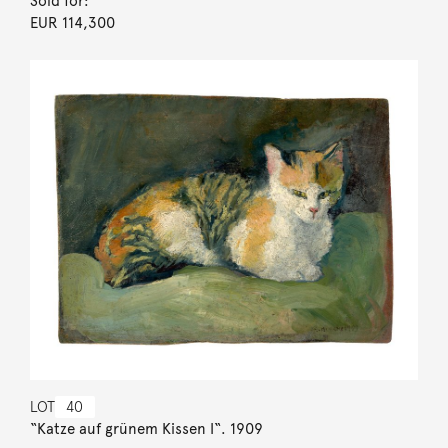
Sold for:
EUR 114,300
LOT
40
“Katze auf grünem Kissen I“. 1909