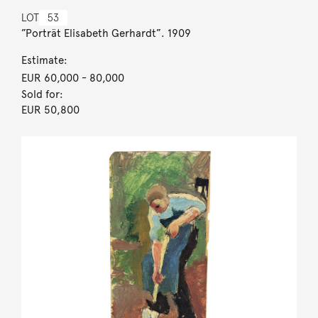
LOT
53
”Porträt Elisabeth Gerhardt”. 1909
Estimate:
EUR 60,000
- 80,000
Sold for:
EUR 50,800