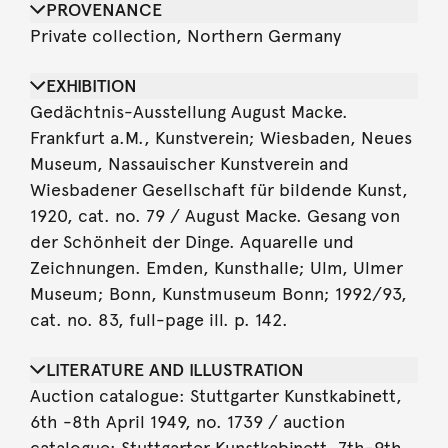
PROVENANCE
Private collection, Northern Germany
EXHIBITION
Gedächtnis-Ausstellung August Macke.
Frankfurt a.M., Kunstverein; Wiesbaden, Neues
Museum, Nassauischer Kunstverein and
Wiesbadener Gesellschaft für bildende Kunst,
1920, cat. no. 79 / August Macke. Gesang von
der Schönheit der Dinge. Aquarelle und
Zeichnungen. Emden, Kunsthalle; Ulm, Ulmer
Museum; Bonn, Kunstmuseum Bonn; 1992/93,
cat. no. 83, full-page ill. p. 142.
LITERATURE AND ILLUSTRATION
Auction catalogue: Stuttgarter Kunstkabinett,
6th -8th April 1949, no. 1739 / auction
catalogue: Stuttgarter Kunstkabinett, 7th-9th