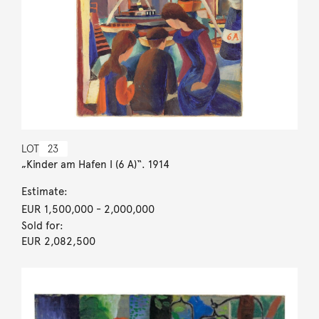
LOT
23
„Kinder am Hafen I (6 A)“. 1914
Estimate:
EUR 1,500,000
- 2,000,000
Sold for:
EUR 2,082,500