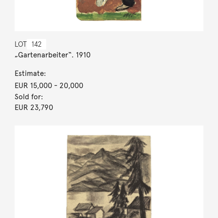
LOT
142
„Gartenarbeiter“. 1910
Estimate:
EUR 15,000
- 20,000
Sold for:
EUR 23,790