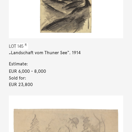
R
LOT
145
„Landschaft vom Thuner See“. 1914
Estimate:
EUR 6,000
- 8,000
Sold for:
EUR 23,800