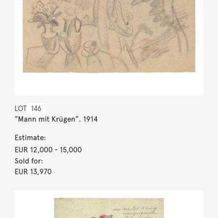
LOT
146
”Mann mit Krügen”. 1914
Estimate:
EUR 12,000
- 15,000
Sold for:
EUR 13,970