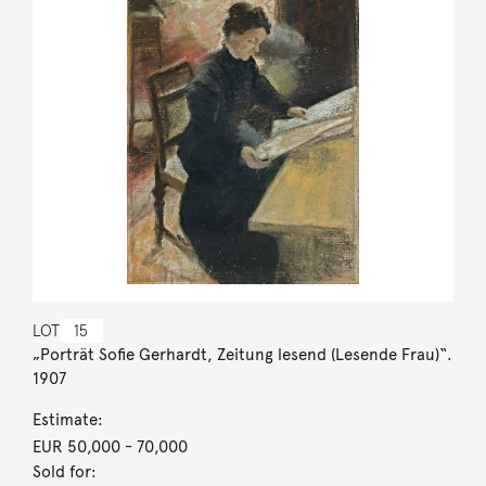
LOT
15
„Porträt Sofie Gerhardt, Zeitung lesend (Lesende Frau)“.
1907
Estimate:
EUR 50,000
- 70,000
Sold for: