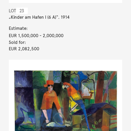
LOT
23
„Kinder am Hafen I (6 A)“. 1914
Estimate:
EUR 1,500,000
- 2,000,000
Sold for:
EUR 2,082,500