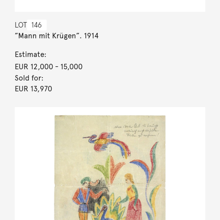
LOT
146
”Mann mit Krügen”. 1914
Estimate:
EUR 12,000
- 15,000
Sold for:
EUR 13,970