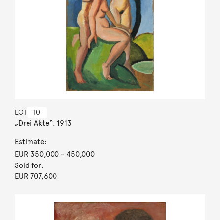
LOT
10
„Drei Akte“. 1913
Estimate:
EUR 350,000
- 450,000
Sold for:
EUR 707,600