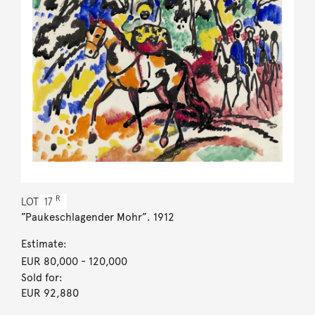
R
LOT
17
”Paukeschlagender Mohr”. 1912
Estimate:
EUR 80,000
- 120,000
Sold for:
EUR 92,880