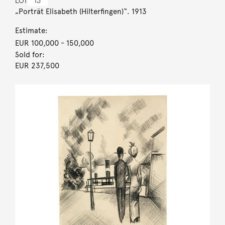
LOT
13
„Porträt Elisabeth (Hilterfingen)“. 1913
Estimate:
EUR 100,000
- 150,000
Sold for:
EUR 237,500