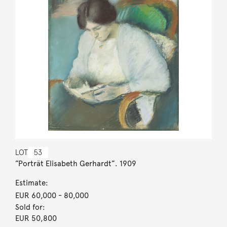
LOT
53
”Porträt Elisabeth Gerhardt”. 1909
Estimate:
EUR 60,000
- 80,000
Sold for:
EUR 50,800