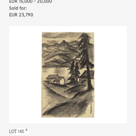
EUR 15,000
- 20,000
Sold for:
EUR 23,790
R
LOT
145