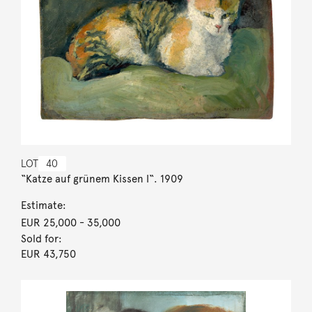
LOT
40
“Katze auf grünem Kissen I“. 1909
Estimate:
EUR 25,000
- 35,000
Sold for:
EUR 43,750