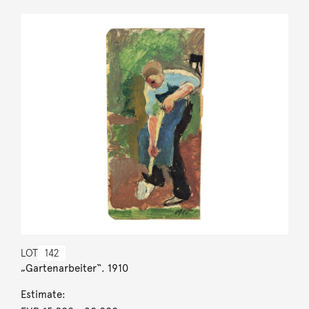
LOT
142
„Gartenarbeiter“. 1910
Estimate: