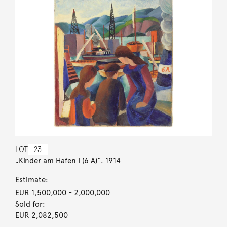
LOT
23
„Kinder am Hafen I (6 A)“. 1914
Estimate:
EUR 1,500,000
- 2,000,000
Sold for:
EUR 2,082,500