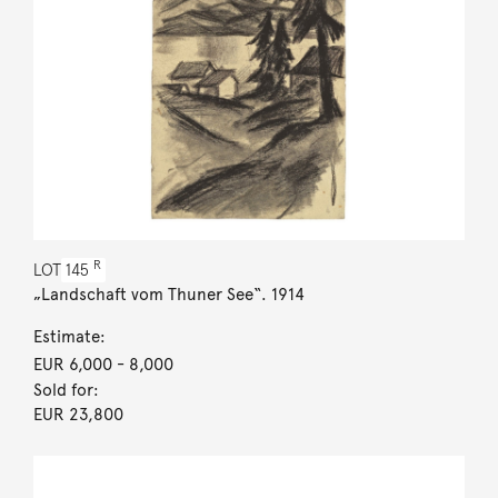
R
LOT
145
„Landschaft vom Thuner See“. 1914
Estimate:
EUR 6,000
- 8,000
Sold for:
EUR 23,800