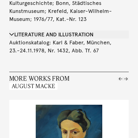
Kulturgeschichte; Bonn, Städtisches
Kunstmuseum; Krefeld, Kaiser-Wilhelm-
Museum; 1976/77, Kat.-Nr. 123
LITERATURE AND ILLUSTRATION
Auktionskatalog: Karl & Faber, München,
23.-24.11.1978, Nr. 1432, Abb. Tf. 67
MORE WORKS FROM
AUGUST MACKE