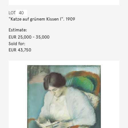
LOT
40
“Katze auf grünem Kissen I“. 1909
Estimate:
EUR 25,000
- 35,000
Sold for:
EUR 43,750