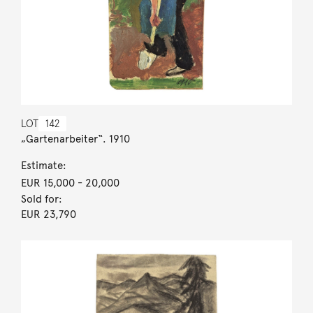
LOT
142
„Gartenarbeiter“. 1910
Estimate:
EUR 15,000
- 20,000
Sold for:
EUR 23,790