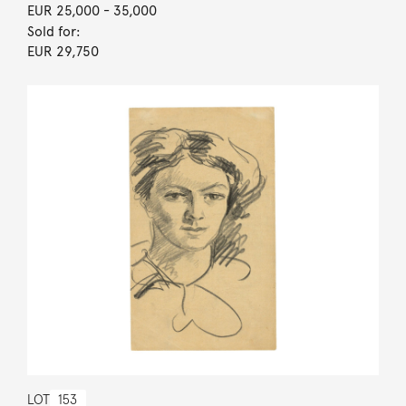
EUR 25,000
- 35,000
Sold for:
EUR 29,750
LOT
153