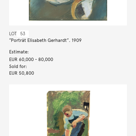
LOT
53
”Porträt Elisabeth Gerhardt”. 1909
Estimate:
EUR 60,000
- 80,000
Sold for:
EUR 50,800