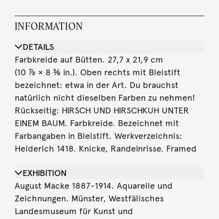
INFORMATION
DETAILS
Farbkreide auf Bütten. 27,7 x 21,9 cm
(10 ⅞ × 8 ⅝ in.). Oben rechts mit Bleistift
bezeichnet: etwa in der Art. Du brauchst
natürlich nicht dieselben Farben zu nehmen!
Rückseitig: HIRSCH UND HIRSCHKUH UNTER
EINEM BAUM. Farbkreide. Bezeichnet mit
Farbangaben in Bleistift. Werkverzeichnis:
Heiderich 1418. Knicke, Randeinrisse. Framed
EXHIBITION
August Macke 1887-1914. Aquarelle und
Zeichnungen. Münster, Westfälisches
Landesmuseum für Kunst und