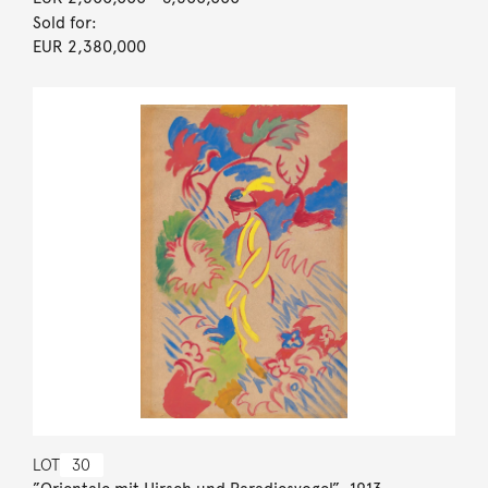
Sold for:
EUR 2,380,000
LOT
30