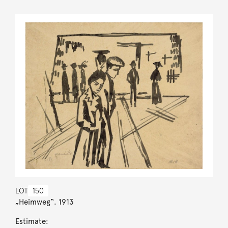
LOT
150
„Heimweg“. 1913
Estimate: