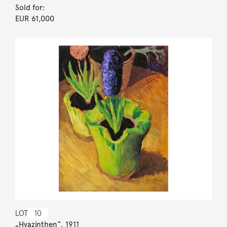
Sold for:
EUR 61,000
LOT
10
„Hyazinthen“. 1911