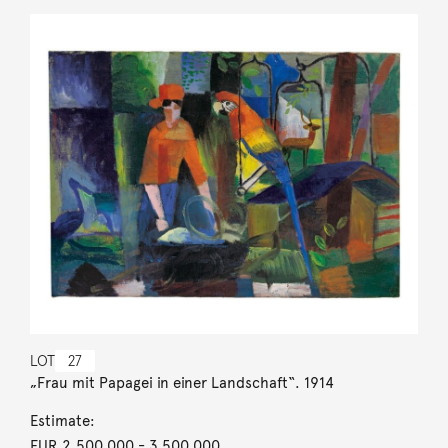
LOT
27
„Frau mit Papagei in einer Landschaft“. 1914
Estimate:
EUR 2,500,000
- 3,500,000