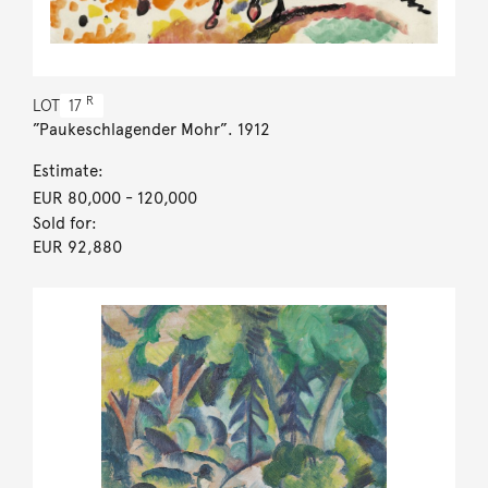
R
LOT
17
”Paukeschlagender Mohr”. 1912
Estimate:
EUR 80,000
- 120,000
Sold for:
EUR 92,880