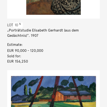
N
LOT
10
„Porträtstudie Elisabeth Gerhardt (aus dem
Gedächtnis)“. 1907
Estimate:
EUR 90,000
- 120,000
Sold for:
EUR 156,250