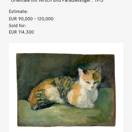
”Orientale mit Hirsch und Paradiesvogel”. 1913
Estimate:
EUR 90,000
- 120,000
Sold for:
EUR 114,300