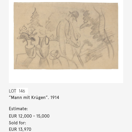
LOT
146
”Mann mit Krügen”. 1914
Estimate:
EUR 12,000
- 15,000
Sold for:
EUR 13,970