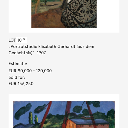
N
LOT
10
„Porträtstudie Elisabeth Gerhardt (aus dem
Gedächtnis)“. 1907
Estimate:
EUR 90,000
- 120,000
Sold for:
EUR 156,250