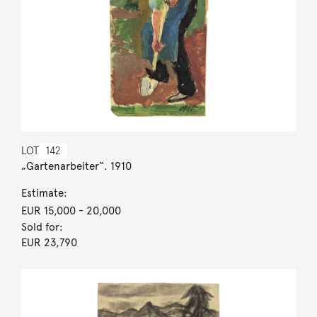
LOT
142
„Gartenarbeiter“. 1910
Estimate:
EUR 15,000
- 20,000
Sold for:
EUR 23,790