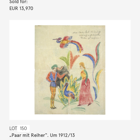
Sold for:
EUR 13,970
LOT
150
„Paar mit Reiher“. Um 1912/13