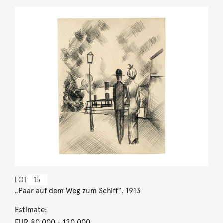
LOT
15
„Paar auf dem Weg zum Schiff“. 1913
Estimate:
EUR 80,000
- 120,000