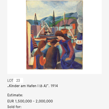
LOT
23
„Kinder am Hafen I (6 A)“. 1914
Estimate:
EUR 1,500,000
- 2,000,000
Sold for: