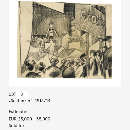
LOT
8
„Seiltänzer“. 1913/14
Estimate:
EUR 25,000
- 35,000
Sold for: