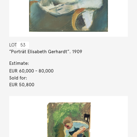
LOT
53
”Porträt Elisabeth Gerhardt”. 1909
Estimate:
EUR 60,000
- 80,000
Sold for:
EUR 50,800