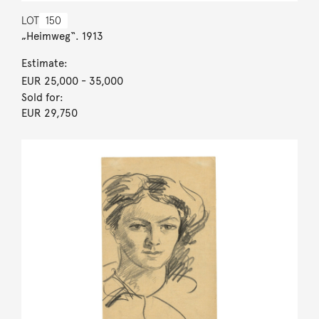
LOT
150
„Heimweg“. 1913
Estimate:
EUR 25,000
- 35,000
Sold for:
EUR 29,750