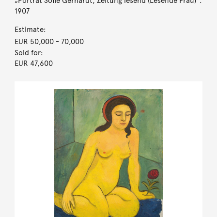
„Porträt Sofie Gerhardt, Zeitung lesend (Lesende Frau)“.
1907
Estimate:
EUR 50,000
- 70,000
Sold for:
EUR 47,600