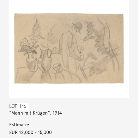
LOT
146
”Mann mit Krügen”. 1914
Estimate:
EUR 12,000
- 15,000