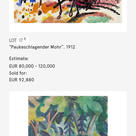
R
LOT
17
”Paukeschlagender Mohr”. 1912
Estimate:
EUR 80,000
- 120,000
Sold for:
EUR 92,880