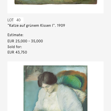
LOT
40
“Katze auf grünem Kissen I“. 1909
Estimate:
EUR 25,000
- 35,000
Sold for:
EUR 43,750