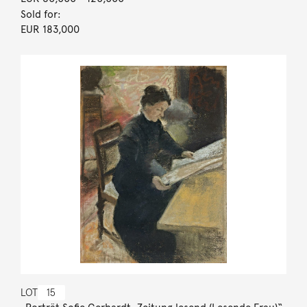
Sold for:
EUR 183,000
LOT
15