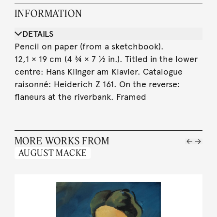
INFORMATION
DETAILS
Pencil on paper (from a sketchbook).
12,1 × 19 cm (4 ¾ × 7 ½ in.). Titled in the lower
centre: Hans Klinger am Klavier. Catalogue
raisonné: Heiderich Z 161. On the reverse:
flaneurs at the riverbank. Framed
MORE WORKS FROM
AUGUST MACKE