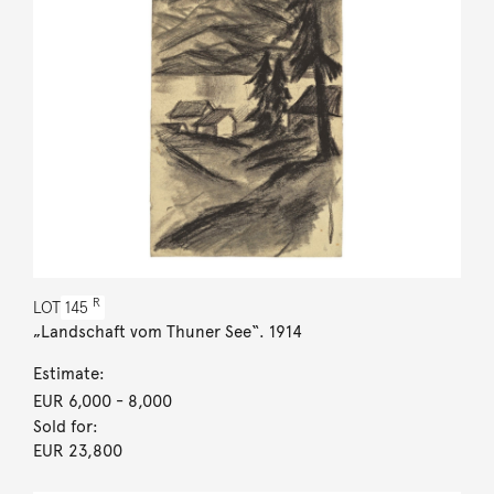
R
LOT
145
„Landschaft vom Thuner See“. 1914
Estimate:
EUR 6,000
- 8,000
Sold for:
EUR 23,800