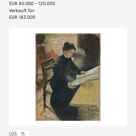
EUR 80.000
- 120.000
Verkauft für:
EUR 183.000
LOS
15