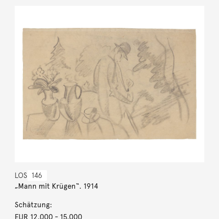
LOS
146
„Mann mit Krügen“. 1914
Schätzung:
EUR 12.000
- 15.000