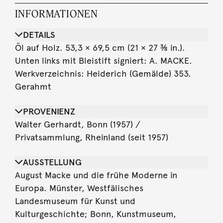
INFORMATIONEN
DETAILS
Öl auf Holz. 53,3 × 69,5 cm (21 × 27 ⅜ in.).
Unten links mit Bleistift signiert: A. MACKE.
Werkverzeichnis: Heiderich (Gemälde) 353.
Gerahmt
PROVENIENZ
Walter Gerhardt, Bonn (1957) /
Privatsammlung, Rheinland (seit 1957)
AUSSTELLUNG
August Macke und die frühe Moderne in
Europa. Münster, Westfälisches
Landesmuseum für Kunst und
Kulturgeschichte; Bonn, Kunstmuseum,