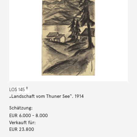
R
LOS
145
„Landschaft vom Thuner See“. 1914
Schätzung:
EUR 6.000
- 8.000
Verkauft für:
EUR 23.800