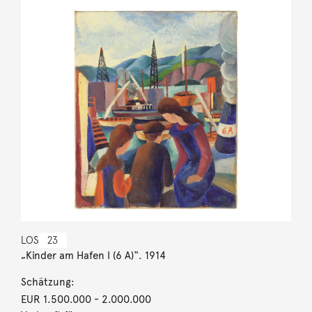
LOS
23
„Kinder am Hafen I (6 A)“. 1914
Schätzung:
EUR 1.500.000
- 2.000.000