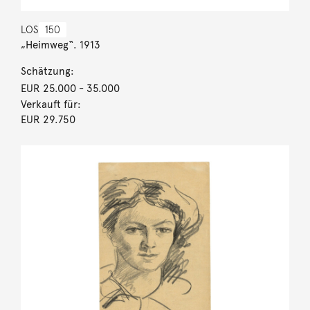
LOS
150
„Heimweg“. 1913
Schätzung:
EUR 25.000
- 35.000
Verkauft für:
EUR 29.750