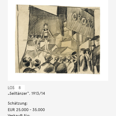
LOS
8
„Seiltänzer“. 1913/14
Schätzung:
EUR 25.000
- 35.000
Verkauft für: