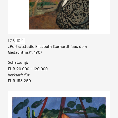
N
LOS
10
„Porträtstudie Elisabeth Gerhardt (aus dem
Gedächtnis)“. 1907
Schätzung:
EUR 90.000
- 120.000
Verkauft für:
EUR 156.250