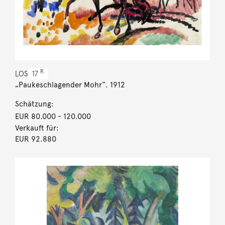
R
LOS
17
„Paukeschlagender Mohr“. 1912
Schätzung:
EUR 80.000
- 120.000
Verkauft für:
EUR 92.880