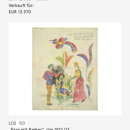
Verkauft für:
EUR 13.970
LOS
150
„Paar mit Reiher“. Um 1912/13