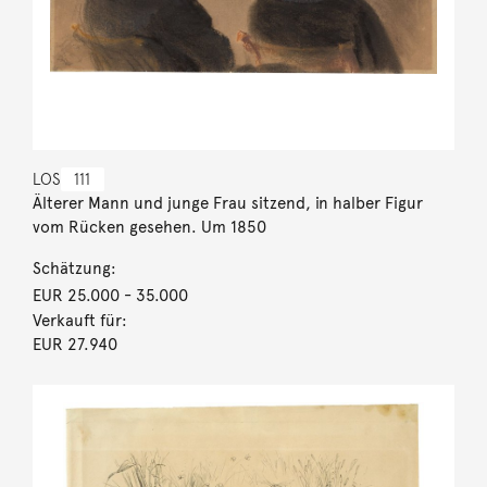
LOS
111
Älterer Mann und junge Frau sitzend, in halber Figur
vom Rücken gesehen. Um 1850
Schätzung:
EUR 25.000
- 35.000
Verkauft für:
EUR 27.940