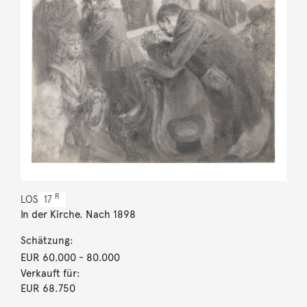
R
LOS
17
In der Kirche. Nach 1898
Schätzung:
EUR 60.000
- 80.000
Verkauft für:
EUR 68.750