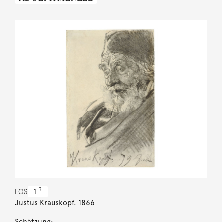
R
LOS
1
Justus Krauskopf. 1866
Schätzung: