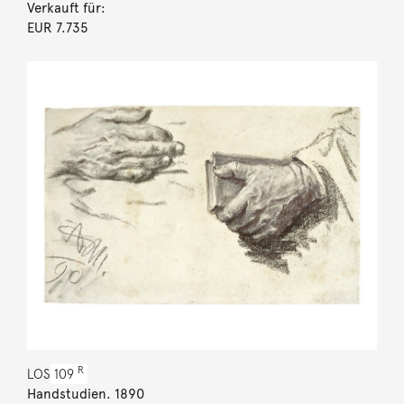
Verkauft für:
EUR 7.735
R
LOS
109
Handstudien. 1890