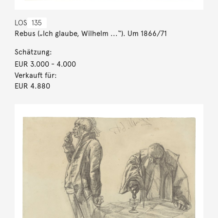
LOS
135
Rebus („Ich glaube, Wilhelm ...“). Um 1866/71
Schätzung:
EUR 3.000
- 4.000
Verkauft für:
EUR 4.880