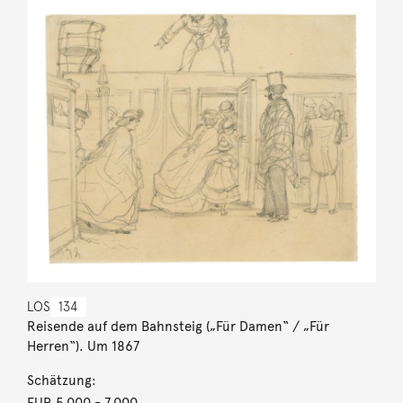
LOS
134
Reisende auf dem Bahnsteig („Für Damen“ / „Für
Herren“). Um 1867
Schätzung:
EUR 5.000
- 7.000