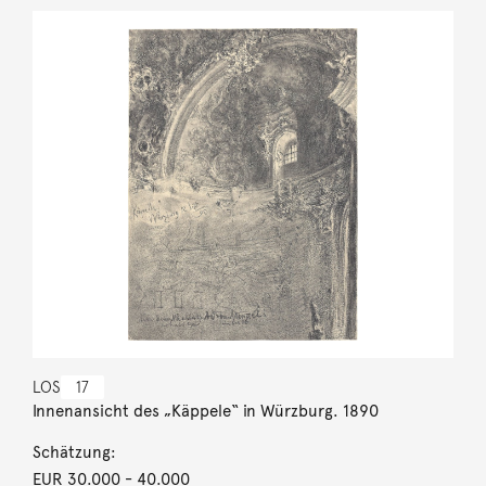
LOS
17
Innenansicht des „Käppele“ in Würzburg. 1890
Schätzung:
EUR 30.000
- 40.000