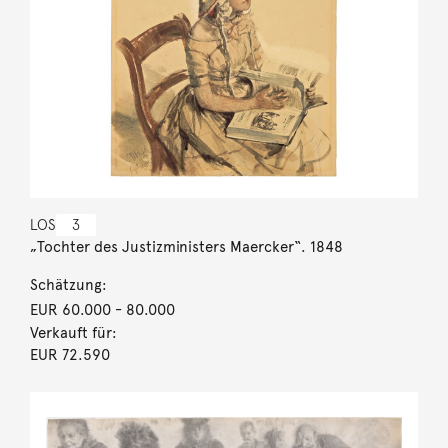
LOS
3
„Tochter des Justizministers Maercker“. 1848
Schätzung:
EUR 60.000
- 80.000
Verkauft für:
EUR 72.590