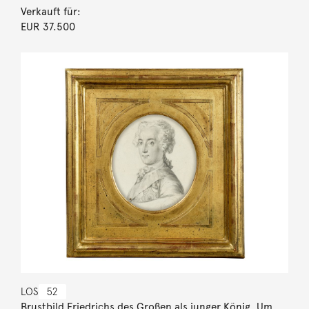
Verkauft für:
EUR 37.500
LOS
52
Brustbild Friedrichs des Großen als junger König. Um