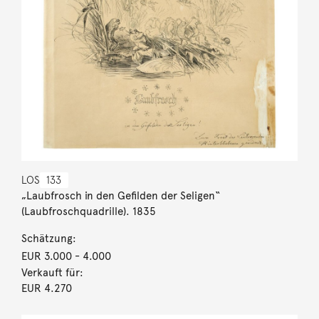
LOS
133
„Laubfrosch in den Gefilden der Seligen“
(Laubfroschquadrille). 1835
Schätzung:
EUR 3.000
- 4.000
Verkauft für:
EUR 4.270