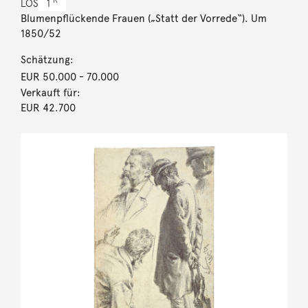
R
LOS
1
Blumenpflückende Frauen („Statt der Vorrede“). Um
1850/52
Schätzung:
EUR 50.000
- 70.000
Verkauft für:
EUR 42.700