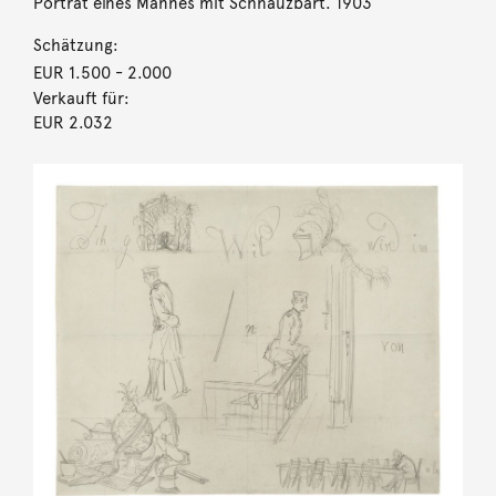
Porträt eines Mannes mit Schnauzbart. 1903
Schätzung:
EUR 1.500
- 2.000
Verkauft für:
EUR 2.032