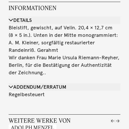
INFORMATIONEN
DETAILS
Bleistift, gewischt, auf Velin. 20,4 × 12,7 cm
(8 × 5 in.). Unten in der Mitte monogrammiert:
A. M. Kleiner, sorgfältig restaurierter
Randeinriß. Gerahmt
Wir danken Frau Marie Ursula Riemann-Reyher,
Berlin, für die Bestätigung der Authentizität
der Zeichnung..
ADDENDUM/ERRATUM
Regelbesteuert
WEITERE WERKE VON
ADOLPH MENZEL