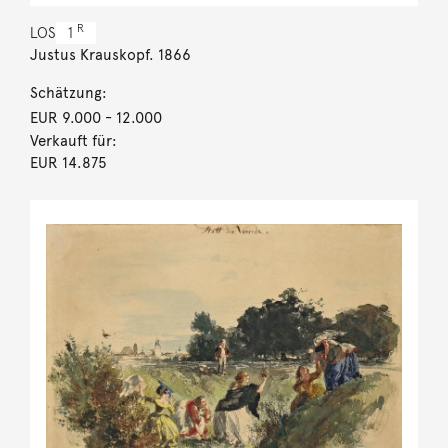
R
LOS
1
Justus Krauskopf. 1866
Schätzung:
EUR 9.000
- 12.000
Verkauft für:
EUR 14.875