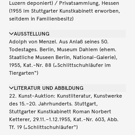
Luzern deponiert) / Privatsammlung, Hessen
(1955 im Stuttgarter Kunstkabinett erworben,
seitdem in Familienbesitz)
AUSSTELLUNG
Adolph von Menzel. Aus Anlaß seines 50.
Todestages. Berlin, Museum Dahlem (ehem.
Staatliche Museen Berlin, National-Galerie),
1955, Kat.-Nr. 88 („Schlittschuhläufer im
Tiergarten“)
LITERATUR UND ABBILDUNG
22. Kunst-Auktion: Kunstliteratur, Kunstwerke
des 15.–20. Jahrhunderts. Stuttgart,
Stuttgarter Kunstkabinett Roman Norbert
Ketterer, 29.11.–1.12.1955, Kat.-Nr. 603, Abb.
Tf. 19 („Schlittschuhläufer“)