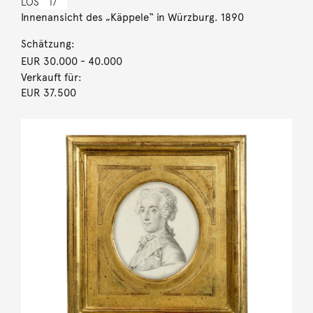
LOS
17
Innenansicht des „Käppele“ in Würzburg. 1890
Schätzung:
EUR 30.000
- 40.000
Verkauft für:
EUR 37.500