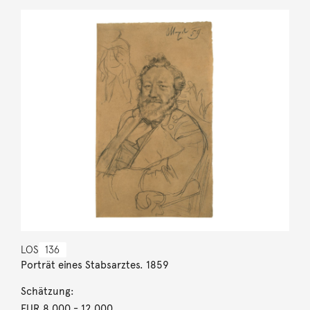
LOS
136
Porträt eines Stabsarztes. 1859
Schätzung:
EUR 8.000
- 12.000