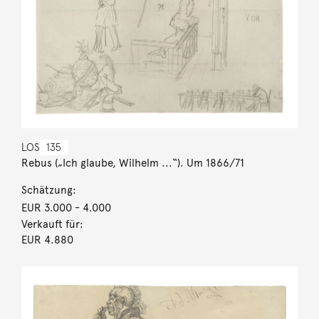
LOS
135
Rebus („Ich glaube, Wilhelm ...“). Um 1866/71
Schätzung:
EUR 3.000
- 4.000
Verkauft für:
EUR 4.880