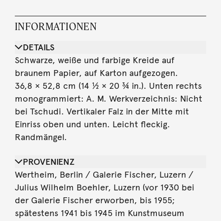
INFORMATIONEN
DETAILS
Schwarze, weiße und farbige Kreide auf
braunem Papier, auf Karton aufgezogen.
36,8 × 52,8 cm (14 ½ × 20 ¾ in.). Unten rechts
monogrammiert: A. M. Werkverzeichnis: Nicht
bei Tschudi. Vertikaler Falz in der Mitte mit
Einriss oben und unten. Leicht fleckig.
Randmängel.
PROVENIENZ
Wertheim, Berlin / Galerie Fischer, Luzern /
Julius Wilhelm Boehler, Luzern (vor 1930 bei
der Galerie Fischer erworben, bis 1955;
spätestens 1941 bis 1945 im Kunstmuseum