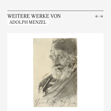
WEITERE WERKE VON
ADOLPH MENZEL