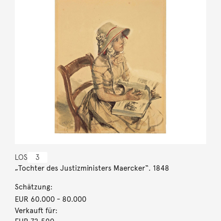
LOS
3
„Tochter des Justizministers Maercker“. 1848
Schätzung:
EUR 60.000
- 80.000
Verkauft für: