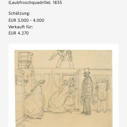
(Laubfroschquadrille). 1835
Schätzung:
EUR 3.000
- 4.000
Verkauft für:
EUR 4.270