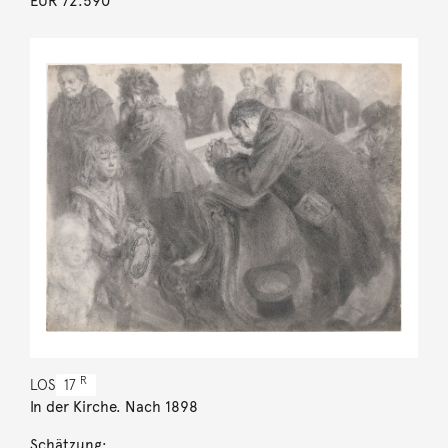
EUR 72.590
R
LOS
17
In der Kirche. Nach 1898
Schätzung: