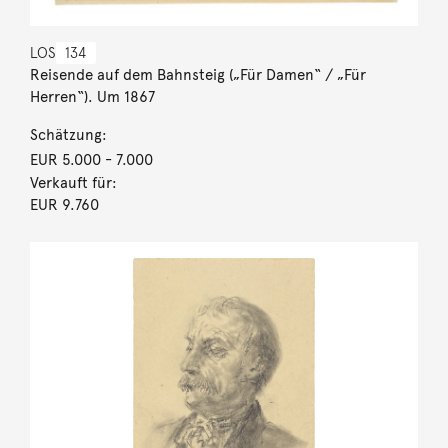
LOS
134
Reisende auf dem Bahnsteig („Für Damen“ / „Für
Herren“). Um 1867
Schätzung:
EUR 5.000
- 7.000
Verkauft für:
EUR 9.760