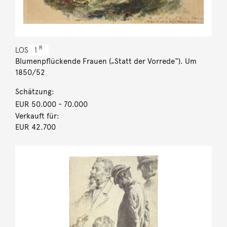
R
LOS
1
Blumenpflückende Frauen („Statt der Vorrede“). Um
1850/52
Schätzung:
EUR 50.000
- 70.000
Verkauft für:
EUR 42.700