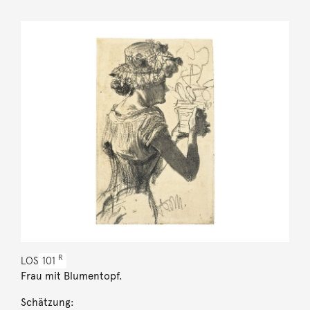
R
LOS
101
Frau mit Blumentopf.
Schätzung: