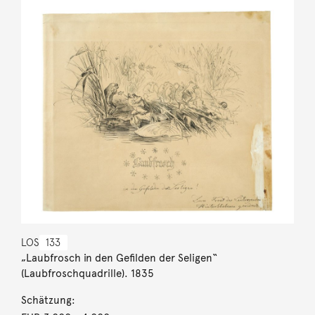
LOS
133
„Laubfrosch in den Gefilden der Seligen“
(Laubfroschquadrille). 1835
Schätzung: