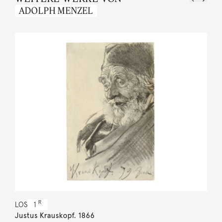
ADOLPH MENZEL
R
LOS
1
Justus Krauskopf. 1866