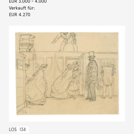
EUR 3.000
- 4.000
Verkauft für:
EUR 4.270
LOS
134