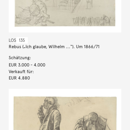
LOS
135
Rebus („Ich glaube, Wilhelm ...“). Um 1866/71
Schätzung:
EUR 3.000
- 4.000
Verkauft für:
EUR 4.880