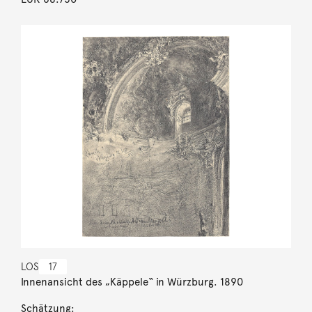
LOS
17
Innenansicht des „Käppele“ in Würzburg. 1890
Schätzung: