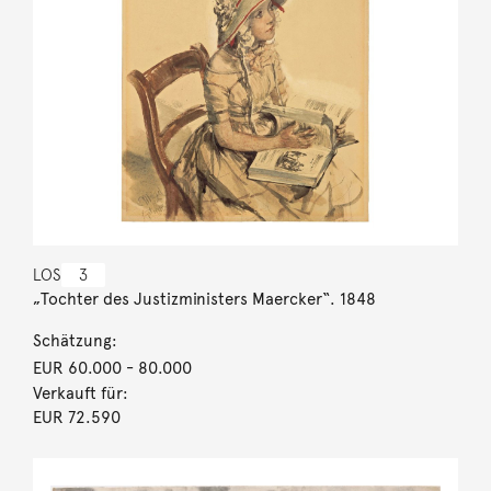
LOS
3
„Tochter des Justizministers Maercker“. 1848
Schätzung:
EUR 60.000
- 80.000
Verkauft für:
EUR 72.590