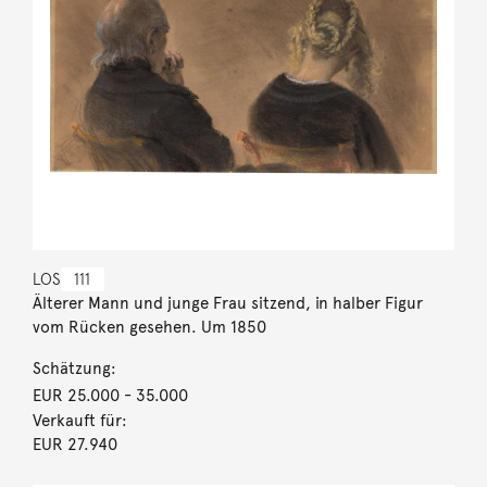
LOS
111
Älterer Mann und junge Frau sitzend, in halber Figur
vom Rücken gesehen. Um 1850
Schätzung:
EUR 25.000
- 35.000
Verkauft für:
EUR 27.940