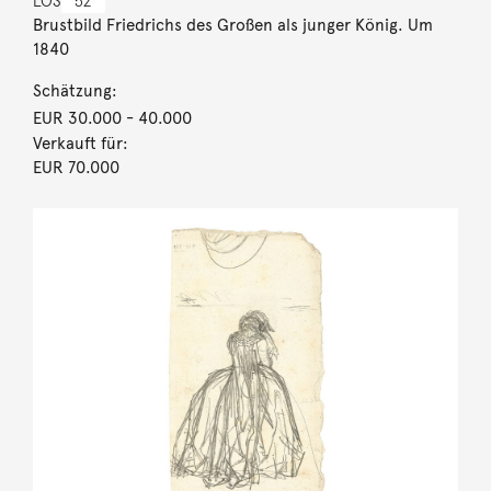
LOS
52
Brustbild Friedrichs des Großen als junger König. Um
1840
Schätzung:
EUR 30.000
- 40.000
Verkauft für:
EUR 70.000