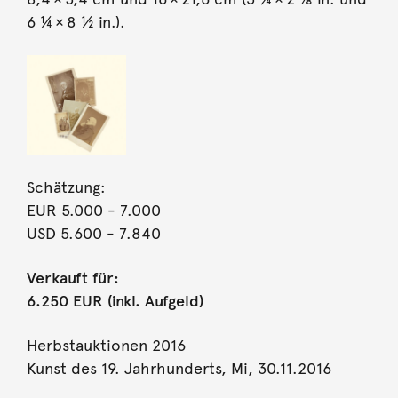
6 ¼ × 8 ½ in.).
Schätzung:
EUR 5.000
- 7.000
USD 5.600
- 7.840
Verkauft für:
6.250 EUR (inkl. Aufgeld)
Herbstauktionen 2016
Kunst des 19. Jahrhunderts, Mi, 30.11.2016