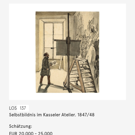
LOS
137
Selbstbildnis im Kasseler Atelier. 1847/48
Schätzung:
EUR 20.000
- 25.000