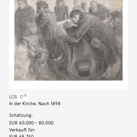
R
LOS
17
In der Kirche. Nach 1898
Schätzung:
EUR 60.000
- 80.000
Verkauft für:
EUR 68.750