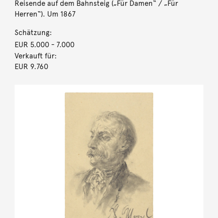
Reisende auf dem Bahnsteig („Für Damen“ / „Für
Herren“). Um 1867
Schätzung:
EUR 5.000
- 7.000
Verkauft für:
EUR 9.760