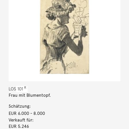
R
LOS
101
Frau mit Blumentopf.
Schätzung:
EUR 6.000
- 8.000
Verkauft für:
EUR 5.246