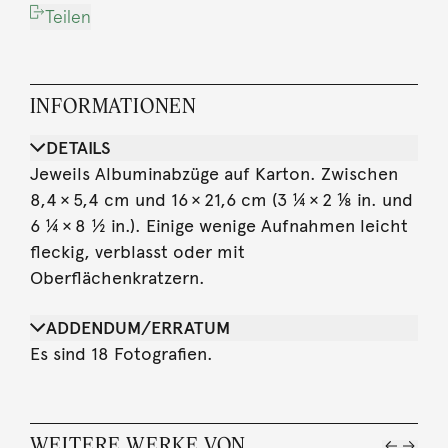
Teilen
INFORMATIONEN
DETAILS
Jeweils Albuminabzüge auf Karton. Zwischen
8,4 × 5,4 cm und 16 × 21,6 cm (3 ¼ × 2 ⅛ in. und
6 ¼ × 8 ½ in.). Einige wenige Aufnahmen leicht
fleckig, verblasst oder mit
Oberflächenkratzern.
ADDENDUM/ERRATUM
Es sind 18 Fotografien.
WEITERE WERKE VON