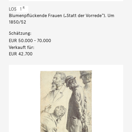
R
LOS
1
Blumenpflückende Frauen („Statt der Vorrede“). Um
1850/52
Schätzung:
EUR 50.000
- 70.000
Verkauft für:
EUR 42.700