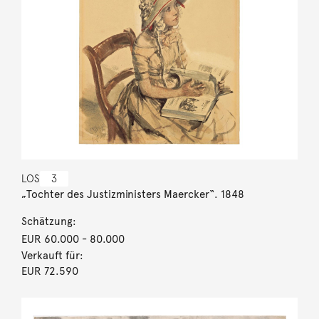
LOS
3
„Tochter des Justizministers Maercker“. 1848
Schätzung:
EUR 60.000
- 80.000
Verkauft für:
EUR 72.590