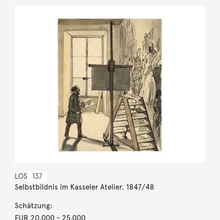
LOS
137
Selbstbildnis im Kasseler Atelier. 1847/48
Schätzung:
EUR 20.000
- 25.000