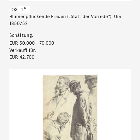
R
LOS
1
Blumenpflückende Frauen („Statt der Vorrede“). Um
1850/52
Schätzung:
EUR 50.000
- 70.000
Verkauft für:
EUR 42.700