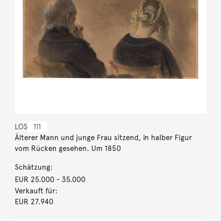
LOS
111
Älterer Mann und junge Frau sitzend, in halber Figur
vom Rücken gesehen. Um 1850
Schätzung:
EUR 25.000
- 35.000
Verkauft für:
EUR 27.940