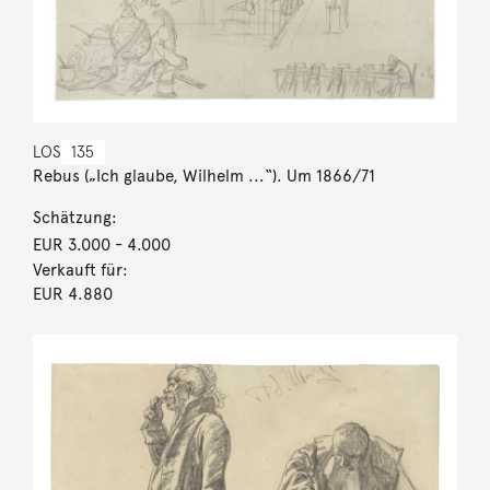
LOS
135
Rebus („Ich glaube, Wilhelm ...“). Um 1866/71
Schätzung:
EUR 3.000
- 4.000
Verkauft für:
EUR 4.880