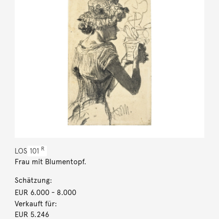
R
LOS
101
Frau mit Blumentopf.
Schätzung:
EUR 6.000
- 8.000
Verkauft für:
EUR 5.246