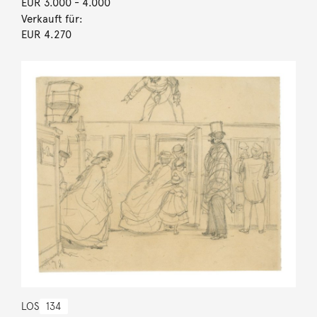
EUR 3.000
- 4.000
Verkauft für:
EUR 4.270
LOS
134