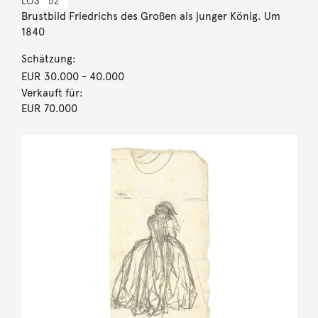
LOS
52
Brustbild Friedrichs des Großen als junger König. Um
1840
Schätzung:
EUR 30.000
- 40.000
Verkauft für:
EUR 70.000