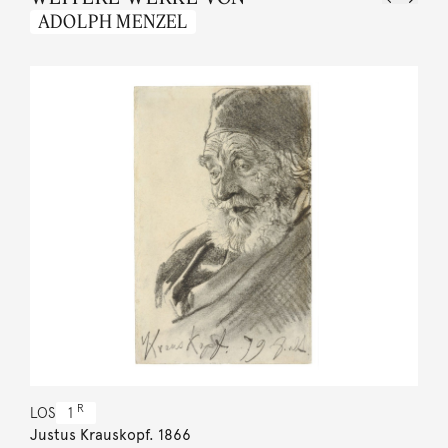
ADOLPH MENZEL
R
LOS
1
Justus Krauskopf. 1866