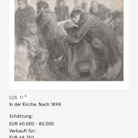
R
LOS
17
In der Kirche. Nach 1898
Schätzung:
EUR 60.000
- 80.000
Verkauft für:
EUR 68.750