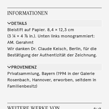
INFORMATIONEN
DETAILS
Bleistift auf Papier. 8,4 × 12,3 cm
(3 ¼ × 4 ⅞ in.). Unten links monogrammiert:
AM. Gerahmt
Wir danken Dr. Claude Keisch, Berlin, für die
Bestätigung der Authentizität der Zeichnung.
PROVENIENZ
Privatsammlung, Bayern (1994 in der Galerie
Rosenbach, Hannover, erworben, seitdem in
Familienbesitz)
WEITERE WERKE VON