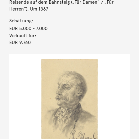
Reisende auf dem Bahnsteig („Für Damen“ / „Für
Herren“). Um 1867
Schätzung:
EUR 5.000
- 7.000
Verkauft für:
EUR 9.760