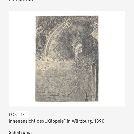
LOS
17
Innenansicht des „Käppele“ in Würzburg. 1890
Schätzung: