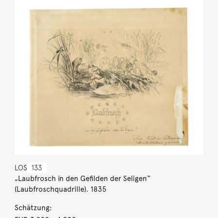
LOS
133
„Laubfrosch in den Gefilden der Seligen“
(Laubfroschquadrille). 1835
Schätzung: