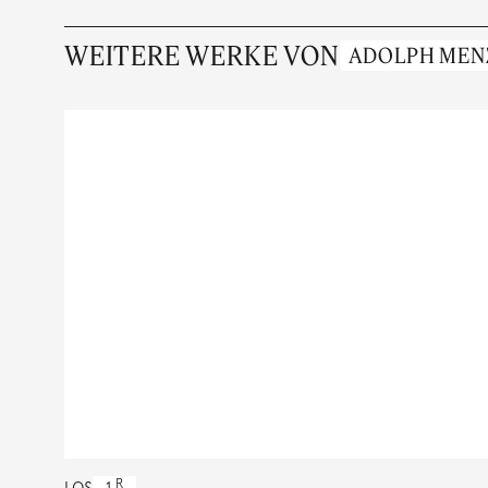
WEITERE WERKE VON
ADOLPH MEN
R