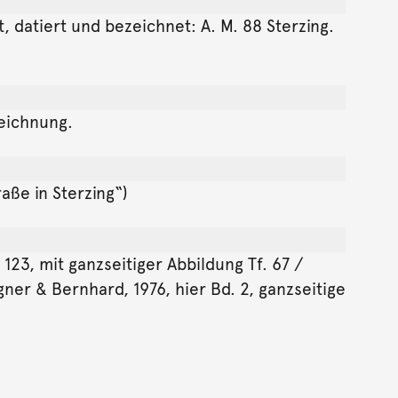
t, datiert und bezeichnet: A. M. 88 Sterzing.
Zeichnung.
aße in Sterzing“)
123, mit ganzseitiger Abbildung Tf. 67 /
er & Bernhard, 1976, hier Bd. 2, ganzseitige