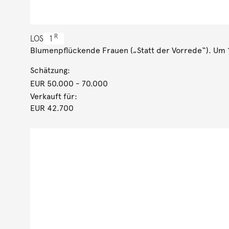
R
LOS
1
Blumenpflückende Frauen („Statt der Vorrede“). Um
Schätzung:
EUR 50.000
- 70.000
Verkauft für:
EUR 42.700