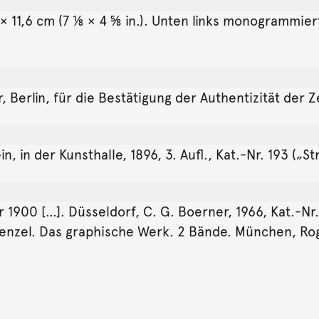
18 × 11,6 cm (7 ⅛ × 4 ⅝ in.). Unten links monogrammier
Berlin, für die Bestätigung der Authentizität der 
in der Kunsthalle, 1896, 3. Aufl., Kat.-Nr. 193 („Str
900 […]. Düsseldorf, C. G. Boerner, 1966, Kat.-Nr. 
enzel. Das graphische Werk. 2 Bände. München, Rogn