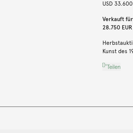
USD 33.600
Verkauft für
28.750 EUR (
Herbstaukt
Kunst des 1
Teilen