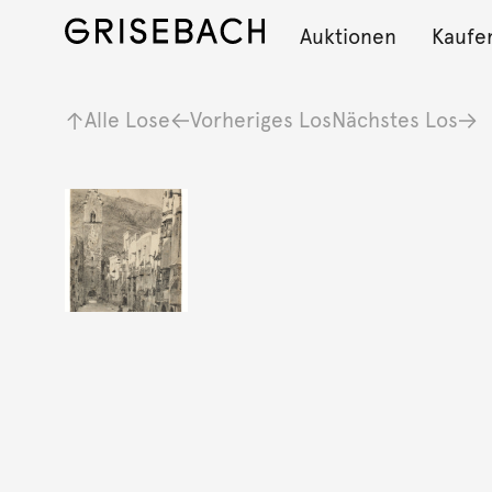
Auktionen
Kaufe
Alle Lose
Vorheriges Los
Nächstes Los