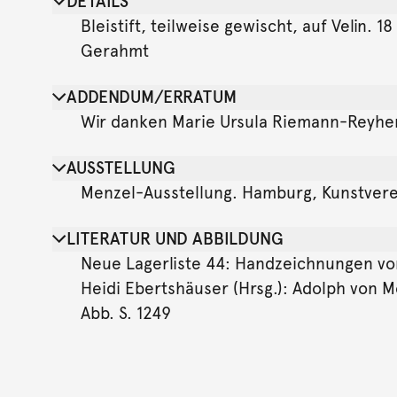
DETAILS
Bleistift, teilweise gewischt, auf Velin. 
Gerahmt
ADDENDUM/ERRATUM
Wir danken Marie Ursula Riemann-Reyher, 
AUSSTELLUNG
Menzel-Ausstellung. Hamburg, Kunstverein, 
LITERATUR UND ABBILDUNG
Neue Lagerliste 44: Handzeichnungen vor 1
Heidi Ebertshäuser (Hrsg.): Adolph von M
Abb. S. 1249