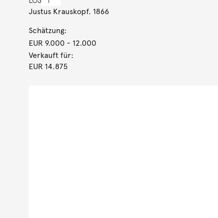
LOS
1
Justus Krauskopf. 1866
Schätzung:
EUR 9.000
- 12.000
Verkauft für:
EUR 14.875