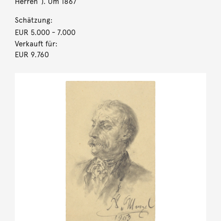
Herren“). Um 1867
Schätzung:
EUR 5.000
- 7.000
Verkauft für:
EUR 9.760