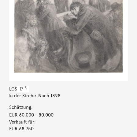
R
LOS
17
In der Kirche. Nach 1898
Schätzung:
EUR 60.000
- 80.000
Verkauft für:
EUR 68.750