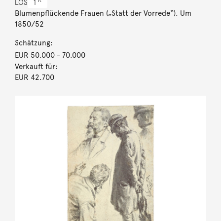
R
LOS
1
Blumenpflückende Frauen („Statt der Vorrede“). Um
1850/52
Schätzung:
EUR 50.000
- 70.000
Verkauft für:
EUR 42.700