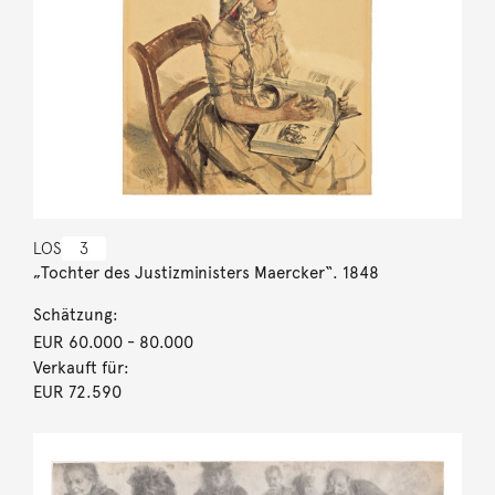
LOS
3
„Tochter des Justizministers Maercker“. 1848
Schätzung:
EUR 60.000
- 80.000
Verkauft für:
EUR 72.590