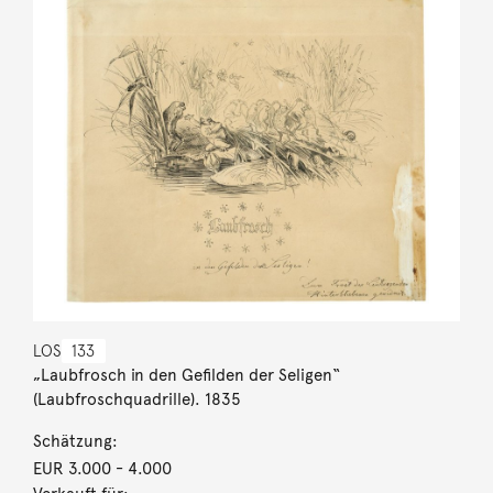
LOS
133
„Laubfrosch in den Gefilden der Seligen“
(Laubfroschquadrille). 1835
Schätzung:
EUR 3.000
- 4.000