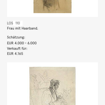
LOS
110
Frau mit Haarband.
Schätzung:
EUR 4.000
- 6.000
Verkauft für:
EUR 4.165