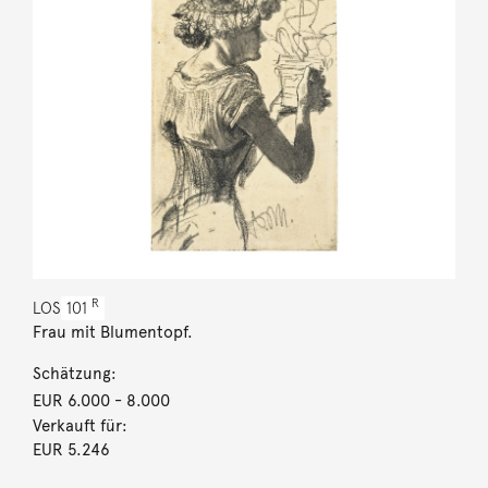
R
LOS
101
Frau mit Blumentopf.
Schätzung:
EUR 6.000
- 8.000
Verkauft für:
EUR 5.246