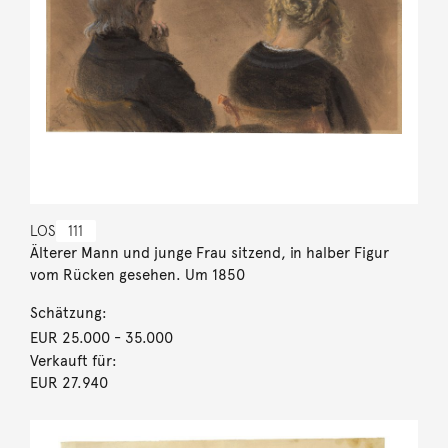
LOS
111
Älterer Mann und junge Frau sitzend, in halber Figur
vom Rücken gesehen. Um 1850
Schätzung:
EUR 25.000
- 35.000
Verkauft für:
EUR 27.940