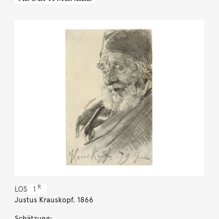
R
LOS
1
Justus Krauskopf. 1866
Schätzung: