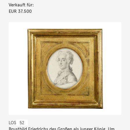
Verkauft für:
EUR 37.500
LOS
52
Brustbild Friedrichs des Großen als junger König. Um