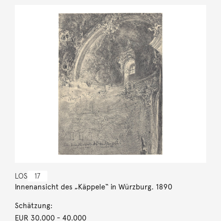
LOS
17
Innenansicht des „Käppele“ in Würzburg. 1890
Schätzung:
EUR 30.000
- 40.000