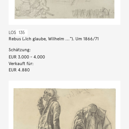
LOS
135
Rebus („Ich glaube, Wilhelm ...“). Um 1866/71
Schätzung:
EUR 3.000
- 4.000
Verkauft für:
EUR 4.880