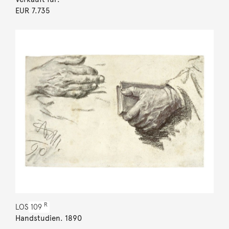
EUR 7.735
R
LOS
109
Handstudien. 1890