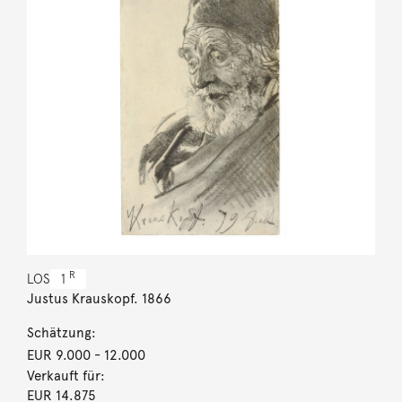
R
LOS
1
Justus Krauskopf. 1866
Schätzung:
EUR 9.000
- 12.000
Verkauft für:
EUR 14.875