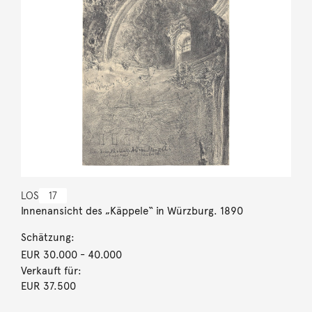
LOS
17
Innenansicht des „Käppele“ in Würzburg. 1890
Schätzung:
EUR 30.000
- 40.000
Verkauft für:
EUR 37.500