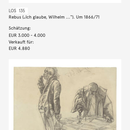
LOS
135
Rebus („Ich glaube, Wilhelm ...“). Um 1866/71
Schätzung:
EUR 3.000
- 4.000
Verkauft für:
EUR 4.880