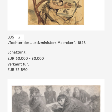
LOS
3
„Tochter des Justizministers Maercker“. 1848
Schätzung:
EUR 60.000
- 80.000
Verkauft für:
EUR 72.590