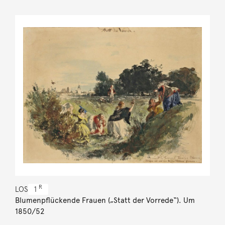
R
LOS
1
Blumenpflückende Frauen („Statt der Vorrede“). Um
1850/52