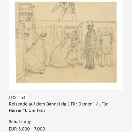
LOS
134
Reisende auf dem Bahnsteig („Für Damen“ / „Für
Herren“). Um 1867
Schätzung:
EUR 5.000
- 7.000