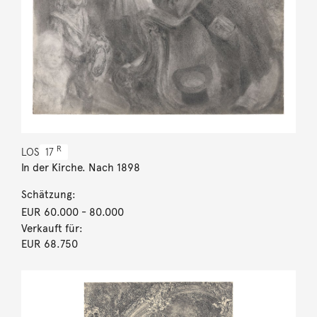
R
LOS
17
In der Kirche. Nach 1898
Schätzung:
EUR 60.000
- 80.000
Verkauft für:
EUR 68.750