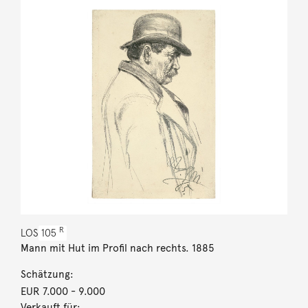
R
LOS
105
Mann mit Hut im Profil nach rechts. 1885
Schätzung:
EUR 7.000
- 9.000
Verkauft für: