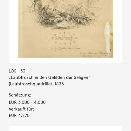
LOS
133
„Laubfrosch in den Gefilden der Seligen“
(Laubfroschquadrille). 1835
Schätzung:
EUR 3.000
- 4.000
Verkauft für:
EUR 4.270