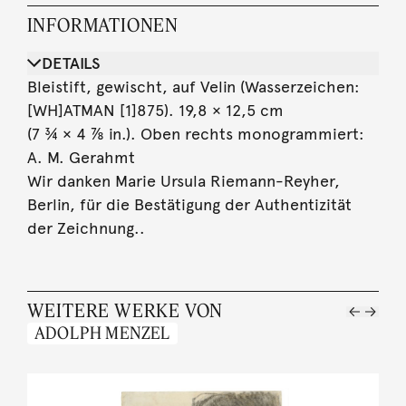
INFORMATIONEN
DETAILS
Bleistift, gewischt, auf Velin (Wasserzeichen:
[WH]ATMAN [1]875). 19,8 × 12,5 cm
(7 ¾ × 4 ⅞ in.). Oben rechts monogrammiert:
A. M. Gerahmt
Wir danken Marie Ursula Riemann-Reyher,
Berlin, für die Bestätigung der Authentizität
der Zeichnung..
WEITERE WERKE VON
ADOLPH MENZEL