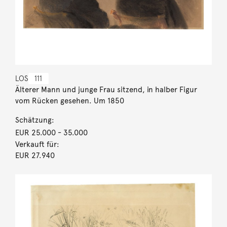
LOS
111
Älterer Mann und junge Frau sitzend, in halber Figur
vom Rücken gesehen. Um 1850
Schätzung:
EUR 25.000
- 35.000
Verkauft für:
EUR 27.940