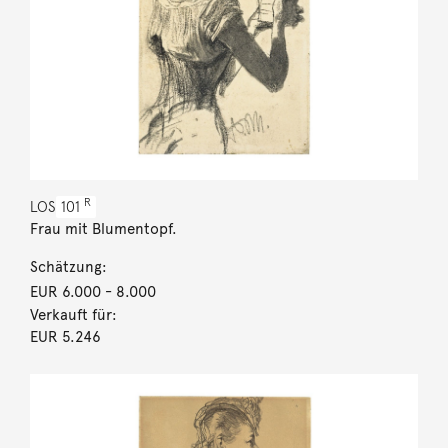
R
LOS
101
Frau mit Blumentopf.
Schätzung:
EUR 6.000
- 8.000
Verkauft für:
EUR 5.246