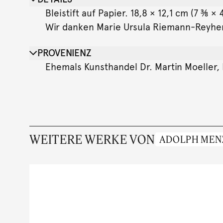
Bleistift auf Papier. 18,8 × 12,1 cm (7 ⅜ 
Wir danken Marie Ursula Riemann-Reyher, 
PROVENIENZ
Ehemals Kunsthandel Dr. Martin Moeller
WEITERE WERKE VON
ADOLPH MEN