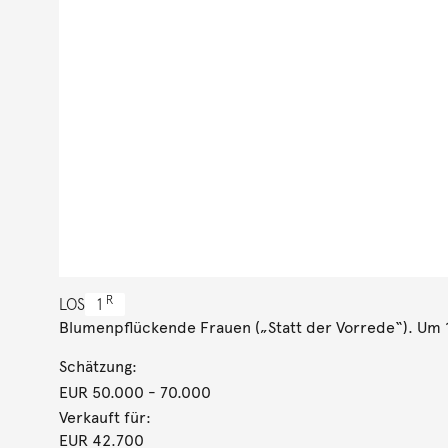
R
LOS
1
Blumenpflückende Frauen („Statt der Vorrede“). Um
Schätzung:
EUR 50.000
- 70.000
Verkauft für:
EUR 42.700