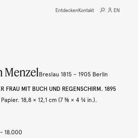
Entdecken
Kontakt
EN
h Menzel
Breslau 1815 – 1905 Berlin
ER FRAU MIT BUCH UND REGENSCHIRM. 1895
 Papier. 18,8 × 12,1 cm (7 ⅜ × 4 ¾ in.).
- 18.000