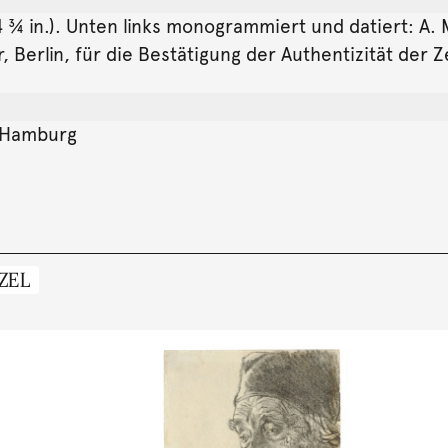
× 4 ¾ in.). Unten links monogrammiert und datiert: A.
Berlin, für die Bestätigung der Authentizität der Z
, Hamburg
ZEL