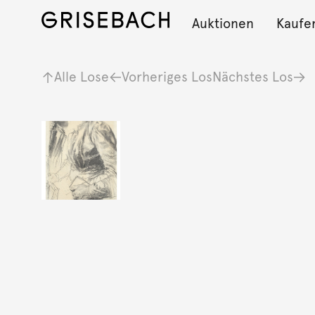
Auktionen
Kaufe
Alle Lose
Vorheriges Los
Nächstes Los