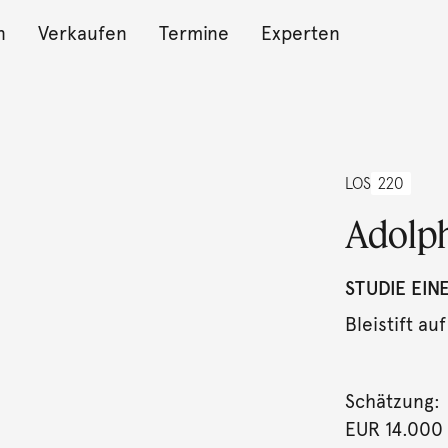
n
Verkaufen
Termine
Experten
LOS
220
Adolp
STUDIE EIN
Bleistift auf
Schätzung:
EUR 14.000