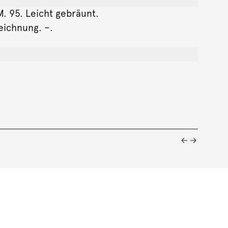
 M. 95. Leicht gebräunt.
eichnung. –.