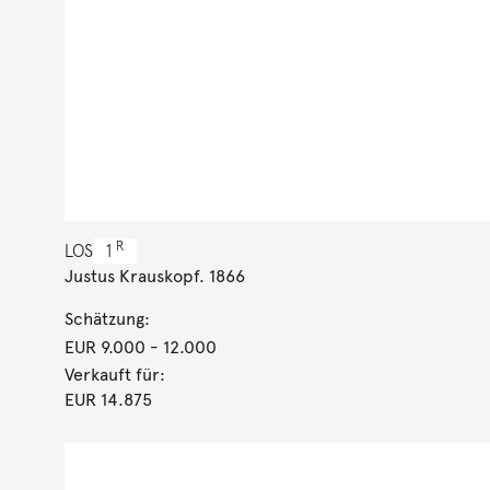
R
LOS
1
Justus Krauskopf. 1866
Schätzung:
EUR 9.000
- 12.000
Verkauft für:
EUR 14.875