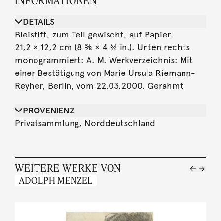
INFORMATIONEN
DETAILS
Bleistift, zum Teil gewischt, auf Papier.
21,2 × 12,2 cm (8 ⅜ × 4 ¾ in.). Unten rechts
monogrammiert: A. M. Werkverzeichnis: Mit
einer Bestätigung von Marie Ursula Riemann-
Reyher, Berlin, vom 22.03.2000. Gerahmt
PROVENIENZ
Privatsammlung, Norddeutschland
WEITERE WERKE VON
ADOLPH MENZEL