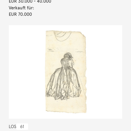
EUR 30.000
- 40.000
Verkauft für:
EUR 70.000
LOS
61