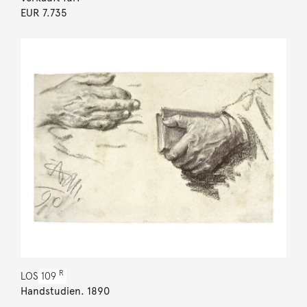
EUR 7.735
R
LOS
109
Handstudien. 1890