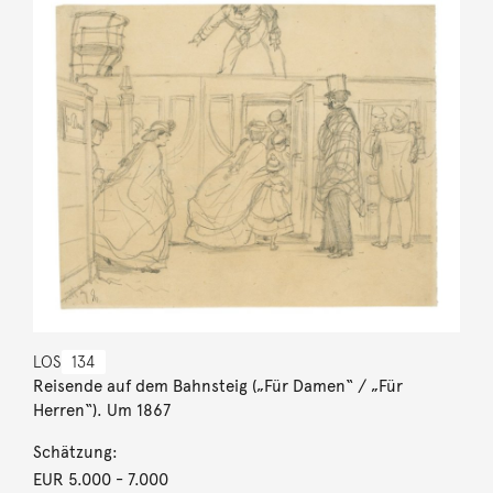
LOS
134
Reisende auf dem Bahnsteig („Für Damen“ / „Für
Herren“). Um 1867
Schätzung:
EUR 5.000
- 7.000