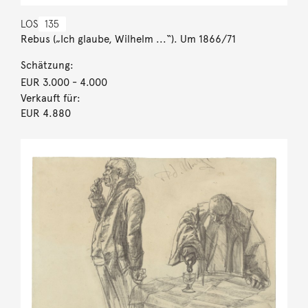
LOS
135
Rebus („Ich glaube, Wilhelm ...“). Um 1866/71
Schätzung:
EUR 3.000
- 4.000
Verkauft für:
EUR 4.880