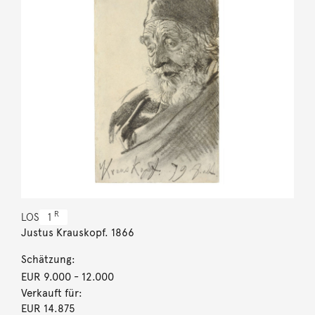
R
LOS
1
Justus Krauskopf. 1866
Schätzung:
EUR 9.000
- 12.000
Verkauft für:
EUR 14.875