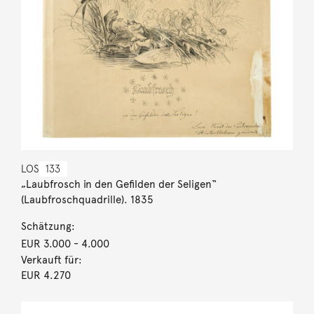
LOS
133
„Laubfrosch in den Gefilden der Seligen“
(Laubfroschquadrille). 1835
Schätzung:
EUR 3.000
- 4.000
Verkauft für:
EUR 4.270