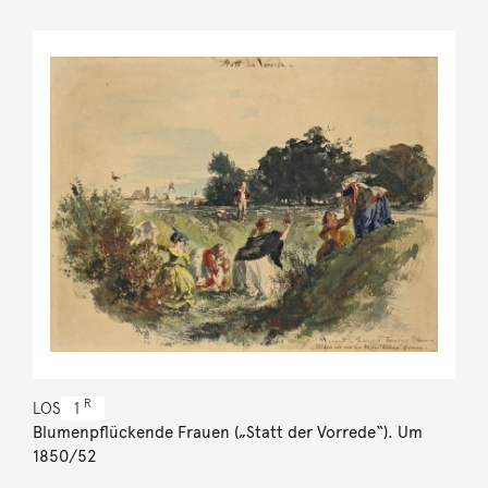
R
LOS
1
Blumenpflückende Frauen („Statt der Vorrede“). Um
1850/52