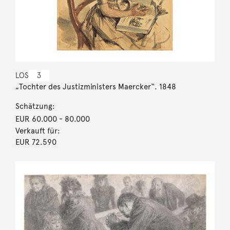
LOS
3
„Tochter des Justizministers Maercker“. 1848
Schätzung:
EUR 60.000
- 80.000
Verkauft für:
EUR 72.590