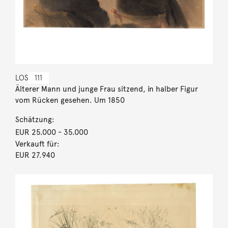
LOS
111
Älterer Mann und junge Frau sitzend, in halber Figur
vom Rücken gesehen. Um 1850
Schätzung:
EUR 25.000
- 35.000
Verkauft für:
EUR 27.940