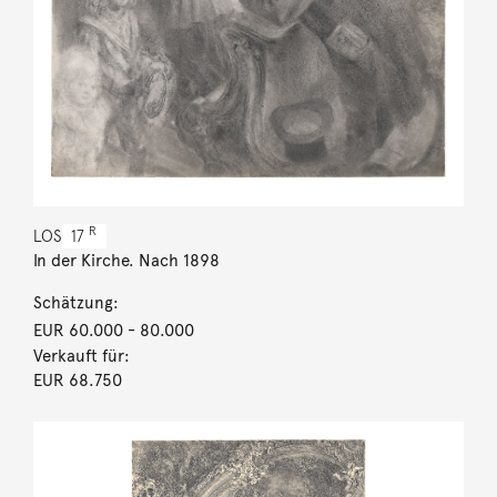
R
LOS
17
In der Kirche. Nach 1898
Schätzung:
EUR 60.000
- 80.000
Verkauft für:
EUR 68.750