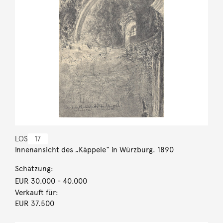
LOS
17
Innenansicht des „Käppele“ in Würzburg. 1890
Schätzung:
EUR 30.000
- 40.000
Verkauft für:
EUR 37.500