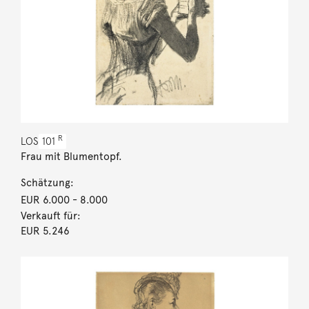
R
LOS
101
Frau mit Blumentopf.
Schätzung:
EUR 6.000
- 8.000
Verkauft für:
EUR 5.246