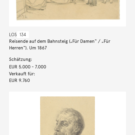
LOS
134
Reisende auf dem Bahnsteig („Für Damen“ / „Für
Herren“). Um 1867
Schätzung:
EUR 5.000
- 7.000
Verkauft für:
EUR 9.760