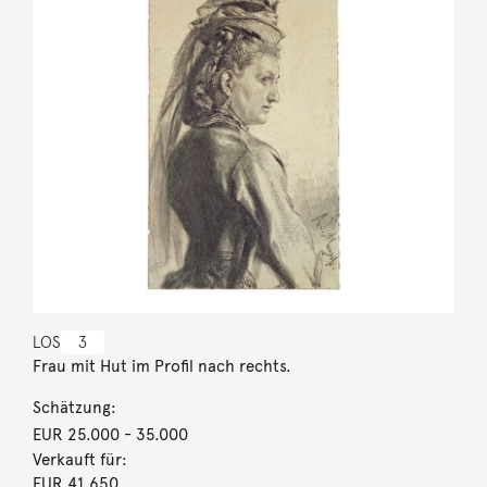
LOS
3
Frau mit Hut im Profil nach rechts.
Schätzung:
EUR 25.000
- 35.000
Verkauft für:
EUR 41.650