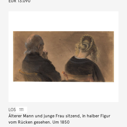
EUR 13.090
LOS
111
Älterer Mann und junge Frau sitzend, in halber Figur
vom Rücken gesehen. Um 1850