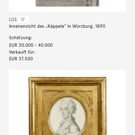
LOS
17
Innenansicht des „Käppele“ in Würzburg. 1890
Schätzung:
EUR 30.000
- 40.000
Verkauft für:
EUR 37.500