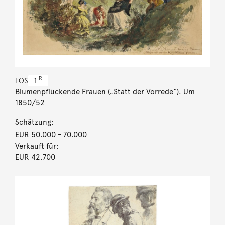
R
LOS
1
Blumenpflückende Frauen („Statt der Vorrede“). Um
1850/52
Schätzung:
EUR 50.000
- 70.000
Verkauft für:
EUR 42.700