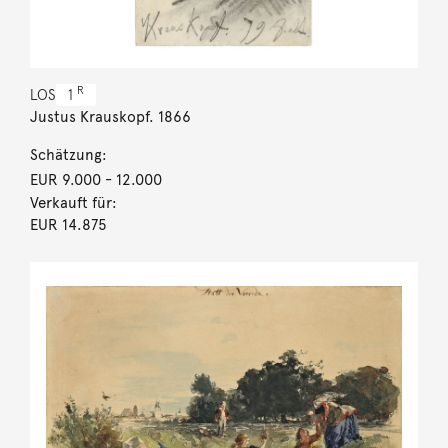
R
LOS
1
Justus Krauskopf. 1866
Schätzung:
EUR 9.000
- 12.000
Verkauft für:
EUR 14.875