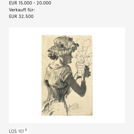
EUR 15.000
- 20.000
Verkauft für:
EUR 32.500
R
LOS
101