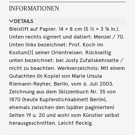
INFORMATIONEN
DETAILS
Bleistift auf Papier. 14 × 8 cm (5 ½ × 3 ⅛ in.).
Unten rechts signiert und datiert: Menzel / 70.
Unten links bezeichnet: Prof. Koch im
Kostum[!] seiner Orientreisen. Rückseitig
unten bezeichnet: bei Josty Zufallskehrseite /
nicht zu beachten. Werkverzeichnis: Mit einem
Gutachten (in Kopie) von Marie Ursula
Riemann-Reyher, Berlin, vom 6. Juli 2003.
Zeichnung aus dem Skizzenbuch Nr. 35 von
1870 (heute Kupferstichkabinett Berlin),
ehemals zwischen den (später paginierten)
Seiten 19 u. 20 und wohl vom Künstler selbst
herausgeschnitten. Leicht fleckig.