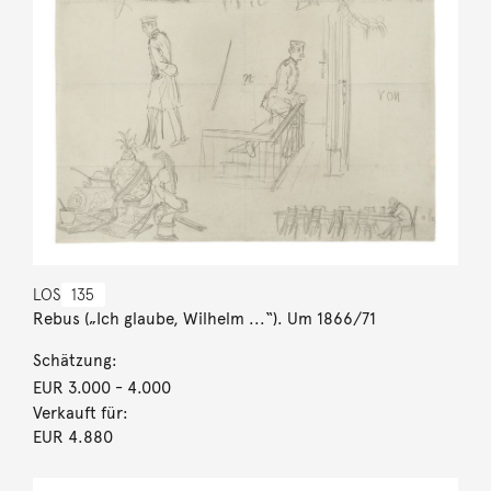
LOS
135
Rebus („Ich glaube, Wilhelm ...“). Um 1866/71
Schätzung:
EUR 3.000
- 4.000
Verkauft für:
EUR 4.880