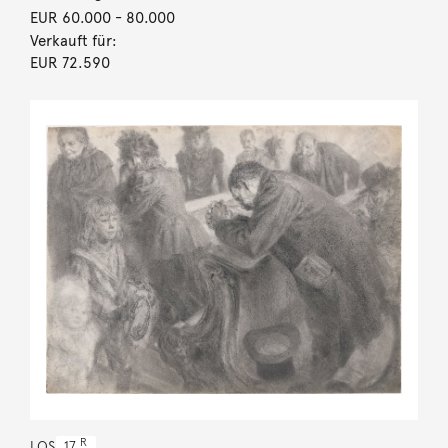
EUR 60.000
- 80.000
Verkauft für:
EUR 72.590
R
LOS
17