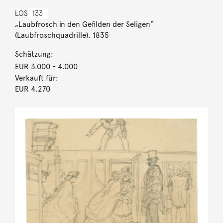
LOS
133
„Laubfrosch in den Gefilden der Seligen“
(Laubfroschquadrille). 1835
Schätzung:
EUR 3.000
- 4.000
Verkauft für:
EUR 4.270