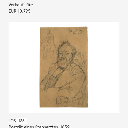
Verkauft für:
EUR 10.795
LOS
136
Porträt eines Stabsarztes. 1859