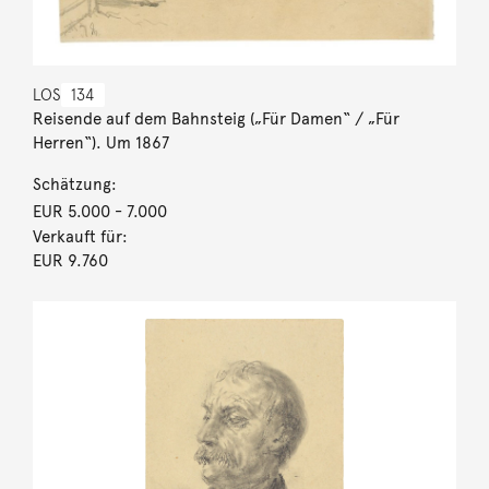
LOS
134
Reisende auf dem Bahnsteig („Für Damen“ / „Für
Herren“). Um 1867
Schätzung:
EUR 5.000
- 7.000
Verkauft für:
EUR 9.760