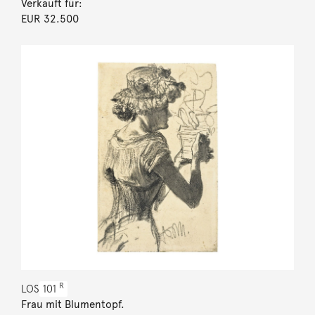
Verkauft für:
EUR 32.500
R
LOS
101
Frau mit Blumentopf.