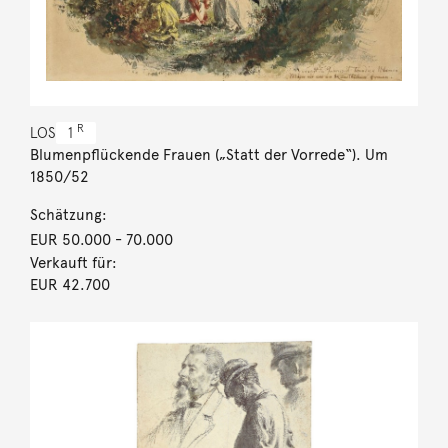
R
LOS
1
Blumenpflückende Frauen („Statt der Vorrede“). Um
1850/52
Schätzung:
EUR 50.000
- 70.000
Verkauft für:
EUR 42.700