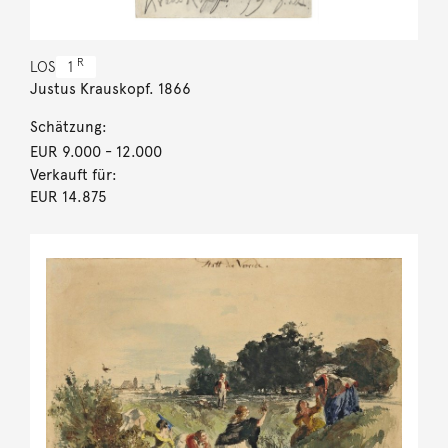
R
LOS
1
Justus Krauskopf. 1866
Schätzung:
EUR 9.000
- 12.000
Verkauft für:
EUR 14.875