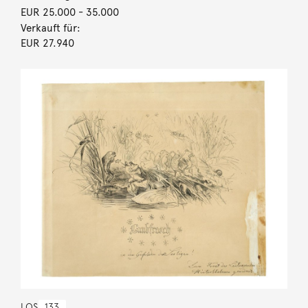
EUR 25.000
- 35.000
Verkauft für:
EUR 27.940
LOS
133