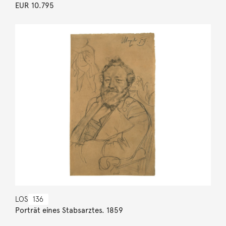
EUR 10.795
LOS
136
Porträt eines Stabsarztes. 1859