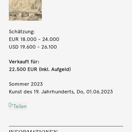
Schätzung:
EUR 18.000
- 24.000
USD 19.600
- 26.100
Verkauft für:
22.500 EUR (inkl. Aufgeld)
Sommer 2023
Kunst des 19. Jahrhunderts, Do, 01.06.2023
Teilen