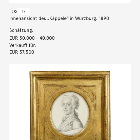
LOS
17
Innenansicht des „Käppele“ in Würzburg. 1890
Schätzung:
EUR 30.000
- 40.000
Verkauft für:
EUR 37.500