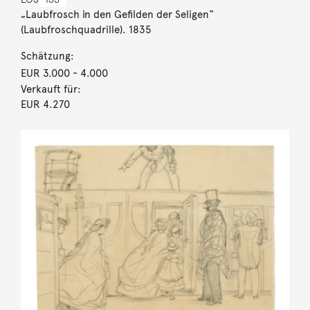
„Laubfrosch in den Gefilden der Seligen“
(Laubfroschquadrille). 1835
Schätzung:
EUR 3.000
- 4.000
Verkauft für:
EUR 4.270