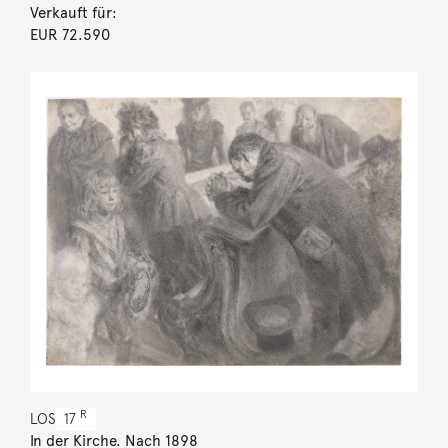
Verkauft für:
EUR 72.590
R
LOS
17
In der Kirche. Nach 1898