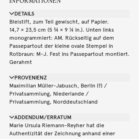
INFORMATIONEN
DETAILS
Bleistift, zum Teil gewischt, auf Papier.
14,7 × 23,5 cm (5 ¾ × 9 ¼ in.). Unten links
monogrammiert: AM. Rückseitig auf dem
Passepartout der kleine ovale Stempel in
Rotbraun: M-J. Fest ins Passepartout montiert.
Gerahmt
PROVENIENZ
Maximilian Müller-Jabusch, Berlin (?) /
Privatsammlung, Niederlande /
Privatsammlung, Norddeutschland
ADDENDUM/ERRATUM
Marie Ursula Riemann-Reyher hat die
Authentizität der Zeichnung anhand einer