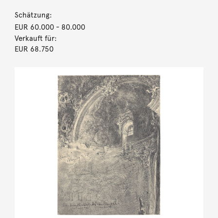
Schätzung:
EUR 60.000
- 80.000
Verkauft für:
EUR 68.750