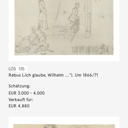
LOS
135
Rebus („Ich glaube, Wilhelm ...“). Um 1866/71
Schätzung:
EUR 3.000
- 4.000
Verkauft für:
EUR 4.880