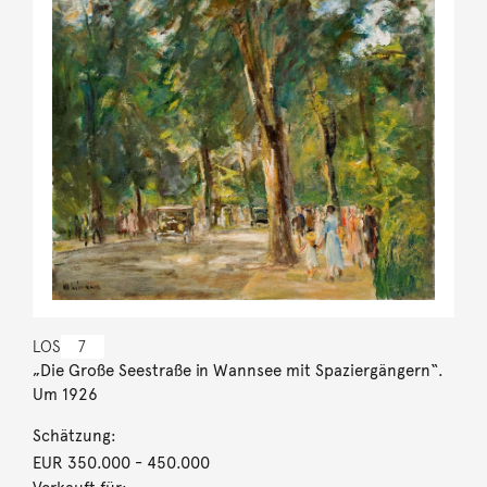
LOS
7
„Die Große Seestraße in Wannsee mit Spaziergängern“.
Um 1926
Schätzung:
EUR 350.000
- 450.000