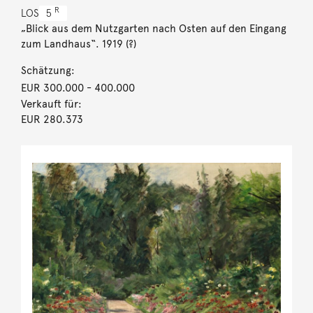
R
LOS
5
„Blick aus dem Nutzgarten nach Osten auf den Eingang
zum Landhaus“. 1919 (?)
Schätzung:
EUR 300.000
- 400.000
Verkauft für:
EUR 280.373