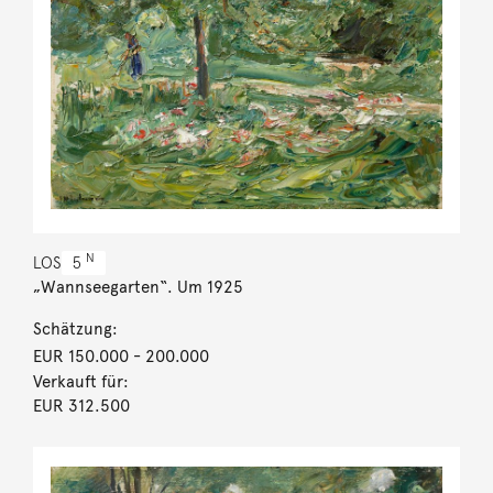
N
LOS
5
„Wannseegarten“. Um 1925
Schätzung:
EUR 150.000
- 200.000
Verkauft für:
EUR 312.500