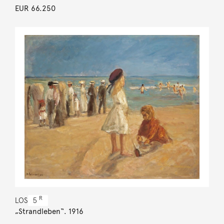
EUR 66.250
R
LOS
5
„Strandleben“. 1916