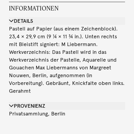
INFORMATIONEN
DETAILS
Pastell auf Papier (aus einem Zeichenblock).
23,4 × 29,9 cm (9 ¼ × 11 ¾ in.). Unten rechts
mit Bleistift signiert: M Liebermann.
Werkverzeichnis: Das Pastell wird in das
Werkverzeichnis der Pastelle, Aquarelle und
Gouachen Max Liebermanns von Margreet
Nouwen, Berlin, aufgenommen (in
Vorbereitung). Gebräunt, Knickfalte oben links.
Gerahmt
PROVENIENZ
Privatsammlung, Berlin