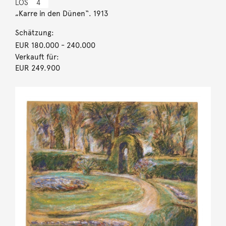
LOS
4
„Karre in den Dünen“. 1913
Schätzung:
EUR 180.000
- 240.000
Verkauft für:
EUR 249.900