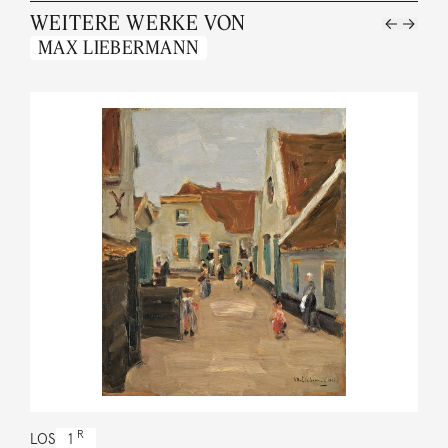
WEITERE WERKE VON
MAX LIEBERMANN
R
LOS
1