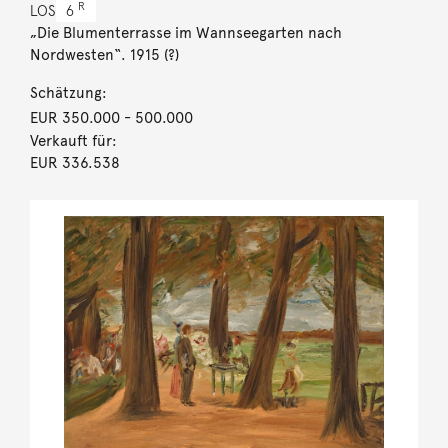
R
LOS
6
„Die Blumenterrasse im Wannseegarten nach
Nordwesten“. 1915 (?)
Schätzung:
EUR 350.000
- 500.000
Verkauft für:
EUR 336.538