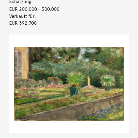
Schätzung:
EUR 200.000
- 300.000
Verkauft für:
EUR 392.700