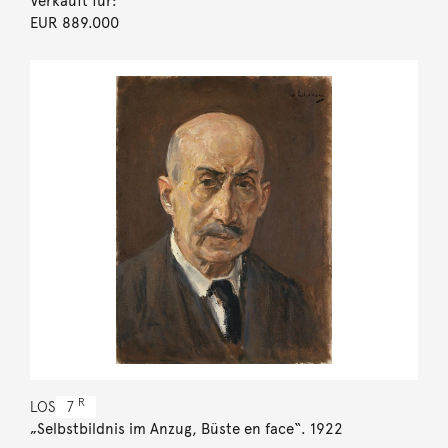
Verkauft für:
EUR 889.000
R
LOS
7
„Selbstbildnis im Anzug, Büste en face“. 1922