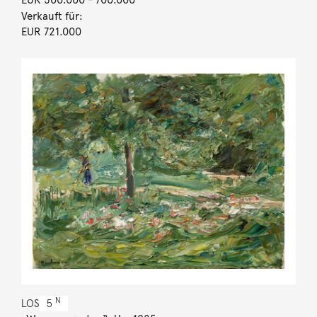
Verkauft für:
EUR 721.000
N
LOS
5