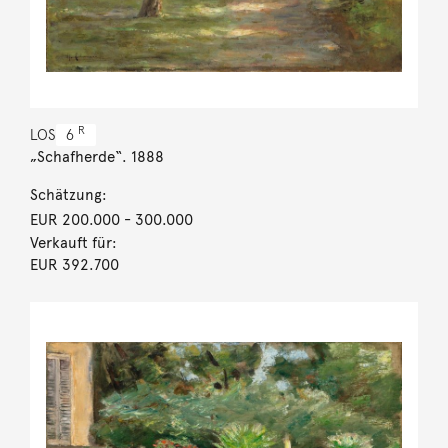
R
LOS
6
„Schafherde“. 1888
Schätzung:
EUR 200.000
- 300.000
Verkauft für:
EUR 392.700