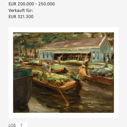
EUR 200.000
- 250.000
Verkauft für:
EUR 321.300
LOS
7