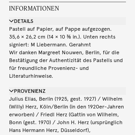
INFORMATIONEN
DETAILS
Pastell auf Papier, auf Pappe aufgezogen.
35,6 × 26,2 cm (14 × 10 ⅜ in.). Unten rechts
signiert: M Liebermann. Gerahmt
Wir danken Margreet Nouwen, Berlin, für die
Bestätigung der Authentizität des Pastells und
für freundliche Provenienz- und
Literaturhinweise.
PROVENIENZ
Julius Elias, Berlin (1925, gest. 1927) / Wilhelm
(Willy) Herz, Köln/Berlin (in den 1920er-Jahren
erworben) / Friedl Herz (Gattin von Wilhelm,
Bonn (gest. 1970) / John H. Herz (ursprünglich
Hans Hermann Herz, Düsseldorf),