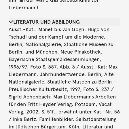
Liebermann)
LITERATUR UND ABBILDUNG
Ausst.-Kat.: Manet bis van Gogh. Hugo von
Tschudi und der Kampf um die Moderne.
Berlin, Nationalgalerie, Staatliche Museen zu
Berlin, und München, Neue Pinakothek,
Bayerische Staatsgemäldesammlungen,
1996/97, Foto S. 387, Abb. 3 / Ausst.-Kat: Max
Liebermann. Jahrhundertwende. Berlin, Alte
Nationalgalerie, Staatliche Museen zu Berlin –
Preußischer Kulturbesitz, 1997, Foto S. 237 /
Sigrid Achenbach: Max Liebermanns Arbeiten
für den Fritz Heyder Verlag. Potsdam, Vacat
Verlag, 2002, S. 51f., erwähnt unter Kat.-Nr. 56
/ Inka Bertz: Familienbilder. Selbstdarstellung
im jüdischen Bürgertum. Köln, Literatur und