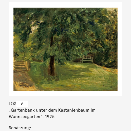
LOS
6
„Gartenbank unter dem Kastanienbaum im
Wannseegarten“. 1925
Schätzung: