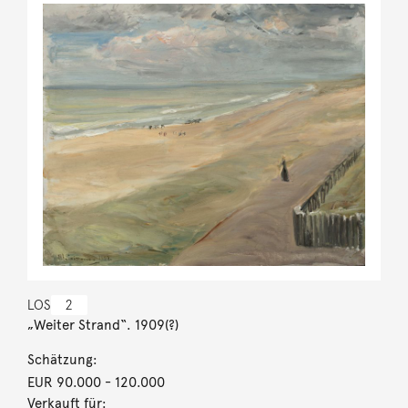
LOS
2
„Weiter Strand“. 1909(?)
Schätzung:
EUR 90.000
- 120.000
Verkauft für: