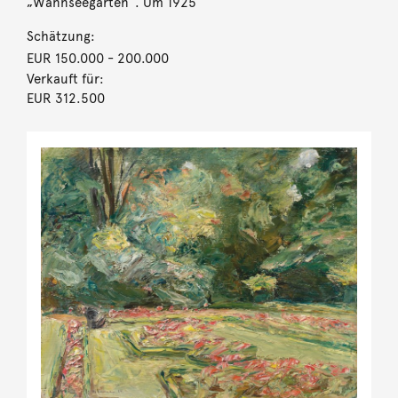
„Wannseegarten“. Um 1925
Schätzung:
EUR 150.000
- 200.000
Verkauft für:
EUR 312.500