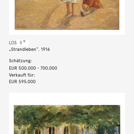
R
LOS
5
„Strandleben“. 1916
Schätzung:
EUR 500.000
- 700.000
Verkauft für:
EUR 595.000