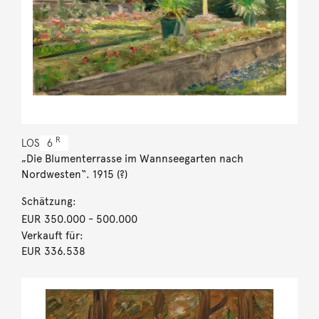
R
LOS
6
„Die Blumenterrasse im Wannseegarten nach
Nordwesten“. 1915 (?)
Schätzung:
EUR 350.000
- 500.000
Verkauft für:
EUR 336.538