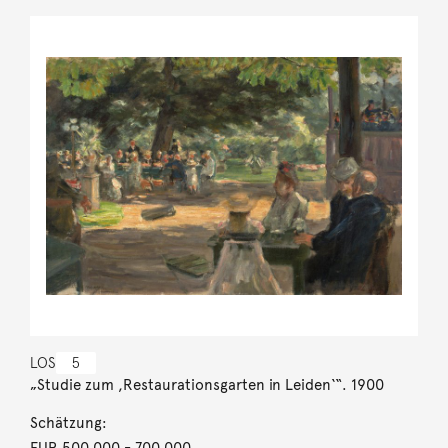
LOS
5
„Studie zum ,Restaurationsgarten in Leiden‘“. 1900
Schätzung:
EUR 500.000
- 700.000