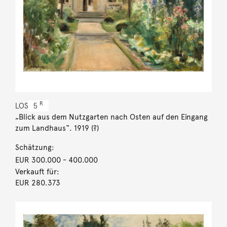
R
LOS
5
„Blick aus dem Nutzgarten nach Osten auf den Eingang
zum Landhaus“. 1919 (?)
Schätzung:
EUR 300.000
- 400.000
Verkauft für:
EUR 280.373