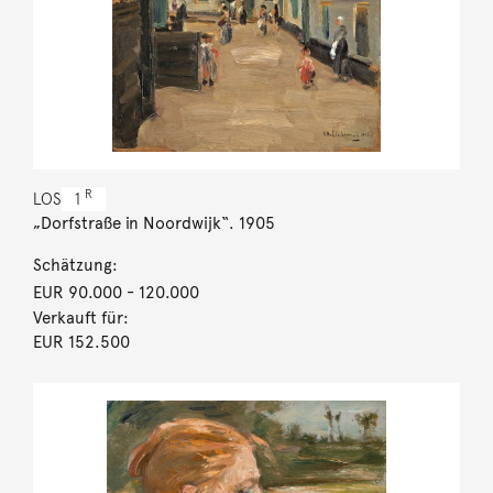
R
LOS
1
„Dorfstraße in Noordwijk“. 1905
Schätzung:
EUR 90.000
- 120.000
Verkauft für:
EUR 152.500