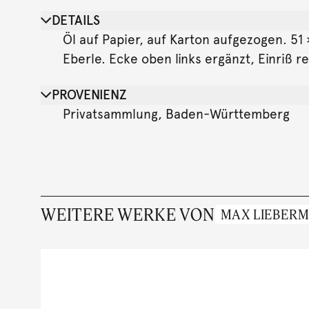
DETAILS
Öl auf Papier, auf Karton aufgezogen. 51 
Eberle. Ecke oben links ergänzt, Einriß re
PROVENIENZ
Privatsammlung, Baden-Württemberg
WEITERE WERKE VON
MAX LIEBER