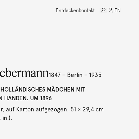
Entdecken
Kontakt
EN
iebermann
1847 – Berlin – 1935
 HOLLÄNDISCHES MÄDCHEN MIT
N HÄNDEN. UM 1896
er, auf Karton aufgezogen. 51 × 29,4 cm
 in.).