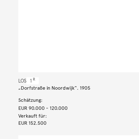
R
LOS
1
„Dorfstraße in Noordwijk“. 1905
Schätzung:
EUR 90.000
- 120.000
Verkauft für:
EUR 152.500