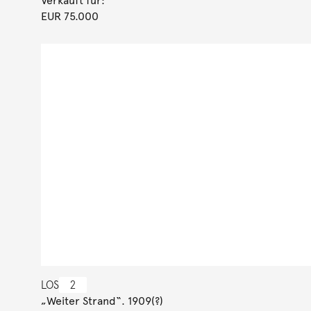
Verkauft für:
EUR 75.000
LOS
2
„Weiter Strand“. 1909(?)