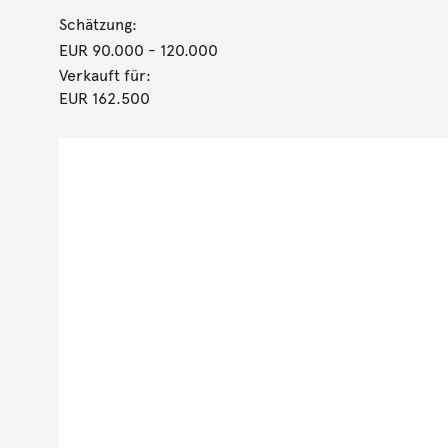
Schätzung:
EUR 90.000
- 120.000
Verkauft für:
EUR 162.500