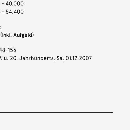
- 40.000
- 54.400
:
inkl. Aufgeld)
48-153
. u. 20. Jahrhunderts, Sa, 01.12.2007