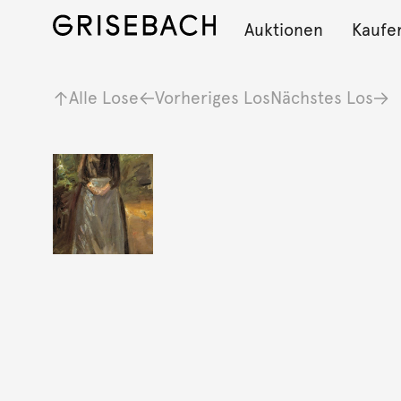
Auktionen
Kaufe
Alle Lose
Vorheriges Los
Nächstes Los