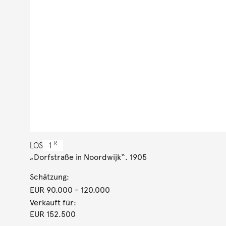
R
LOS
1
„Dorfstraße in Noordwijk“. 1905
Schätzung:
EUR 90.000
- 120.000
Verkauft für:
EUR 152.500