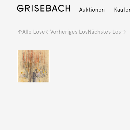
Auktionen
Kaufe
Alle Lose
Vorheriges Los
Nächstes Los