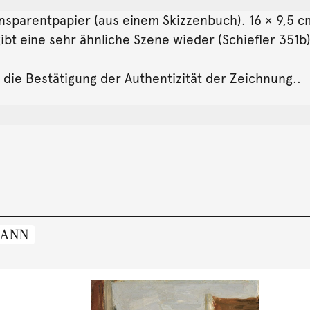
ansparentpapier (aus einem Skizzenbuch). 16 × 9,5 c
ibt eine sehr ähnliche Szene wieder (Schiefler 351b
die Bestätigung der Authentizität der Zeichnung..
MANN