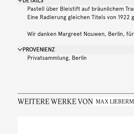
DETAILS
Pastell über Bleistift auf bräunlichem Tr
Eine Radierung gleichen Titels von 1922 g
Wir danken Margreet Nouwen, Berlin, für 
PROVENIENZ
Privatsammlung, Berlin
WEITERE WERKE VON
MAX LIEBER