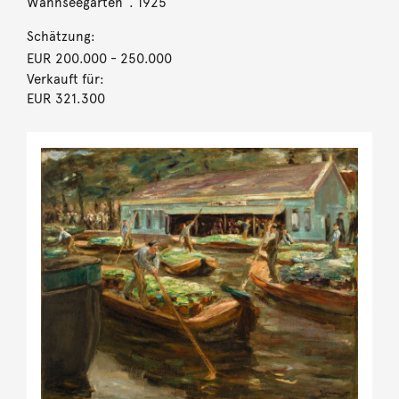
Wannseegarten“. 1925
Schätzung:
EUR 200.000
- 250.000
Verkauft für:
EUR 321.300