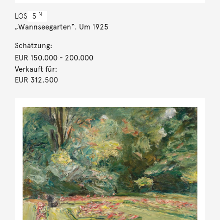
N
LOS
5
„Wannseegarten“. Um 1925
Schätzung:
EUR 150.000
- 200.000
Verkauft für:
EUR 312.500