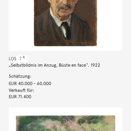
R
LOS
7
„Selbstbildnis im Anzug, Büste en face“. 1922
Schätzung:
EUR 40.000
- 60.000
Verkauft für:
EUR 71.400