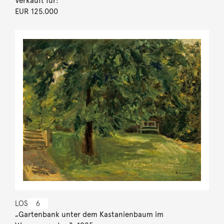
Verkauft für:
EUR 125.000
LOS
6
„Gartenbank unter dem Kastanienbaum im