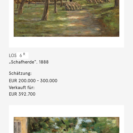
R
LOS
6
„Schafherde“. 1888
Schätzung:
EUR 200.000
- 300.000
Verkauft für:
EUR 392.700