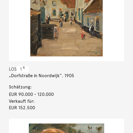
R
LOS
1
„Dorfstraße in Noordwijk“. 1905
Schätzung:
EUR 90.000
- 120.000
Verkauft für:
EUR 152.500