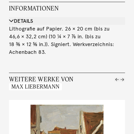
INFORMATIONEN
DETAILS
Lithografie auf Papier. 26 × 20 cm (bis zu
46,6 × 32,2 cm) (10 ¼ × 7 ⅞ in. (bis zu
18 ⅜ × 12 ⅝ in.)). Signiert. Werkverzeichnis:
Achenbach 83.
WEITERE WERKE VON
MAX LIEBERMANN