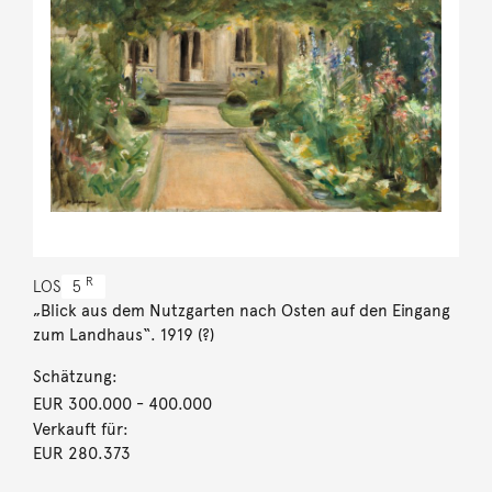
R
LOS
5
„Blick aus dem Nutzgarten nach Osten auf den Eingang
zum Landhaus“. 1919 (?)
Schätzung:
EUR 300.000
- 400.000
Verkauft für:
EUR 280.373