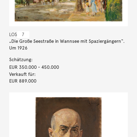
LOS
7
„Die Große Seestraße in Wannsee mit Spaziergängern“.
Um 1926
Schätzung:
EUR 350.000
- 450.000
Verkauft für:
EUR 889.000