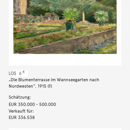
R
LOS
6
„Die Blumenterrasse im Wannseegarten nach
Nordwesten“. 1915 (?)
Schätzung:
EUR 350.000
- 500.000
Verkauft für:
EUR 336.538