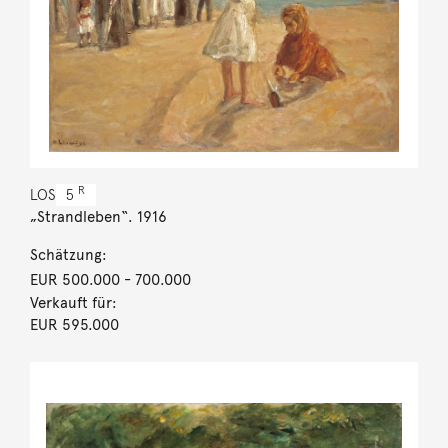
R
LOS
5
„Strandleben“. 1916
Schätzung:
EUR 500.000
- 700.000
Verkauft für:
EUR 595.000