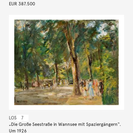
EUR 387.500
LOS
7
„Die Große Seestraße in Wannsee mit Spaziergängern“.
Um 1926