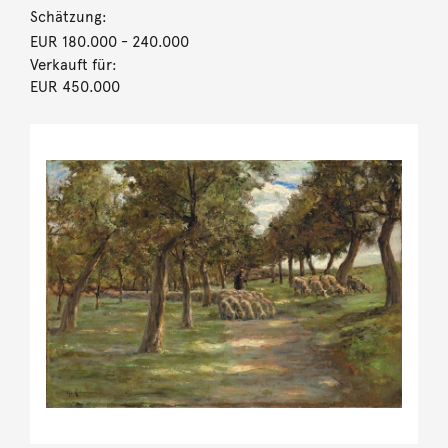
Schätzung:
EUR 180.000
- 240.000
Verkauft für:
EUR 450.000