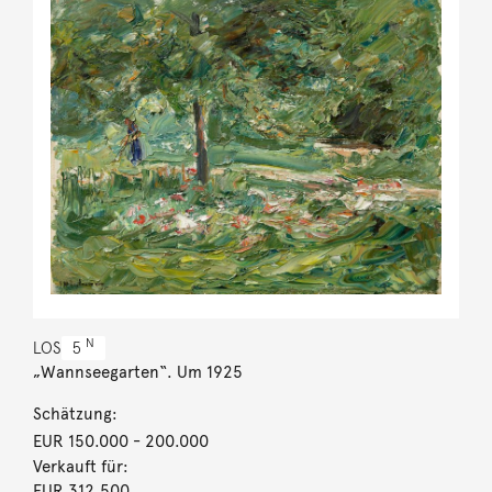
N
LOS
5
„Wannseegarten“. Um 1925
Schätzung:
EUR 150.000
- 200.000
Verkauft für:
EUR 312.500