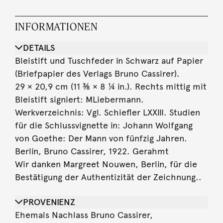
INFORMATIONEN
DETAILS
Bleistift und Tuschfeder in Schwarz auf Papier
(Briefpapier des Verlags Bruno Cassirer).
29 × 20,9 cm (11 ⅜ × 8 ¼ in.). Rechts mittig mit
Bleistift signiert: MLiebermann.
Werkverzeichnis: Vgl. Schiefler LXXIII. Studien
für die Schlussvignette in: Johann Wolfgang
von Goethe: Der Mann von fünfzig Jahren.
Berlin, Bruno Cassirer, 1922. Gerahmt
Wir danken Margreet Nouwen, Berlin, für die
Bestätigung der Authentizität der Zeichnung..
PROVENIENZ
Ehemals Nachlass Bruno Cassirer,