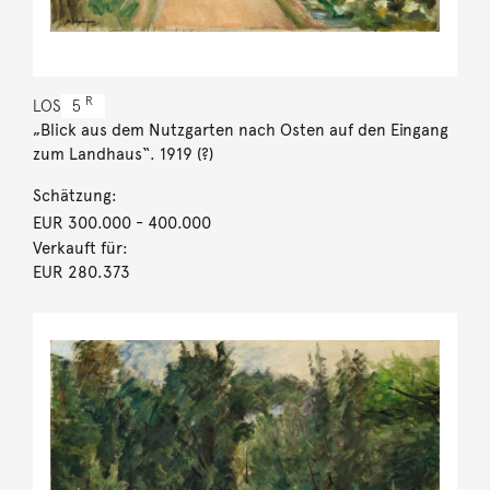
R
LOS
5
„Blick aus dem Nutzgarten nach Osten auf den Eingang
zum Landhaus“. 1919 (?)
Schätzung:
EUR 300.000
- 400.000
Verkauft für:
EUR 280.373