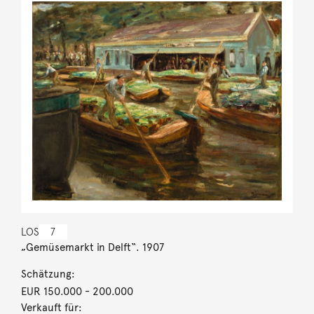
LOS
7
„Gemüsemarkt in Delft“. 1907
Schätzung:
EUR 150.000
- 200.000
Verkauft für: