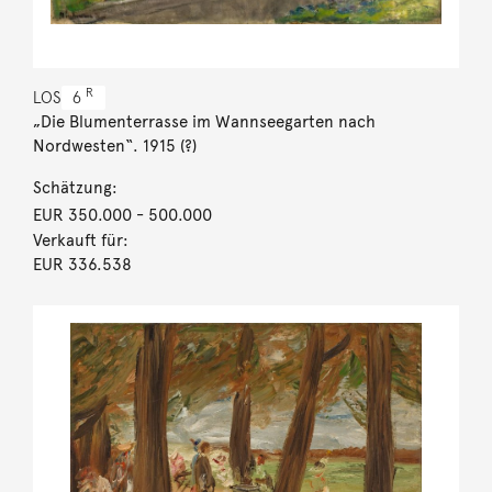
R
LOS
6
„Die Blumenterrasse im Wannseegarten nach
Nordwesten“. 1915 (?)
Schätzung:
EUR 350.000
- 500.000
Verkauft für:
EUR 336.538