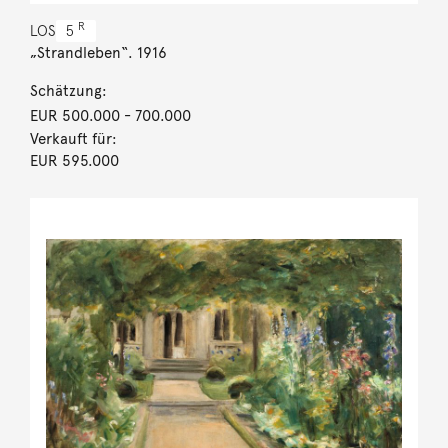
R
LOS
5
„Strandleben“. 1916
Schätzung:
EUR 500.000
- 700.000
Verkauft für:
EUR 595.000