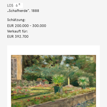
R
LOS
6
„Schafherde“. 1888
Schätzung:
EUR 200.000
- 300.000
Verkauft für:
EUR 392.700