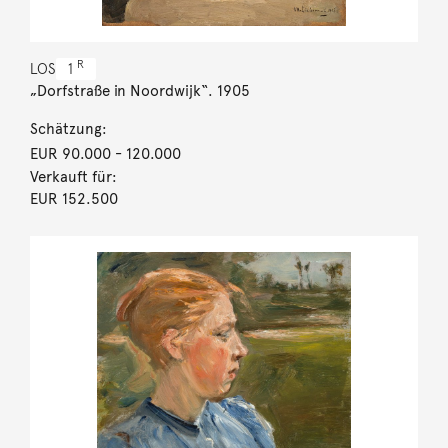
R
LOS
1
„Dorfstraße in Noordwijk“. 1905
Schätzung:
EUR 90.000
- 120.000
Verkauft für:
EUR 152.500