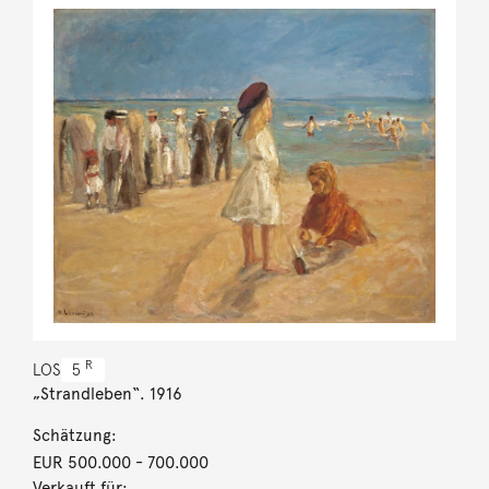
R
LOS
5
„Strandleben“. 1916
Schätzung:
EUR 500.000
- 700.000
Verkauft für: