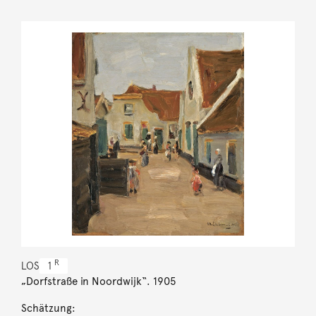
R
LOS
1
„Dorfstraße in Noordwijk“. 1905
Schätzung: