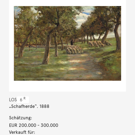
R
LOS
6
„Schafherde“. 1888
Schätzung:
EUR 200.000
- 300.000
Verkauft für: