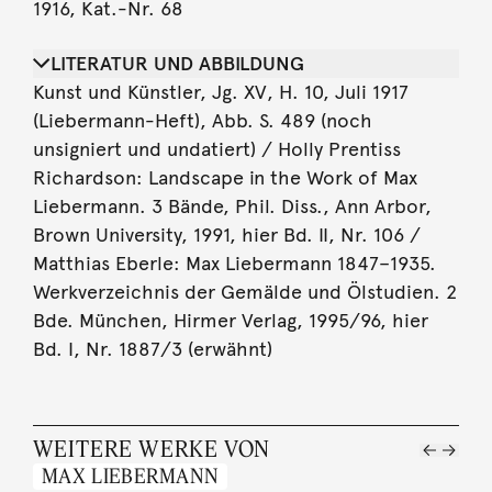
1916, Kat.-Nr. 68
LITERATUR UND ABBILDUNG
Kunst und Künstler, Jg. XV, H. 10, Juli 1917
(Liebermann-Heft), Abb. S. 489 (noch
unsigniert und undatiert) / Holly Prentiss
Richardson: Landscape in the Work of Max
Liebermann. 3 Bände, Phil. Diss., Ann Arbor,
Brown University, 1991, hier Bd. II, Nr. 106 /
Matthias Eberle: Max Liebermann 1847–1935.
Werkverzeichnis der Gemälde und Ölstudien. 2
Bde. München, Hirmer Verlag, 1995/96, hier
Bd. I, Nr. 1887/3 (erwähnt)
WEITERE WERKE VON
MAX LIEBERMANN