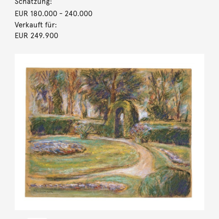
Schätzung:
EUR 180.000
- 240.000
Verkauft für:
EUR 249.900