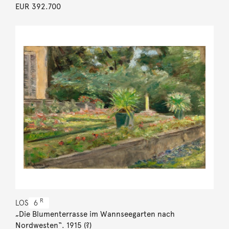
EUR 392.700
R
LOS
6
„Die Blumenterrasse im Wannseegarten nach
Nordwesten“. 1915 (?)