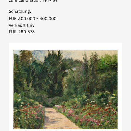
zum Landhaus“. 1919 (?)
Schätzung:
EUR 300.000
- 400.000
Verkauft für:
EUR 280.373