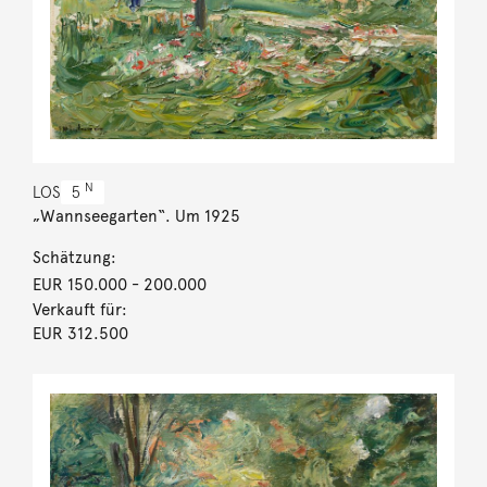
N
LOS
5
„Wannseegarten“. Um 1925
Schätzung:
EUR 150.000
- 200.000
Verkauft für:
EUR 312.500