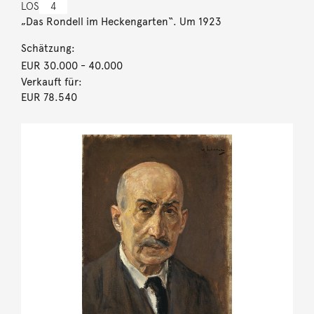
LOS
4
„Das Rondell im Heckengarten“. Um 1923
Schätzung:
EUR 30.000
- 40.000
Verkauft für:
EUR 78.540