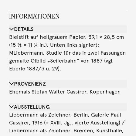
INFORMATIONEN
DETAILS
Bleistift auf hellgrauem Papier. 39,1 × 28,5 cm
(15 ⅜ × 11 ¼ in.). Unten links signiert:
MLiebermann. Studie für das in zwei Fassungen
gemalte Ölbild „Seilerbahn“ von 1887 (vgl.
Eberle 1887/3 u. 29).
PROVENIENZ
Ehemals Stefan Walter Cassirer, Kopenhagen
AUSSTELLUNG
Liebermann als Zeichner. Berlin, Galerie Paul
Cassirer, 1916 (= XVIII. Jg., vierte Ausstellung) /
Liebermann als Zeichner. Bremen, Kunsthalle,