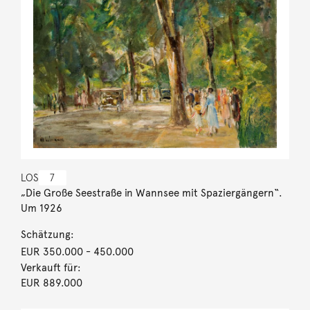
LOS
7
„Die Große Seestraße in Wannsee mit Spaziergängern“.
Um 1926
Schätzung:
EUR 350.000
- 450.000
Verkauft für:
EUR 889.000