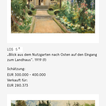
R
LOS
5
„Blick aus dem Nutzgarten nach Osten auf den Eingang
zum Landhaus“. 1919 (?)
Schätzung:
EUR 300.000
- 400.000
Verkauft für:
EUR 280.373