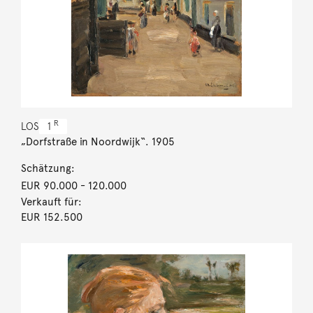
R
LOS
1
„Dorfstraße in Noordwijk“. 1905
Schätzung:
EUR 90.000
- 120.000
Verkauft für:
EUR 152.500