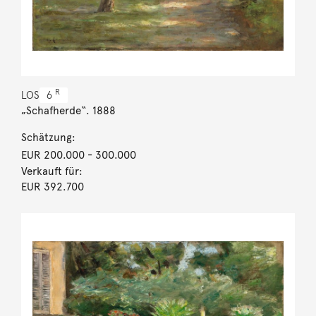
R
LOS
6
„Schafherde“. 1888
Schätzung:
EUR 200.000
- 300.000
Verkauft für:
EUR 392.700