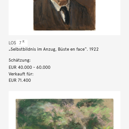
R
LOS
7
„Selbstbildnis im Anzug, Büste en face“. 1922
Schätzung:
EUR 40.000
- 60.000
Verkauft für:
EUR 71.400