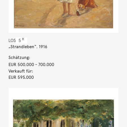
R
LOS
5
„Strandleben“. 1916
Schätzung:
EUR 500.000
- 700.000
Verkauft für:
EUR 595.000