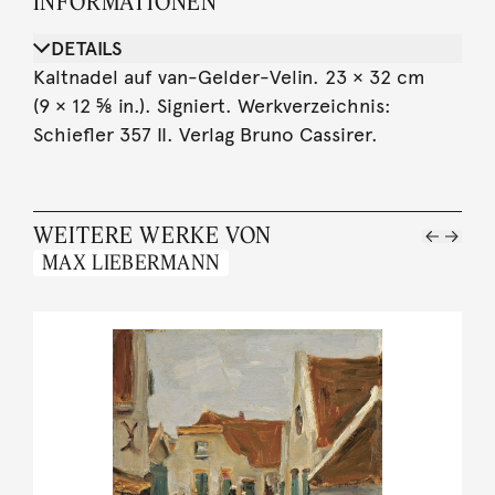
INFORMATIONEN
DETAILS
Kaltnadel auf van-Gelder-Velin. 23 × 32 cm
(9 × 12 ⅝ in.). Signiert. Werkverzeichnis:
Schiefler 357 II. Verlag Bruno Cassirer.
WEITERE WERKE VON
MAX LIEBERMANN