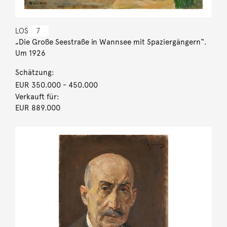
LOS
7
„Die Große Seestraße in Wannsee mit Spaziergängern“.
Um 1926
Schätzung:
EUR 350.000
- 450.000
Verkauft für:
EUR 889.000