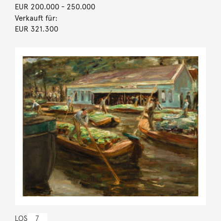
EUR 200.000
- 250.000
Verkauft für:
EUR 321.300
LOS
7