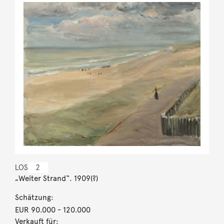
LOS
2
„Weiter Strand“. 1909(?)
Schätzung:
EUR 90.000
- 120.000
Verkauft für: