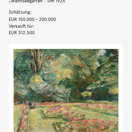
„Wannseegarten“. Um 1925
Schätzung:
EUR 150.000
- 200.000
Verkauft für:
EUR 312.500