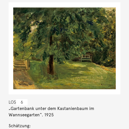
LOS
6
„Gartenbank unter dem Kastanienbaum im
Wannseegarten“. 1925
Schätzung: