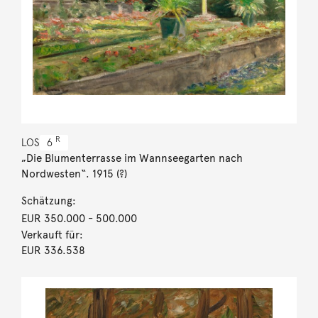
R
LOS
6
„Die Blumenterrasse im Wannseegarten nach
Nordwesten“. 1915 (?)
Schätzung:
EUR 350.000
- 500.000
Verkauft für:
EUR 336.538