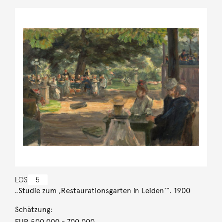
LOS
5
„Studie zum ,Restaurationsgarten in Leiden‘“. 1900
Schätzung:
EUR 500.000
- 700.000