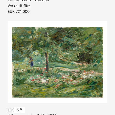
Verkauft für:
EUR 721.000
N
LOS
5