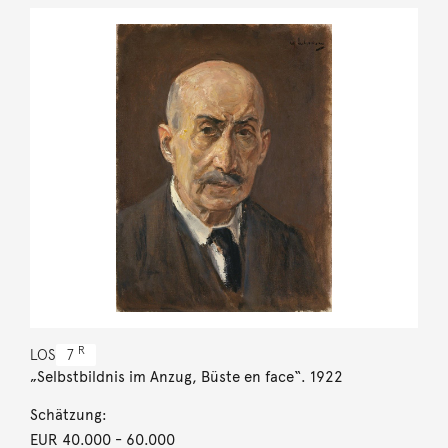
R
LOS
7
„Selbstbildnis im Anzug, Büste en face“. 1922
Schätzung:
EUR 40.000
- 60.000