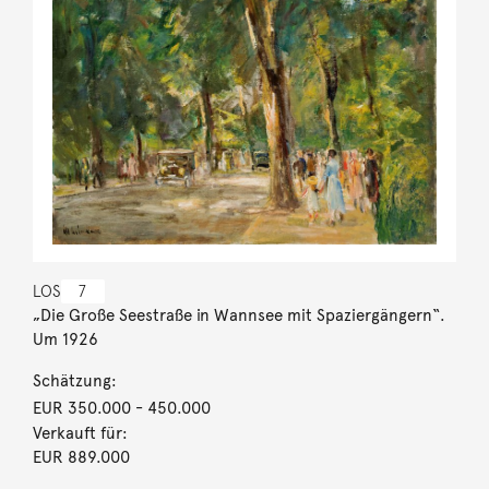
LOS
7
„Die Große Seestraße in Wannsee mit Spaziergängern“.
Um 1926
Schätzung:
EUR 350.000
- 450.000
Verkauft für:
EUR 889.000