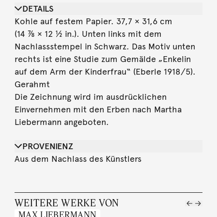
DETAILS
Kohle auf festem Papier. 37,7 × 31,6 cm
(14 ⅞ × 12 ½ in.). Unten links mit dem
Nachlassstempel in Schwarz. Das Motiv unten
rechts ist eine Studie zum Gemälde „Enkelin
auf dem Arm der Kinderfrau“ (Eberle 1918/5).
Gerahmt
Die Zeichnung wird im ausdrücklichen
Einvernehmen mit den Erben nach Martha
Liebermann angeboten.
PROVENIENZ
Aus dem Nachlass des Künstlers
WEITERE WERKE VON
MAX LIEBERMANN