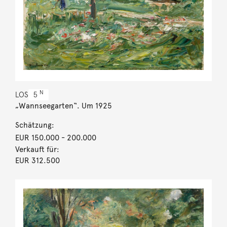
N
LOS
5
„Wannseegarten“. Um 1925
Schätzung:
EUR 150.000
- 200.000
Verkauft für:
EUR 312.500