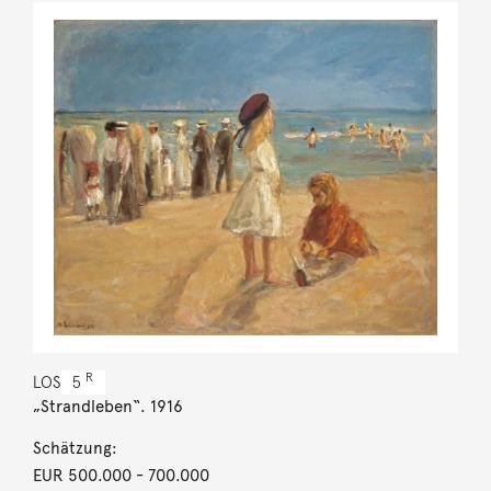
R
LOS
5
„Strandleben“. 1916
Schätzung:
EUR 500.000
- 700.000