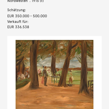
Nordwesten“. 1915 (?)
Schätzung:
EUR 350.000
- 500.000
Verkauft für:
EUR 336.538