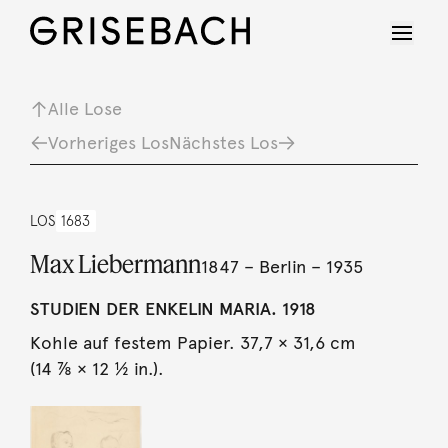
Alle Lose
Vorheriges Los
Nächstes Los
LOS
1683
Max Liebermann
1847 – Berlin – 1935
STUDIEN DER ENKELIN MARIA. 1918
Kohle auf festem Papier. 37,7 × 31,6 cm
(14 ⅞ × 12 ½ in.).