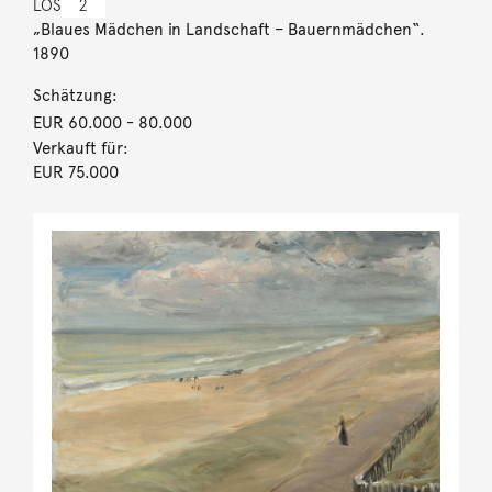
LOS
2
„Blaues Mädchen in Landschaft – Bauernmädchen“.
1890
Schätzung:
EUR 60.000
- 80.000
Verkauft für:
EUR 75.000