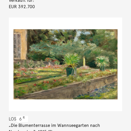
Verkauft für:
EUR 392.700
R
LOS
6
„Die Blumenterrasse im Wannseegarten nach