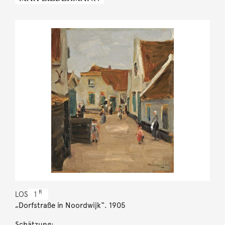
R
LOS
1
„Dorfstraße in Noordwijk“. 1905
Schätzung: