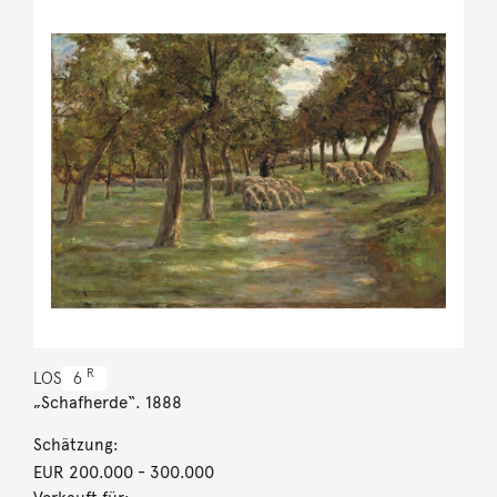
R
LOS
6
„Schafherde“. 1888
Schätzung:
EUR 200.000
- 300.000