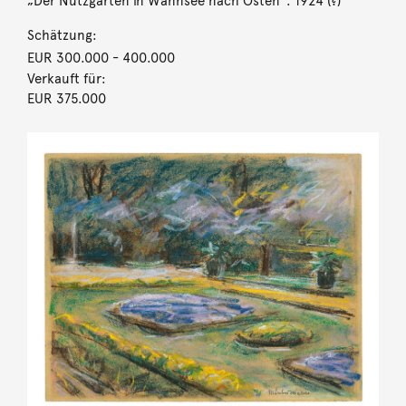
„Der Nutzgarten in Wannsee nach Osten“. 1924 (?)
Schätzung:
EUR 300.000
- 400.000
Verkauft für:
EUR 375.000