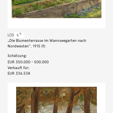
R
LOS
6
„Die Blumenterrasse im Wannseegarten nach
Nordwesten“. 1915 (?)
Schätzung:
EUR 350.000
- 500.000
Verkauft für:
EUR 336.538