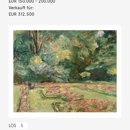
EUR 150.000
- 200.000
Verkauft für:
EUR 312.500
LOS
5