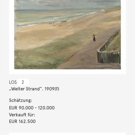
LOS
2
„Weiter Strand“. 1909(?)
Schätzung:
EUR 90.000
- 120.000
Verkauft für:
EUR 162.500