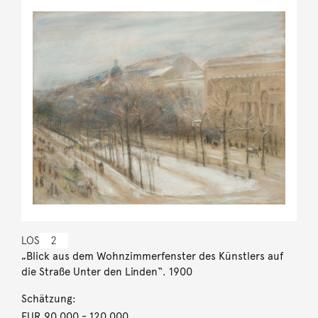
LOS
2
„Blick aus dem Wohnzimmerfenster des Künstlers auf
die Straße Unter den Linden“. 1900
Schätzung:
EUR 90.000
- 120.000