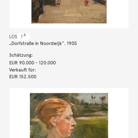
R
LOS
1
„Dorfstraße in Noordwijk“. 1905
Schätzung:
EUR 90.000
- 120.000
Verkauft für:
EUR 152.500