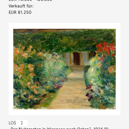
Verkauft für:
EUR 81.250
LOS
2