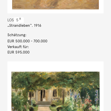
R
LOS
5
„Strandleben“. 1916
Schätzung:
EUR 500.000
- 700.000
Verkauft für:
EUR 595.000