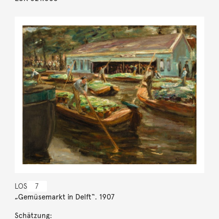
LOS
7
„Gemüsemarkt in Delft“. 1907
Schätzung: