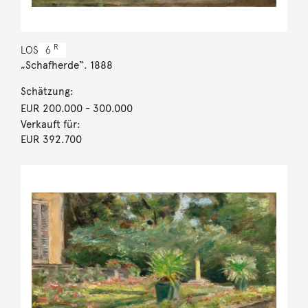
R
LOS
6
„Schafherde“. 1888
Schätzung:
EUR 200.000
- 300.000
Verkauft für:
EUR 392.700