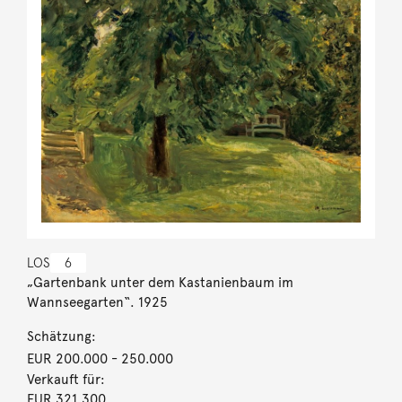
LOS
6
„Gartenbank unter dem Kastanienbaum im
Wannseegarten“. 1925
Schätzung:
EUR 200.000
- 250.000
Verkauft für:
EUR 321.300