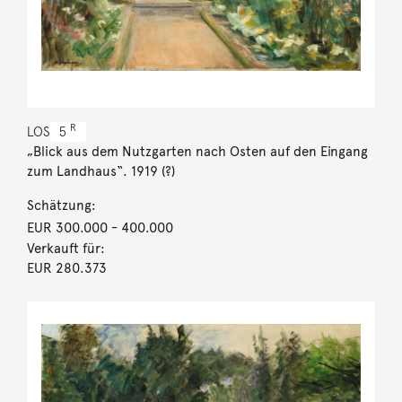
R
LOS
5
„Blick aus dem Nutzgarten nach Osten auf den Eingang
zum Landhaus“. 1919 (?)
Schätzung:
EUR 300.000
- 400.000
Verkauft für:
EUR 280.373