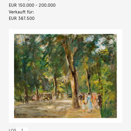
EUR 150.000
- 200.000
Verkauft für:
EUR 387.500
LOS
7