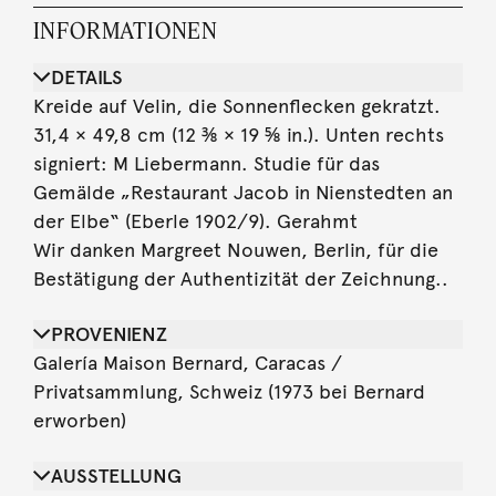
INFORMATIONEN
DETAILS
Kreide auf Velin, die Sonnenflecken gekratzt.
31,4 × 49,8 cm (12 ⅜ × 19 ⅝ in.). Unten rechts
signiert: M Liebermann. Studie für das
Gemälde „Restaurant Jacob in Nienstedten an
der Elbe“ (Eberle 1902/9). Gerahmt
Wir danken Margreet Nouwen, Berlin, für die
Bestätigung der Authentizität der Zeichnung..
PROVENIENZ
Galería Maison Bernard, Caracas /
Privatsammlung, Schweiz (1973 bei Bernard
erworben)
AUSSTELLUNG