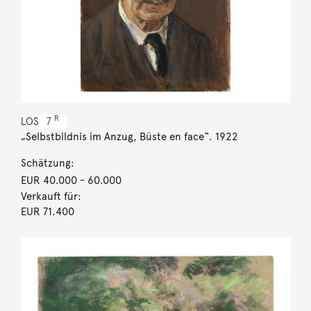
R
LOS
7
„Selbstbildnis im Anzug, Büste en face“. 1922
Schätzung:
EUR 40.000
- 60.000
Verkauft für:
EUR 71.400