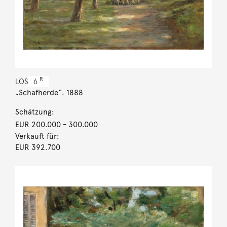
R
LOS
6
„Schafherde“. 1888
Schätzung:
EUR 200.000
- 300.000
Verkauft für:
EUR 392.700