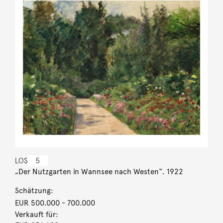
LOS
5
„Der Nutzgarten in Wannsee nach Westen“. 1922
Schätzung:
EUR 500.000
- 700.000
Verkauft für: