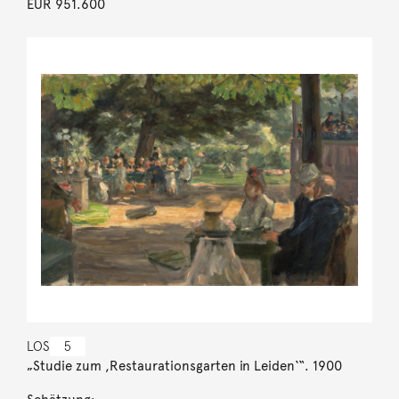
EUR 951.600
LOS
5
„Studie zum ,Restaurationsgarten in Leiden‘“. 1900