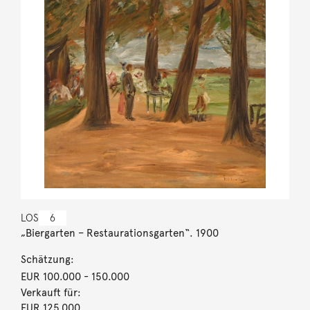
LOS
6
„Biergarten – Restaurationsgarten“. 1900
Schätzung:
EUR 100.000
- 150.000
Verkauft für:
EUR 125.000