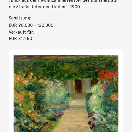
„Blick aus dem Wohnzimmerfenster des Künstlers auf
die Straße Unter den Linden“. 1900
Schätzung:
EUR 90.000
- 120.000
Verkauft für:
EUR 81.250