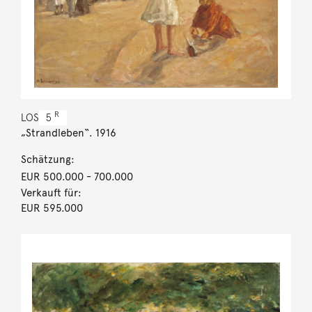
R
LOS
5
„Strandleben“. 1916
Schätzung:
EUR 500.000
- 700.000
Verkauft für:
EUR 595.000