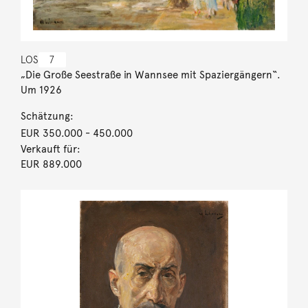
LOS
7
„Die Große Seestraße in Wannsee mit Spaziergängern“.
Um 1926
Schätzung:
EUR 350.000
- 450.000
Verkauft für:
EUR 889.000