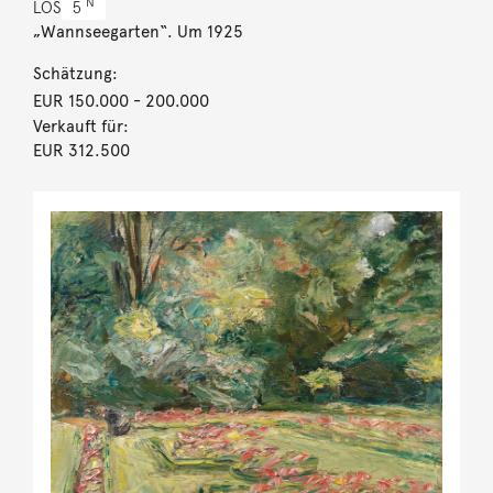
N
LOS
5
„Wannseegarten“. Um 1925
Schätzung:
EUR 150.000
- 200.000
Verkauft für:
EUR 312.500