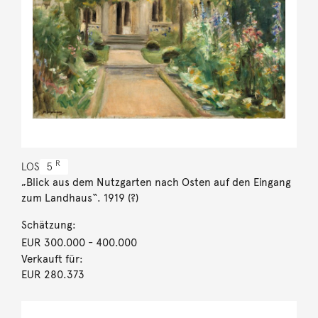
R
LOS
5
„Blick aus dem Nutzgarten nach Osten auf den Eingang
zum Landhaus“. 1919 (?)
Schätzung:
EUR 300.000
- 400.000
Verkauft für:
EUR 280.373