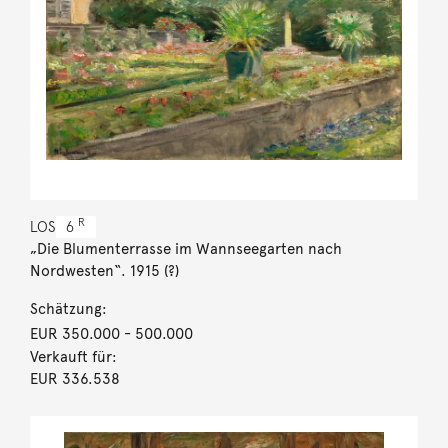
R
LOS
6
„Die Blumenterrasse im Wannseegarten nach
Nordwesten“. 1915 (?)
Schätzung:
EUR 350.000
- 500.000
Verkauft für:
EUR 336.538