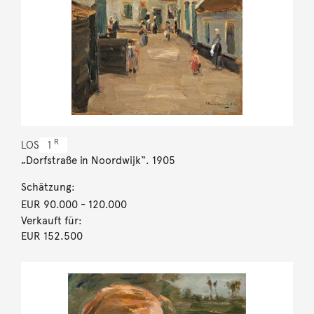
R
LOS
1
„Dorfstraße in Noordwijk“. 1905
Schätzung:
EUR 90.000
- 120.000
Verkauft für:
EUR 152.500