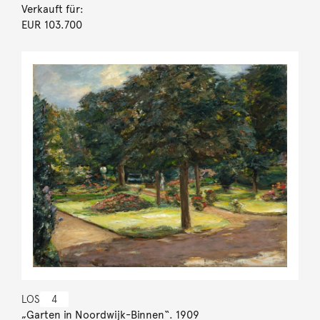
Verkauft für:
EUR 103.700
LOS
4
„Garten in Noordwijk-Binnen“. 1909