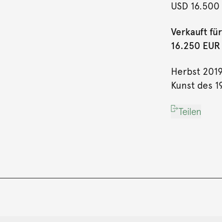
USD 16.500
Verkauft für
16.250 EUR (
Herbst 201
Kunst des 19
Teilen