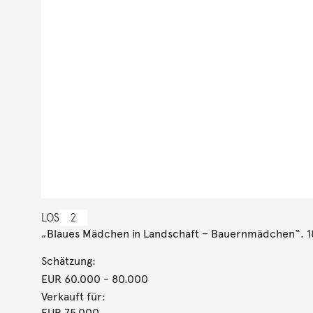
LOS
2
„Blaues Mädchen in Landschaft – Bauernmädchen“. 
Schätzung:
EUR 60.000
- 80.000
Verkauft für:
EUR 75.000