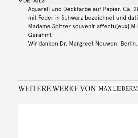
DETAILS
Aquarell und Deckfarbe auf Papier. Ca. 28,
mit Feder in Schwarz bezeichnet und dati
Madame Spitzer souvenir affectu[eux] M L
Gerahmt
Wir danken Dr. Margreet Nouwen, Berlin, 
WEITERE WERKE VON
MAX LIEBER