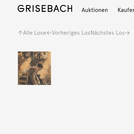
Auktionen
Kaufe
Alle Lose
Vorheriges Los
Nächstes Los