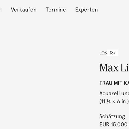
n
Verkaufen
Termine
Experten
LOS
187
Max L
FRAU MIT K
Aquarell un
(11 ¼ × 6 in.)
Schätzung:
EUR 15.000