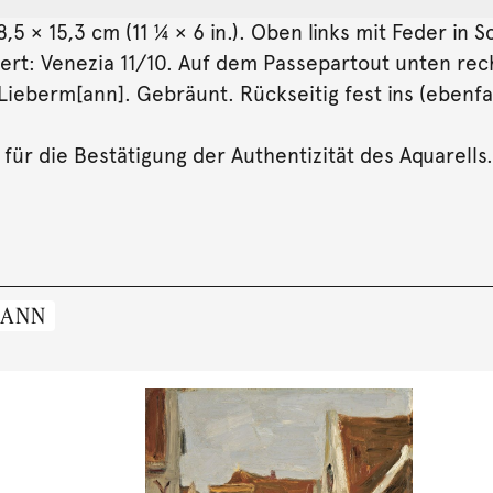
5 × 15,3 cm (11 ¼ × 6 in.). Oben links mit Feder in 
ert: Venezia 11/10. Auf dem Passepartout unten rech
ieberm[ann]. Gebräunt. Rückseitig fest ins (ebenfa
für die Bestätigung der Authentizität des Aquarells.
MANN