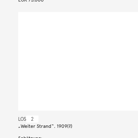
LOS
2
„Weiter Strand“. 1909(?)