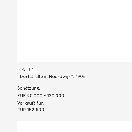
R
LOS
1
„Dorfstraße in Noordwijk“. 1905
Schätzung:
EUR 90.000
- 120.000
Verkauft für:
EUR 152.500