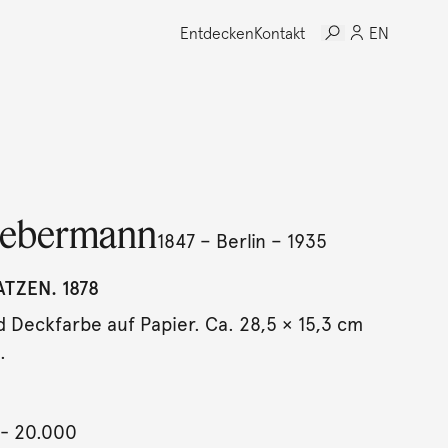
Entdecken
Kontakt
EN
iebermann
1847 – Berlin – 1935
ATZEN. 1878
d Deckfarbe auf Papier. Ca. 28,5 × 15,3 cm
.
- 20.000