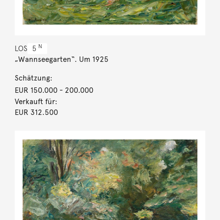
N
LOS
5
„Wannseegarten“. Um 1925
Schätzung:
EUR 150.000
- 200.000
Verkauft für:
EUR 312.500