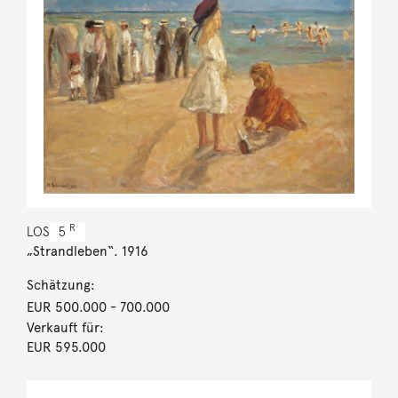
R
LOS
5
„Strandleben“. 1916
Schätzung:
EUR 500.000
- 700.000
Verkauft für:
EUR 595.000