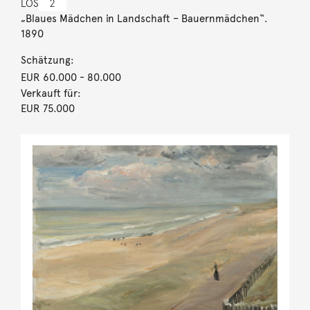
LOS
2
„Blaues Mädchen in Landschaft – Bauernmädchen“.
1890
Schätzung:
EUR 60.000
- 80.000
Verkauft für:
EUR 75.000