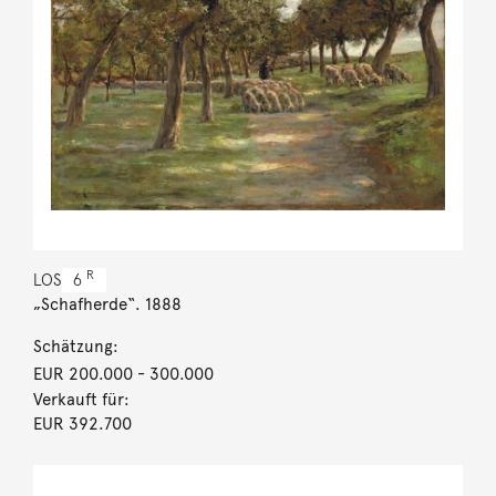
R
LOS
6
„Schafherde“. 1888
Schätzung:
EUR 200.000
- 300.000
Verkauft für:
EUR 392.700