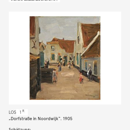
R
LOS
1
„Dorfstraße in Noordwijk“. 1905
Schätzung: