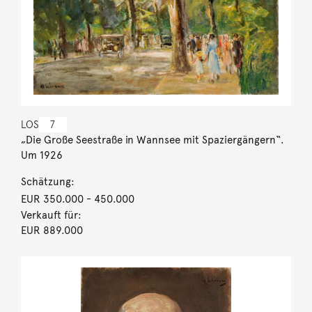
LOS
7
„Die Große Seestraße in Wannsee mit Spaziergängern“.
Um 1926
Schätzung:
EUR 350.000
- 450.000
Verkauft für:
EUR 889.000