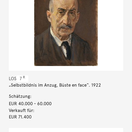
R
LOS
7
„Selbstbildnis im Anzug, Büste en face“. 1922
Schätzung:
EUR 40.000
- 60.000
Verkauft für:
EUR 71.400