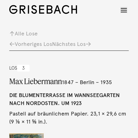
Alle Lose
Vorheriges Los
Nächstes Los
LOS
3
Max Liebermann
1847 – Berlin – 1935
DIE BLUMENTERRASSE IM WANNSEEGARTEN
NACH NORDOSTEN. UM 1923
Pastell auf bräunlichem Papier. 23,1 × 29,6 cm
(9 ⅛ × 11 ⅝ in.).