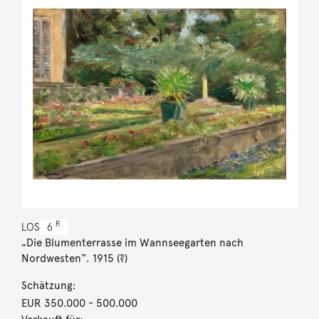
R
LOS
6
„Die Blumenterrasse im Wannseegarten nach
Nordwesten“. 1915 (?)
Schätzung:
EUR 350.000
- 500.000