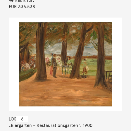
Verkauft für:
EUR 336.538
LOS
6
„Biergarten – Restaurationsgarten“. 1900