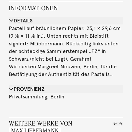
INFORMATIONEN
DETAILS
Pastell auf bräunlichem Papier. 23,1 × 29,6 cm
(9 ⅛ × 11 ⅝ in.). Unten rechts mit Bleistift
signiert: MLiebermann. Rückseitig links unten
der achteckige Sammlerstempel „PZ“ in
Schwarz (nicht bei Lugt). Gerahmt
Wir danken Margreet Nouwen, Berlin, für die
Bestätigung der Authentizität des Pastells..
PROVENIENZ
Privatsammlung, Berlin
WEITERE WERKE VON
MAX LIEBERMANN