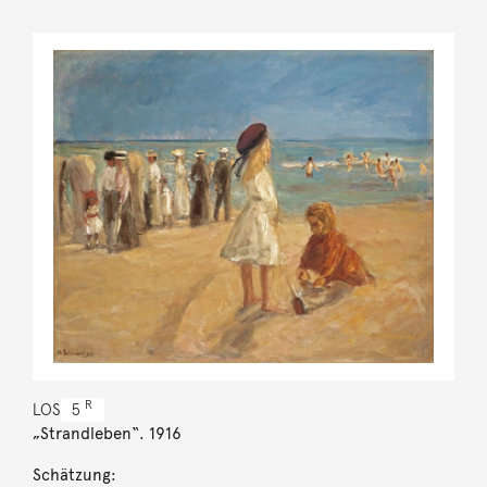
R
LOS
5
„Strandleben“. 1916
Schätzung: