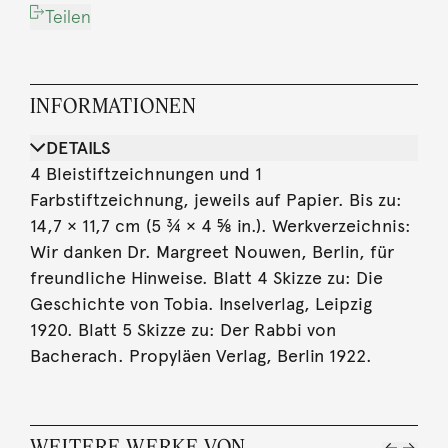
Teilen
INFORMATIONEN
DETAILS
4 Bleistiftzeichnungen und 1
Farbstiftzeichnung, jeweils auf Papier. Bis zu:
14,7 × 11,7 cm (5 ¾ × 4 ⅝ in.). Werkverzeichnis:
Wir danken Dr. Margreet Nouwen, Berlin, für
freundliche Hinweise. Blatt 4 Skizze zu: Die
Geschichte von Tobia. Inselverlag, Leipzig
1920. Blatt 5 Skizze zu: Der Rabbi von
Bacherach. Propyläen Verlag, Berlin 1922.
WEITERE WERKE VON