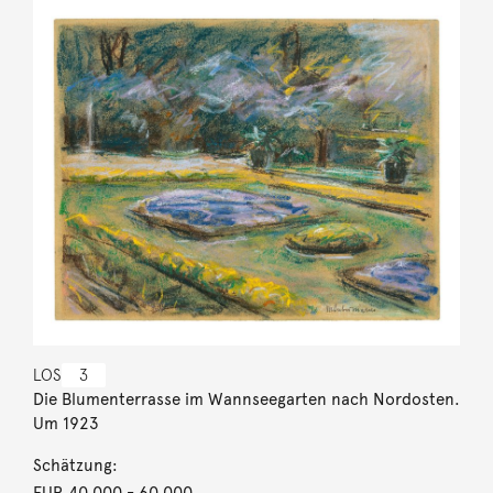
LOS
3
Die Blumenterrasse im Wannseegarten nach Nordosten.
Um 1923
Schätzung:
EUR 40.000
- 60.000