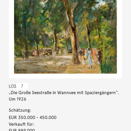
LOS
7
„Die Große Seestraße in Wannsee mit Spaziergängern“.
Um 1926
Schätzung:
EUR 350.000
- 450.000
Verkauft für:
EUR 889.000