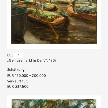
LOS
7
„Gemüsemarkt in Delft“. 1907
Schätzung:
EUR 150.000
- 200.000
Verkauft für:
EUR 387.500