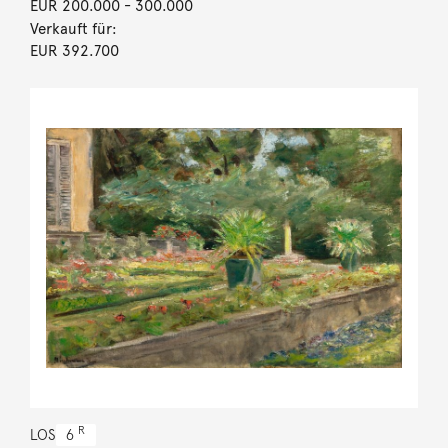
EUR 200.000
- 300.000
Verkauft für:
EUR 392.700
R
LOS
6