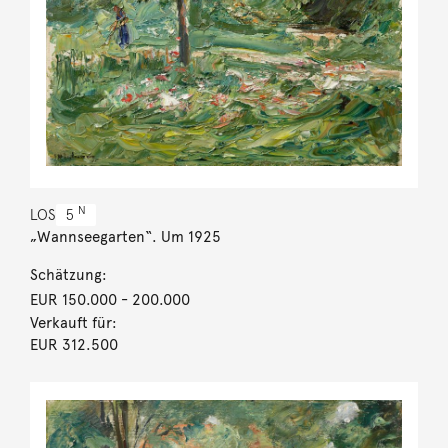
N
LOS
5
„Wannseegarten“. Um 1925
Schätzung:
EUR 150.000
- 200.000
Verkauft für:
EUR 312.500