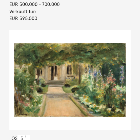
EUR 500.000
- 700.000
Verkauft für:
EUR 595.000
R
LOS
5