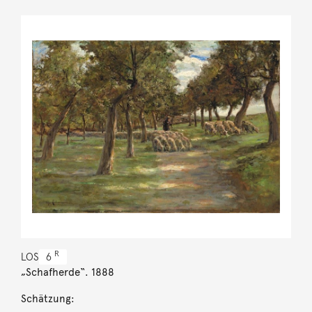
R
LOS
6
„Schafherde“. 1888
Schätzung: