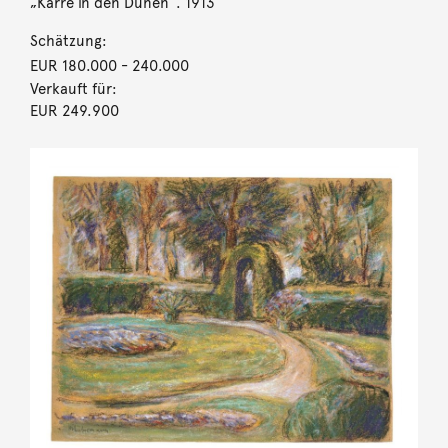
„Karre in den Dünen“. 1913
Schätzung:
EUR 180.000
- 240.000
Verkauft für:
EUR 249.900