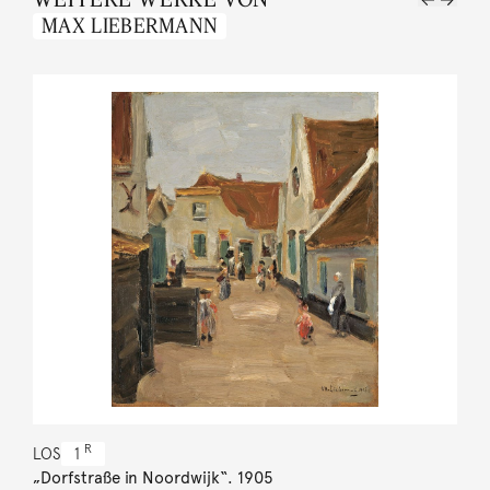
MAX LIEBERMANN
R
LOS
1
„Dorfstraße in Noordwijk“. 1905