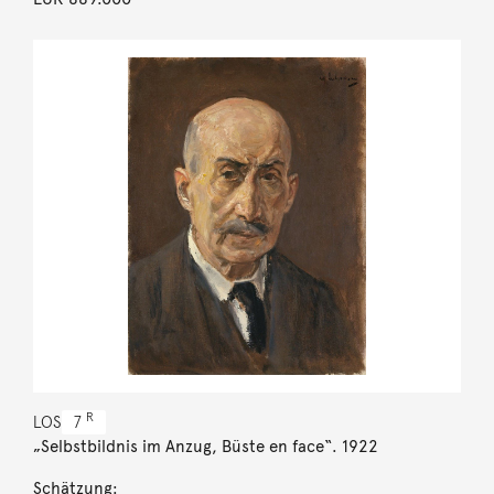
R
LOS
7
„Selbstbildnis im Anzug, Büste en face“. 1922
Schätzung: