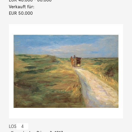
Verkauft für:
EUR 50.000
LOS
4