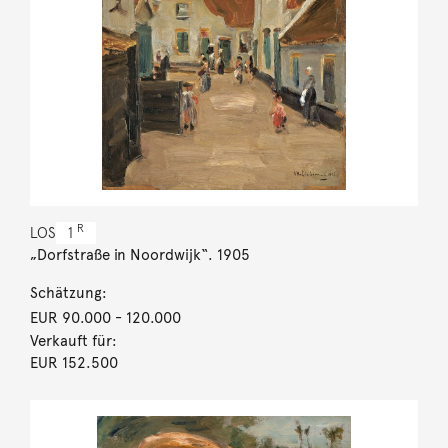
R
LOS
1
„Dorfstraße in Noordwijk“. 1905
Schätzung:
EUR 90.000
- 120.000
Verkauft für:
EUR 152.500