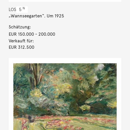
N
LOS
5
„Wannseegarten“. Um 1925
Schätzung:
EUR 150.000
- 200.000
Verkauft für:
EUR 312.500