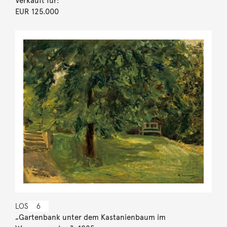
Verkauft für:
EUR 125.000
LOS
6
„Gartenbank unter dem Kastanienbaum im