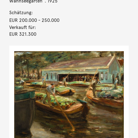
Wannseegarten“. 1925
Schätzung:
EUR 200.000
- 250.000
Verkauft für:
EUR 321.300