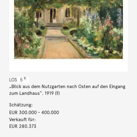
R
LOS
5
„Blick aus dem Nutzgarten nach Osten auf den Eingang
zum Landhaus“. 1919 (?)
Schätzung:
EUR 300.000
- 400.000
Verkauft für:
EUR 280.373