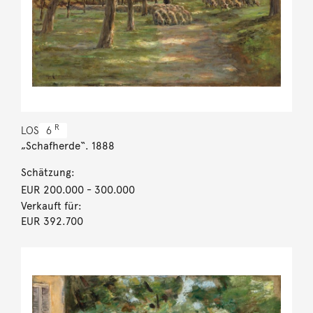
R
LOS
6
„Schafherde“. 1888
Schätzung:
EUR 200.000
- 300.000
Verkauft für:
EUR 392.700