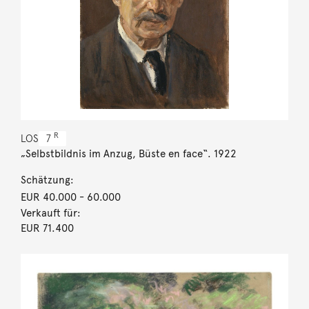
R
LOS
7
„Selbstbildnis im Anzug, Büste en face“. 1922
Schätzung:
EUR 40.000
- 60.000
Verkauft für:
EUR 71.400