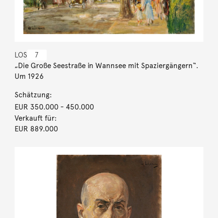
LOS
7
„Die Große Seestraße in Wannsee mit Spaziergängern“.
Um 1926
Schätzung:
EUR 350.000
- 450.000
Verkauft für:
EUR 889.000