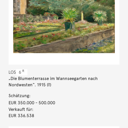
R
LOS
6
„Die Blumenterrasse im Wannseegarten nach
Nordwesten“. 1915 (?)
Schätzung:
EUR 350.000
- 500.000
Verkauft für:
EUR 336.538