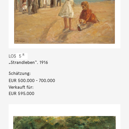
R
LOS
5
„Strandleben“. 1916
Schätzung:
EUR 500.000
- 700.000
Verkauft für:
EUR 595.000