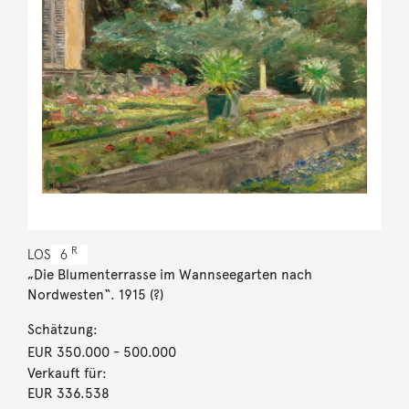
R
LOS
6
„Die Blumenterrasse im Wannseegarten nach
Nordwesten“. 1915 (?)
Schätzung:
EUR 350.000
- 500.000
Verkauft für:
EUR 336.538