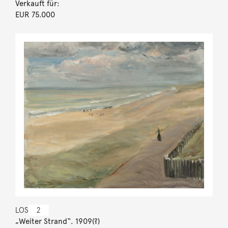
Verkauft für:
EUR 75.000
LOS
2
„Weiter Strand“. 1909(?)