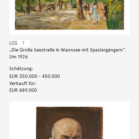
LOS
7
„Die Große Seestraße in Wannsee mit Spaziergängern“.
Um 1926
Schätzung:
EUR 350.000
- 450.000
Verkauft für:
EUR 889.000