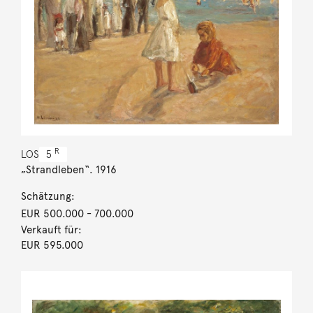
R
LOS
5
„Strandleben“. 1916
Schätzung:
EUR 500.000
- 700.000
Verkauft für:
EUR 595.000