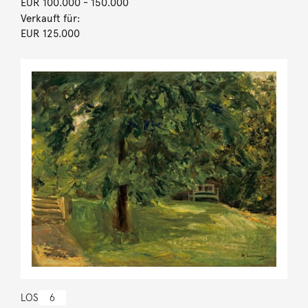
EUR 100.000
- 150.000
Verkauft für:
EUR 125.000
LOS
6