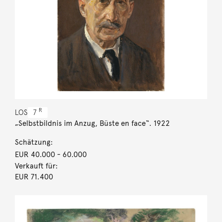
R
LOS
7
„Selbstbildnis im Anzug, Büste en face“. 1922
Schätzung:
EUR 40.000
- 60.000
Verkauft für:
EUR 71.400