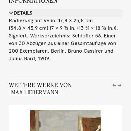
INFORMATIONEN
DETAILS
Radierung auf Velin. 17,8 × 23,8 cm
(34,8 × 45,9 cm) (7 × 9 ⅜ in. (13 ¾ × 18 ⅛ in.)).
Signiert. Werkverzeichnis: Schiefler 56. Einer
von 30 Abzügen aus einer Gesamtauflage von
200 Exemplaren. Berlin, Bruno Cassirer und
Julius Bard, 1909.
WEITERE WERKE VON
MAX LIEBERMANN