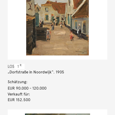
R
LOS
1
„Dorfstraße in Noordwijk“. 1905
Schätzung:
EUR 90.000
- 120.000
Verkauft für:
EUR 152.500