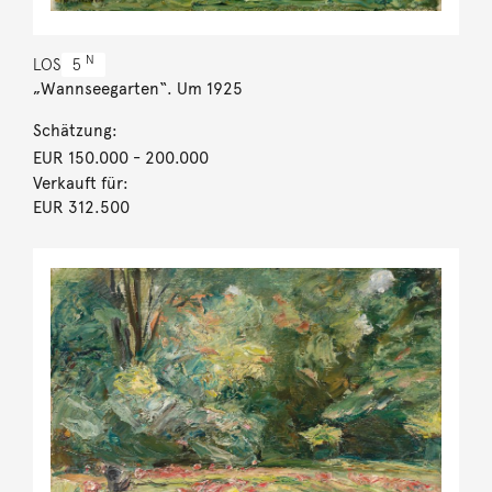
N
LOS
5
„Wannseegarten“. Um 1925
Schätzung:
EUR 150.000
- 200.000
Verkauft für:
EUR 312.500