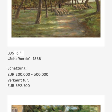
R
LOS
6
„Schafherde“. 1888
Schätzung:
EUR 200.000
- 300.000
Verkauft für:
EUR 392.700