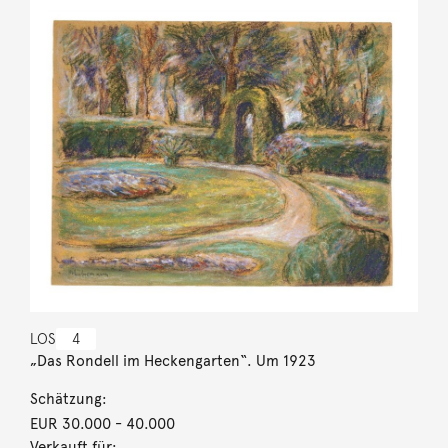
LOS
4
„Das Rondell im Heckengarten“. Um 1923
Schätzung:
EUR 30.000
- 40.000
Verkauft für: