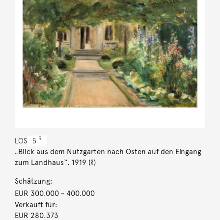
R
LOS
5
„Blick aus dem Nutzgarten nach Osten auf den Eingang
zum Landhaus“. 1919 (?)
Schätzung:
EUR 300.000
- 400.000
Verkauft für:
EUR 280.373