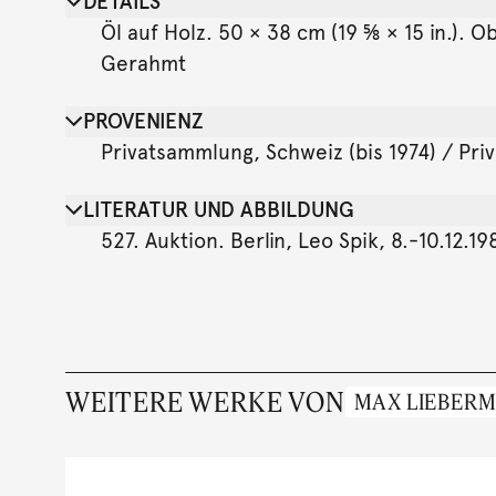
DETAILS
Öl auf Holz. 50 × 38 cm (19 ⅝ × 15 in.). 
Gerahmt
PROVENIENZ
Privatsammlung, Schweiz (bis 1974) / Pri
LITERATUR UND ABBILDUNG
527. Auktion. Berlin, Leo Spik, 8.-10.12.198
WEITERE WERKE VON
MAX LIEBER