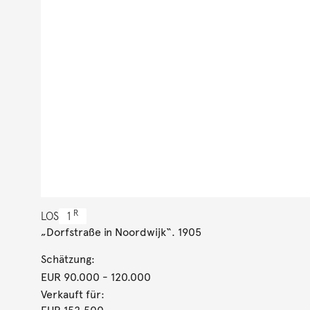
R
LOS
1
„Dorfstraße in Noordwijk“. 1905
Schätzung:
EUR 90.000
- 120.000
Verkauft für: