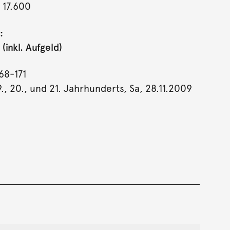
 17.600
:
(inkl. Aufgeld)
68-171
., 20., und 21. Jahrhunderts, Sa, 28.11.2009