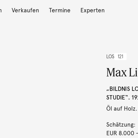
n
Verkaufen
Termine
Experten
LOS
121
Max L
„BILDNIS L
STUDIE“. 1
Öl auf Holz.
Schätzung:
EUR 8.000