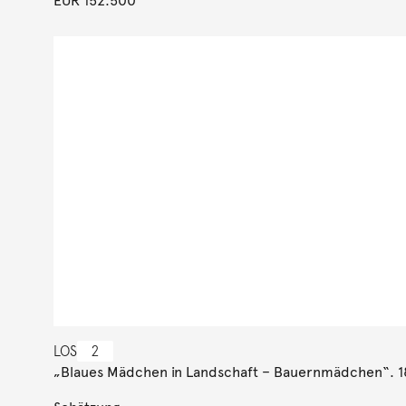
EUR 152.500
LOS
2
„Blaues Mädchen in Landschaft – Bauernmädchen“. 