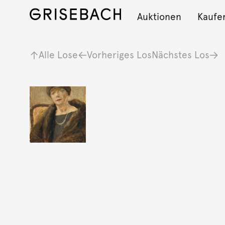
Auktionen
Kaufe
Alle Lose
Vorheriges Los
Nächstes Los