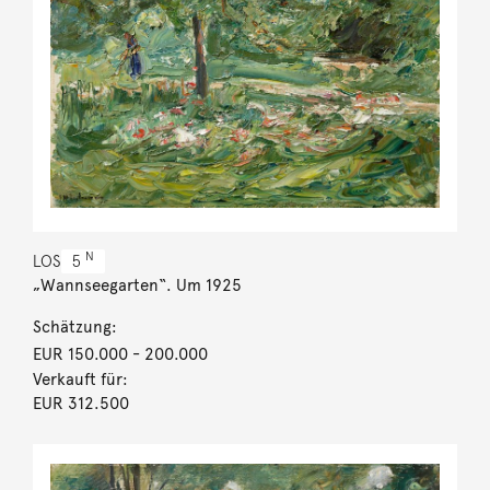
N
LOS
5
„Wannseegarten“. Um 1925
Schätzung:
EUR 150.000
- 200.000
Verkauft für:
EUR 312.500