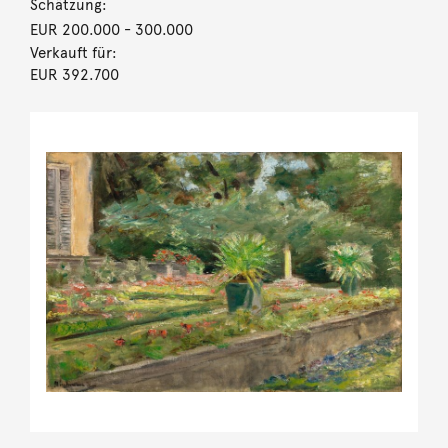
Schätzung:
EUR 200.000
- 300.000
Verkauft für:
EUR 392.700