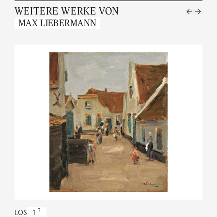
WEITERE WERKE VON
MAX LIEBERMANN
R
LOS
1