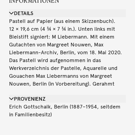
INFORMATIONEN
DETAILS
Pastell auf Papier (aus einem Skizzenbuch).
12 × 19,6 cm (4 ¾ × 7 ¾ in.). Unten links mit
Bleistift signiert: M Liebermann. Mit einem
Gutachten von Margreet Nouwen, Max
Liebermann-Archiv, Berlin, vom 18. Mai 2020.
Das Pastell wird aufgenommen in das
Werkverzeichnis der Pastelle, Aquarelle und
Gouachen Max Liebermanns von Margreet
Nouwen, Berlin (in Vorbereitung). Gerahmt
PROVENIENZ
Erich Gottschalk, Berlin (1887–1954, seitdem
in Familienbesitz)