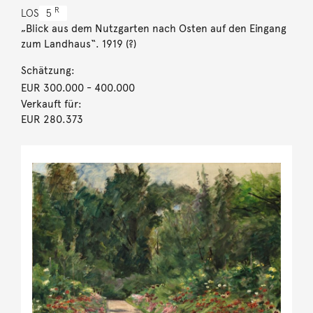
R
LOS
5
„Blick aus dem Nutzgarten nach Osten auf den Eingang
zum Landhaus“. 1919 (?)
Schätzung:
EUR 300.000
- 400.000
Verkauft für:
EUR 280.373