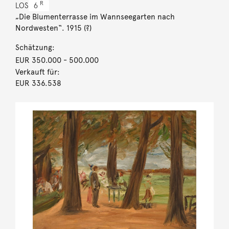
R
LOS
6
„Die Blumenterrasse im Wannseegarten nach
Nordwesten“. 1915 (?)
Schätzung:
EUR 350.000
- 500.000
Verkauft für:
EUR 336.538