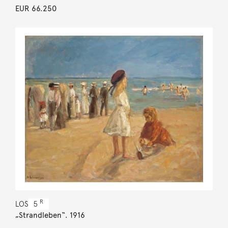
EUR 66.250
R
LOS
5
„Strandleben“. 1916