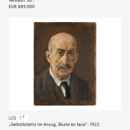
Verkauft für:
EUR 889.000
R
LOS
7
„Selbstbildnis im Anzug, Büste en face“. 1922