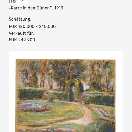
LOS
4
„Karre in den Dünen“. 1913
Schätzung:
EUR 180.000
- 240.000
Verkauft für:
EUR 249.900