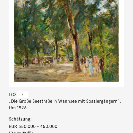
LOS
7
„Die Große Seestraße in Wannsee mit Spaziergängern“.
Um 1926
Schätzung:
EUR 350.000
- 450.000