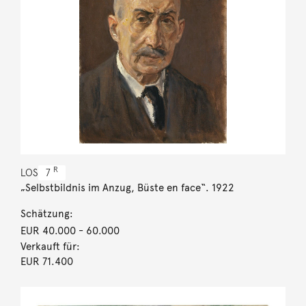
R
LOS
7
„Selbstbildnis im Anzug, Büste en face“. 1922
Schätzung:
EUR 40.000
- 60.000
Verkauft für:
EUR 71.400