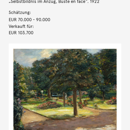
„Selbstbildnis im Anzug, Büste en face“. 1922
Schätzung:
EUR 70.000
- 90.000
Verkauft für:
EUR 103.700