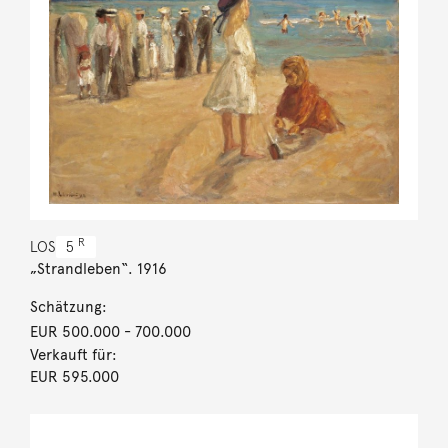
R
LOS
5
„Strandleben“. 1916
Schätzung:
EUR 500.000
- 700.000
Verkauft für:
EUR 595.000