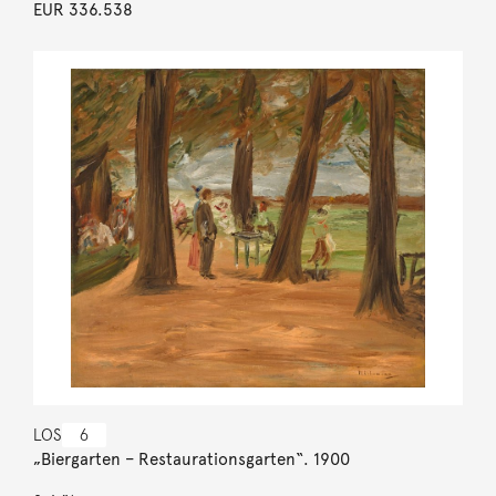
EUR 336.538
LOS
6
„Biergarten – Restaurationsgarten“. 1900