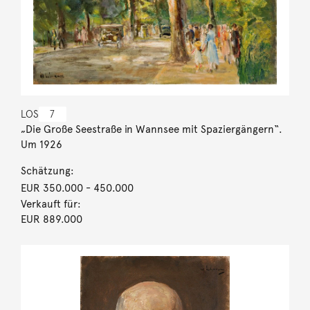
LOS
7
„Die Große Seestraße in Wannsee mit Spaziergängern“.
Um 1926
Schätzung:
EUR 350.000
- 450.000
Verkauft für:
EUR 889.000