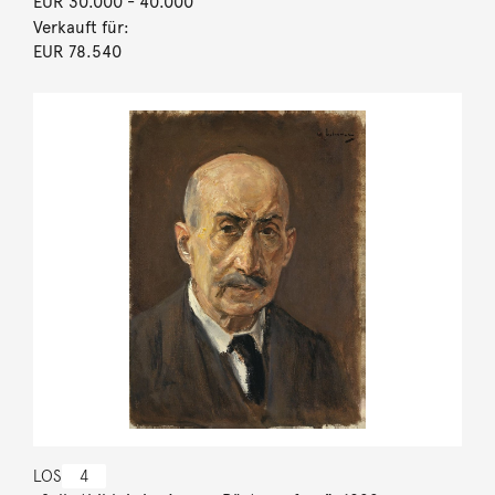
EUR 30.000
- 40.000
Verkauft für:
EUR 78.540
LOS
4