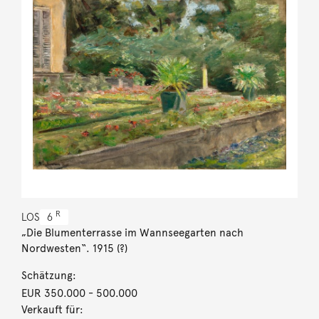
R
LOS
6
„Die Blumenterrasse im Wannseegarten nach
Nordwesten“. 1915 (?)
Schätzung:
EUR 350.000
- 500.000
Verkauft für: