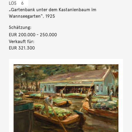
LOS
6
„Gartenbank unter dem Kastanienbaum im
Wannseegarten“. 1925
Schätzung:
EUR 200.000
- 250.000
Verkauft für:
EUR 321.300