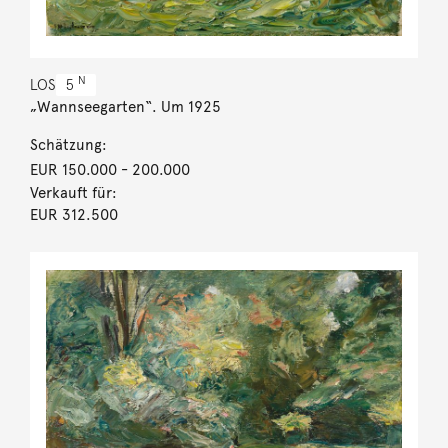
N
LOS
5
„Wannseegarten“. Um 1925
Schätzung:
EUR 150.000
- 200.000
Verkauft für:
EUR 312.500