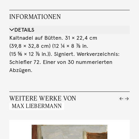
INFORMATIONEN
DETAILS
Kaltnadel auf Bütten. 31 × 22,4 cm
(39,8 × 32,8 cm) (12 ¼ × 8 ⅞ in.
(15 ⅝ × 12 ⅞ in.)). Signiert. Werkverzeichnis:
Schiefler 72. Einer von 30 nummerierten
Abzügen.
WEITERE WERKE VON
MAX LIEBERMANN