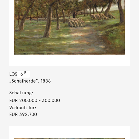
R
LOS
6
„Schafherde“. 1888
Schätzung:
EUR 200.000
- 300.000
Verkauft für:
EUR 392.700