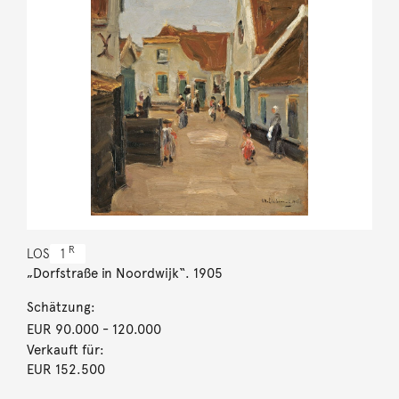
R
LOS
1
„Dorfstraße in Noordwijk“. 1905
Schätzung:
EUR 90.000
- 120.000
Verkauft für:
EUR 152.500