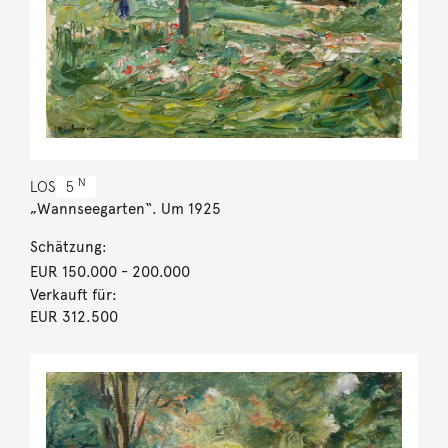
N
LOS
5
„Wannseegarten“. Um 1925
Schätzung:
EUR 150.000
- 200.000
Verkauft für:
EUR 312.500