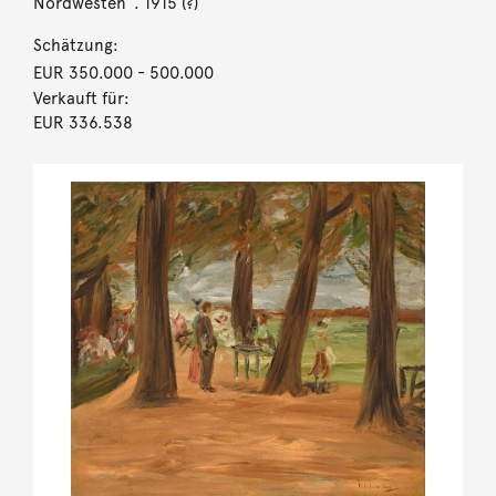
Nordwesten“. 1915 (?)
Schätzung:
EUR 350.000
- 500.000
Verkauft für:
EUR 336.538