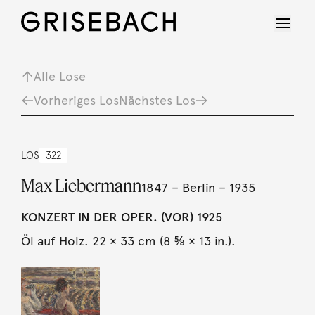
Alle Lose
Vorheriges Los
Nächstes Los
LOS
322
Max Liebermann
1847 – Berlin – 1935
KONZERT IN DER OPER. (VOR) 1925
Öl auf Holz. 22 × 33 cm (8 ⅝ × 13 in.).