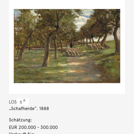
R
LOS
6
„Schafherde“. 1888
Schätzung:
EUR 200.000
- 300.000