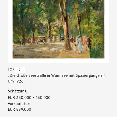
LOS
7
„Die Große Seestraße in Wannsee mit Spaziergängern“.
Um 1926
Schätzung:
EUR 350.000
- 450.000
Verkauft für:
EUR 889.000