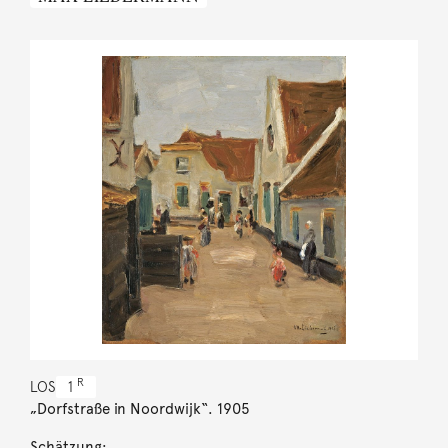
R
LOS
1
„Dorfstraße in Noordwijk“. 1905
Schätzung: