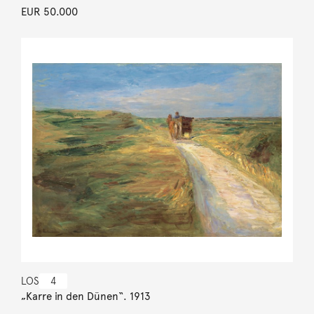
EUR 50.000
LOS
4
„Karre in den Dünen“. 1913