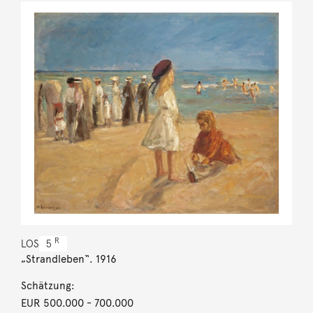
R
LOS
5
„Strandleben“. 1916
Schätzung:
EUR 500.000
- 700.000