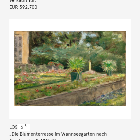
Verkauft für:
EUR 392.700
R
LOS
6
„Die Blumenterrasse im Wannseegarten nach