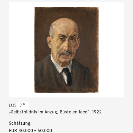
R
LOS
7
„Selbstbildnis im Anzug, Büste en face“. 1922
Schätzung:
EUR 40.000
- 60.000