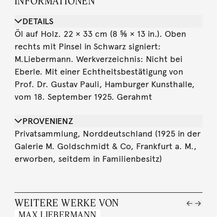
INFORMATIONEN
DETAILS
Öl auf Holz. 22 × 33 cm (8 ⅝ × 13 in.). Oben
rechts mit Pinsel in Schwarz signiert:
M.Liebermann. Werkverzeichnis: Nicht bei
Eberle. Mit einer Echtheitsbestätigung von
Prof. Dr. Gustav Pauli, Hamburger Kunsthalle,
vom 18. September 1925. Gerahmt
PROVENIENZ
Privatsammlung, Norddeutschland (1925 in der
Galerie M. Goldschmidt & Co, Frankfurt a. M.,
erworben, seitdem in Familienbesitz)
WEITERE WERKE VON
MAX LIEBERMANN