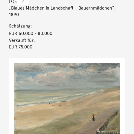
LOS
2
„Blaues Mädchen in Landschaft – Bauernmädchen“.
1890
Schätzung:
EUR 60.000
- 80.000
Verkauft für:
EUR 75.000