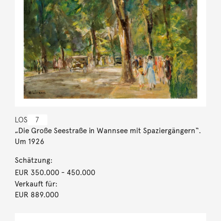
LOS
7
„Die Große Seestraße in Wannsee mit Spaziergängern“.
Um 1926
Schätzung:
EUR 350.000
- 450.000
Verkauft für:
EUR 889.000