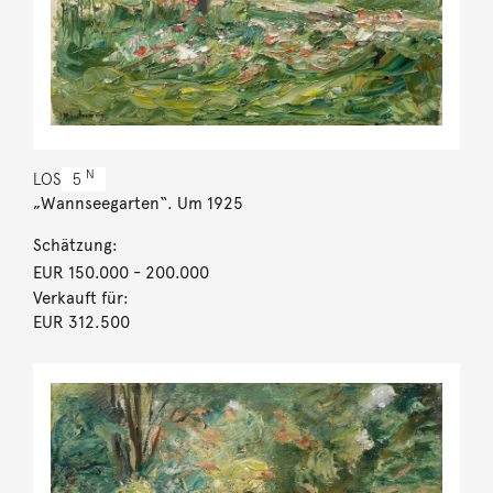
N
LOS
5
„Wannseegarten“. Um 1925
Schätzung:
EUR 150.000
- 200.000
Verkauft für:
EUR 312.500