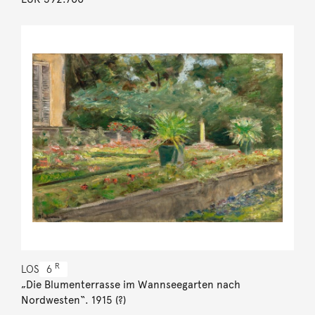
R
LOS
6
„Die Blumenterrasse im Wannseegarten nach
Nordwesten“. 1915 (?)