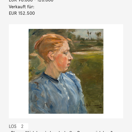
Verkauft für:
EUR 152.500
LOS
2