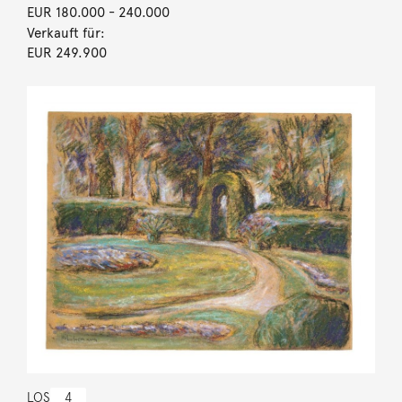
EUR 180.000
- 240.000
Verkauft für:
EUR 249.900
LOS
4