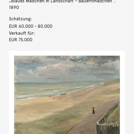
„Blaues Mädchen in Landschaft – Bauernmädchen“.
1890
Schätzung:
EUR 60.000
- 80.000
Verkauft für:
EUR 75.000