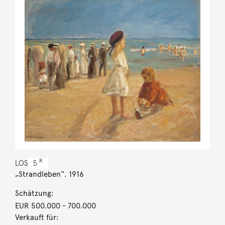
R
LOS
5
„Strandleben“. 1916
Schätzung:
EUR 500.000
- 700.000
Verkauft für: