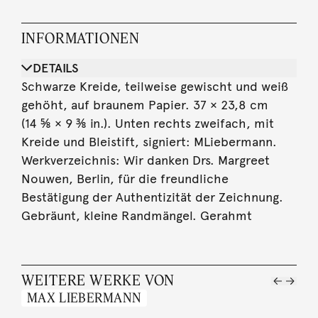
INFORMATIONEN
DETAILS
Schwarze Kreide, teilweise gewischt und weiß
gehöht, auf braunem Papier. 37 × 23,8 cm
(14 ⅝ × 9 ⅜ in.). Unten rechts zweifach, mit
Kreide und Bleistift, signiert: MLiebermann.
Werkverzeichnis: Wir danken Drs. Margreet
Nouwen, Berlin, für die freundliche
Bestätigung der Authentizität der Zeichnung.
Gebräunt, kleine Randmängel. Gerahmt
WEITERE WERKE VON
MAX LIEBERMANN