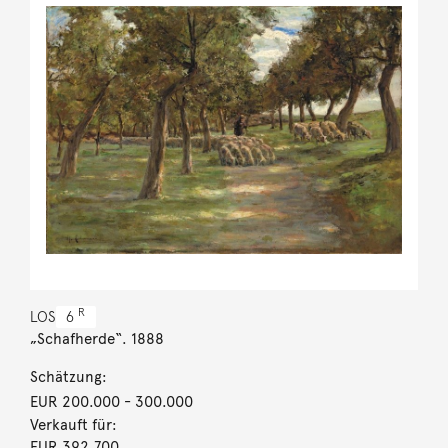
R
LOS
6
„Schafherde“. 1888
Schätzung:
EUR 200.000
- 300.000
Verkauft für:
EUR 392.700