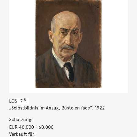
R
LOS
7
„Selbstbildnis im Anzug, Büste en face“. 1922
Schätzung:
EUR 40.000
- 60.000
Verkauft für: