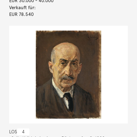
EUR 30.000
- 40.000
Verkauft für:
EUR 78.540
LOS
4