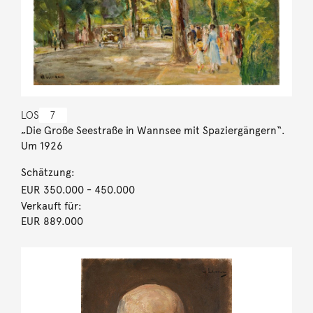
LOS
7
„Die Große Seestraße in Wannsee mit Spaziergängern“.
Um 1926
Schätzung:
EUR 350.000
- 450.000
Verkauft für:
EUR 889.000