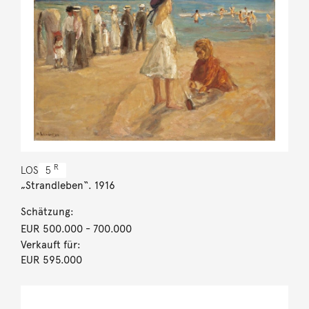
R
LOS
5
„Strandleben“. 1916
Schätzung:
EUR 500.000
- 700.000
Verkauft für:
EUR 595.000