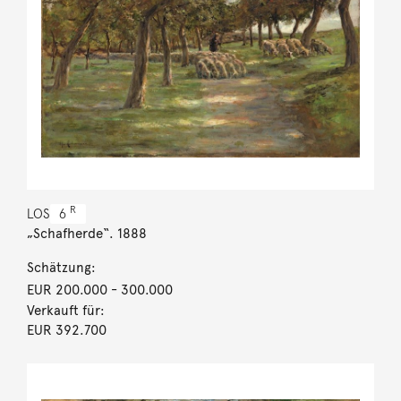
R
LOS
6
„Schafherde“. 1888
Schätzung:
EUR 200.000
- 300.000
Verkauft für:
EUR 392.700