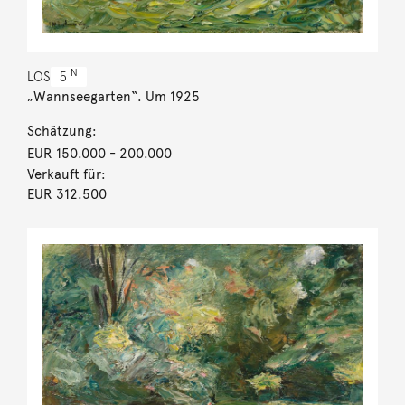
N
LOS
5
„Wannseegarten“. Um 1925
Schätzung:
EUR 150.000
- 200.000
Verkauft für:
EUR 312.500