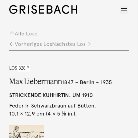
Alle Lose
Vorheriges Los
Nächstes Los
R
LOS
828
Max Liebermann
1847 – Berlin – 1935
STRICKENDE KUHHIRTIN. UM 1910
Feder in Schwarzbraun auf Bütten.
10,1 × 12,9 cm (4 × 5 ⅛ in.).