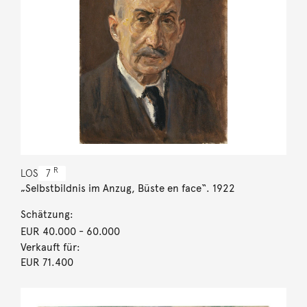
R
LOS
7
„Selbstbildnis im Anzug, Büste en face“. 1922
Schätzung:
EUR 40.000
- 60.000
Verkauft für:
EUR 71.400