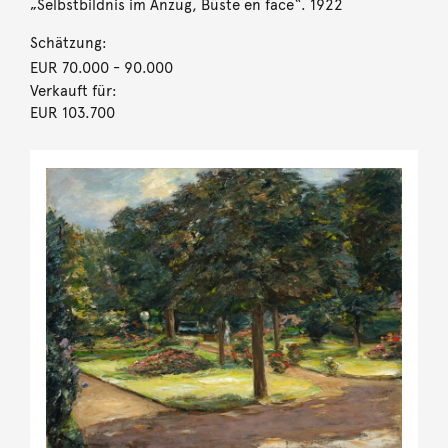
„Selbstbildnis im Anzug, Büste en face“. 1922
Schätzung:
EUR 70.000
- 90.000
Verkauft für:
EUR 103.700