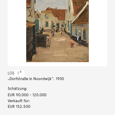
R
LOS
1
„Dorfstraße in Noordwijk“. 1905
Schätzung:
EUR 90.000
- 120.000
Verkauft für:
EUR 152.500