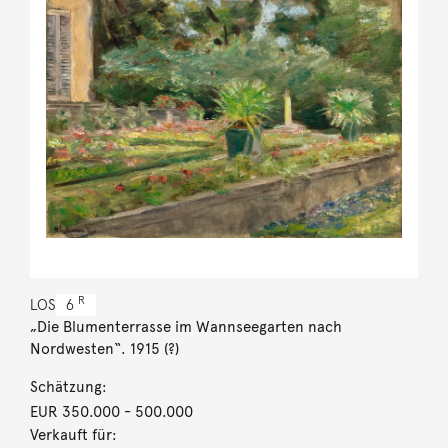
R
LOS
6
„Die Blumenterrasse im Wannseegarten nach
Nordwesten“. 1915 (?)
Schätzung:
EUR 350.000
- 500.000
Verkauft für: