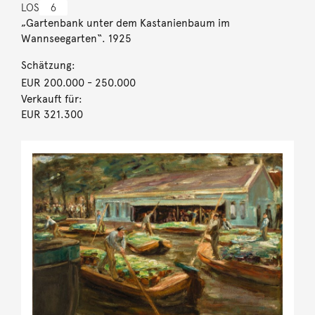
LOS
6
„Gartenbank unter dem Kastanienbaum im
Wannseegarten“. 1925
Schätzung:
EUR 200.000
- 250.000
Verkauft für:
EUR 321.300