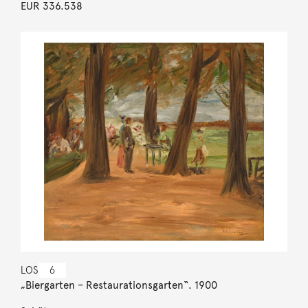
EUR 336.538
LOS
6
„Biergarten – Restaurationsgarten“. 1900