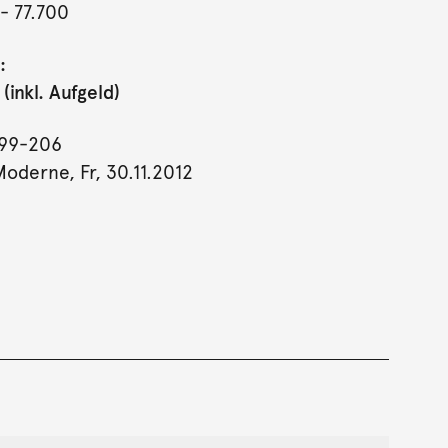
- 77.700
:
inkl. Aufgeld)
199-206
Moderne, Fr, 30.11.2012