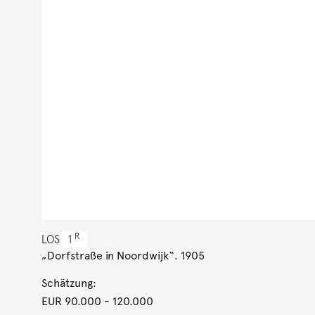
R
LOS
1
„Dorfstraße in Noordwijk“. 1905
Schätzung:
EUR 90.000
- 120.000