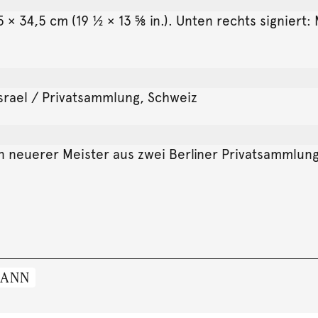
5 × 34,5 cm (19 ½ × 13 ⅝ in.). Unten rechts signier
Israel / Privatsammlung, Schweiz
n neuerer Meister aus zwei Berliner Privatsammlung
MANN