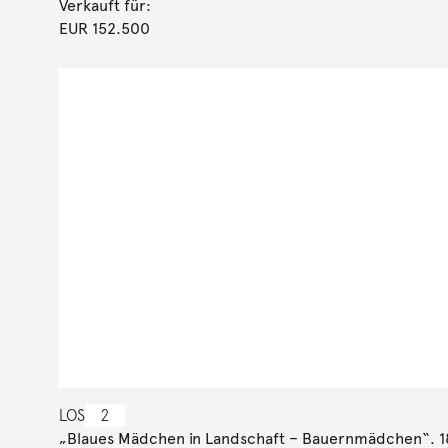
Verkauft für:
EUR 152.500
LOS
2
„Blaues Mädchen in Landschaft – Bauernmädchen“. 