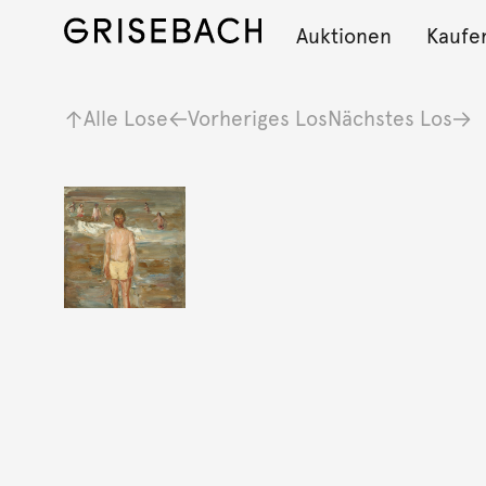
Auktionen
Kaufe
Alle Lose
Vorheriges Los
Nächstes Los