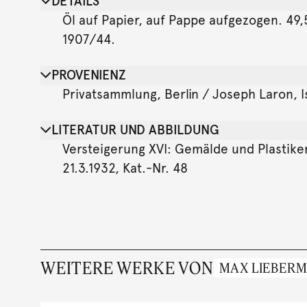
DETAILS
Öl auf Papier, auf Pappe aufgezogen. 49,
1907/44.
PROVENIENZ
Privatsammlung, Berlin / Joseph Laron, 
LITERATUR UND ABBILDUNG
Versteigerung XVI: Gemälde und Plastike
21.3.1932, Kat.-Nr. 48
WEITERE WERKE VON
MAX LIEBER