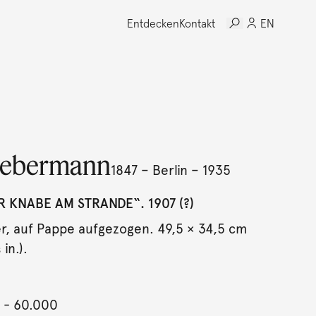
Entdecken
Kontakt
EN
iebermann
1847 – Berlin – 1935
 KNABE AM STRANDE“. 1907 (?)
er, auf Pappe aufgezogen. 49,5 × 34,5 cm
in.).
- 60.000