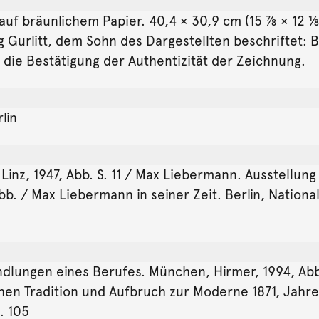
auf bräunlichem Papier. 40,4 × 30,9 cm (15 ⅞ × 12 ⅛ in
urlitt, dem Sohn des Dargestellten beschriftet: Bil
 die Bestätigung der Authentizität der Zeichnung.
lin
inz, 1947, Abb. S. 11 / Max Liebermann. Ausstellun
Abb. / Max Liebermann in seiner Zeit. Berlin, Natio
dlungen eines Berufes. München, Hirmer, 1994, Abb.
chen Tradition und Aufbruch zur Moderne 1871, Jahr
. 105