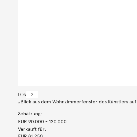
LOS
2
„Blick aus dem Wohnzimmerfenster des Künstlers auf 
Schätzung:
EUR 90.000
- 120.000
Verkauft für:
EUR 81.250