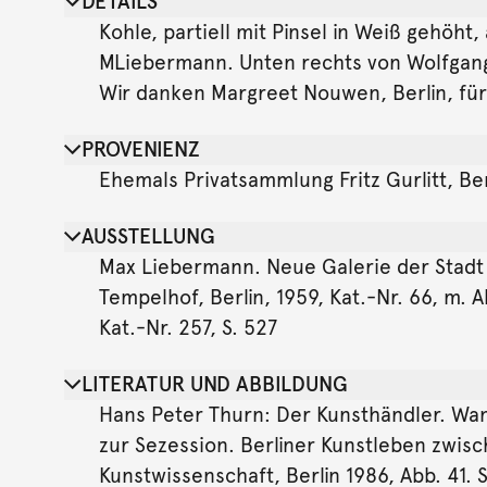
DETAILS
Kohle, partiell mit Pinsel in Weiß gehöht, 
MLiebermann. Unten rechts von Wolfgang G
Wir danken Margreet Nouwen, Berlin, für
PROVENIENZ
Ehemals Privatsammlung Fritz Gurlitt, Ber
AUSSTELLUNG
Max Liebermann. Neue Galerie der Stadt L
Tempelhof, Berlin, 1959, Kat.-Nr. 66, m. 
Kat.-Nr. 257, S. 527
LITERATUR UND ABBILDUNG
Hans Peter Thurn: Der Kunsthändler. Wan
zur Sezession. Berliner Kunstleben zwis
Kunstwissenschaft, Berlin 1986, Abb. 41. S