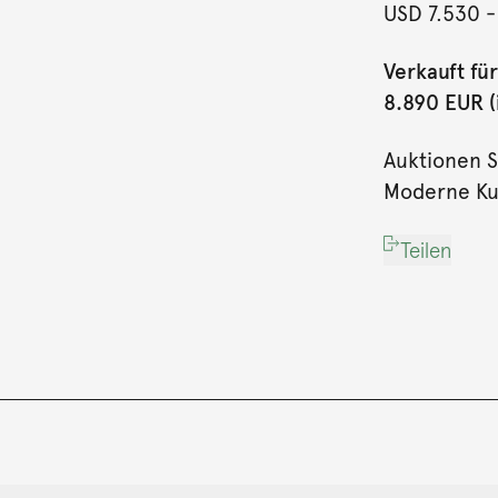
USD 7.530
-
Verkauft für
8.890 EUR (i
Auktionen 
Moderne Kun
Teilen