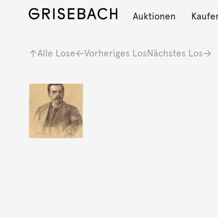
Auktionen
Kaufe
Alle Lose
Vorheriges Los
Nächstes Los