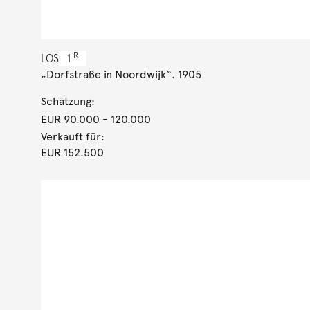
R
LOS
1
„Dorfstraße in Noordwijk“. 1905
Schätzung:
EUR 90.000
- 120.000
Verkauft für:
EUR 152.500