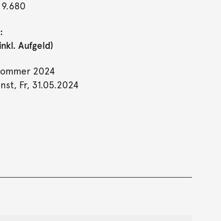
 9.680
:
nkl. Aufgeld)
Sommer 2024
st, Fr, 31.05.2024