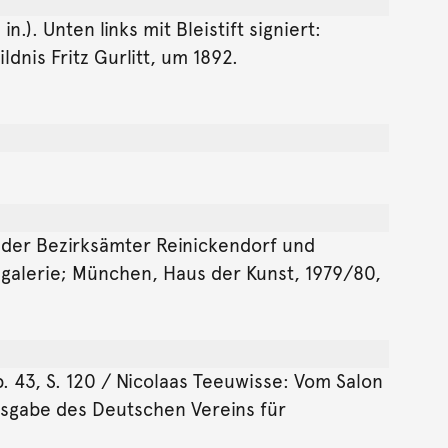
.). Unten links mit Bleistift signiert:
dnis Fritz Gurlitt, um 1892.
g der Bezirksämter Reinickendorf und
nalgalerie; München, Haus der Kunst, 1979/80,
 43, S. 120 / Nicolaas Teeuwisse: Vom Salon
esgabe des Deutschen Vereins für