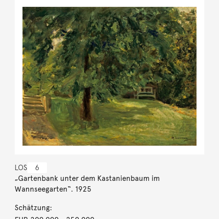
LOS
6
„Gartenbank unter dem Kastanienbaum im
Wannseegarten“. 1925
Schätzung: