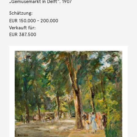
„Gemüsemarkt in Delft“. 1907
Schätzung:
EUR 150.000
- 200.000
Verkauft für:
EUR 387.500