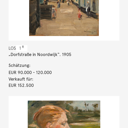
R
LOS
1
„Dorfstraße in Noordwijk“. 1905
Schätzung:
EUR 90.000
- 120.000
Verkauft für:
EUR 152.500