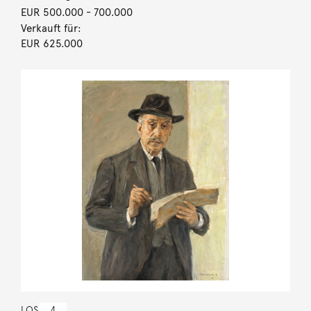
EUR 500.000
- 700.000
Verkauft für:
EUR 625.000
LOS
4