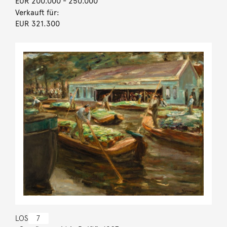
EUR 200.000
- 250.000
Verkauft für:
EUR 321.300
LOS
7