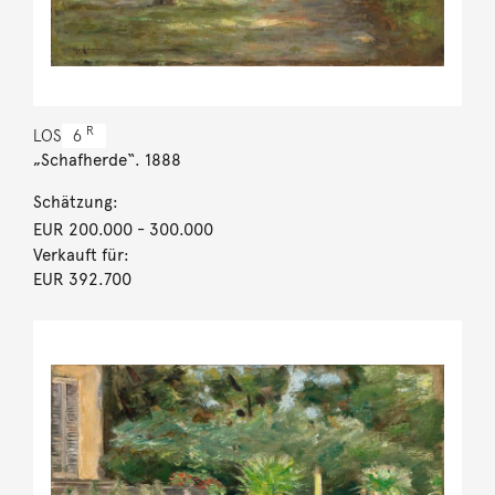
R
LOS
6
„Schafherde“. 1888
Schätzung:
EUR 200.000
- 300.000
Verkauft für:
EUR 392.700