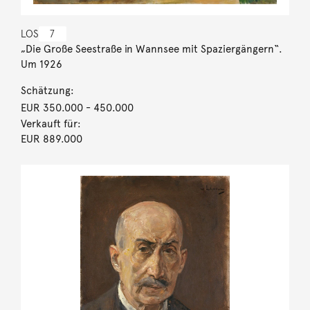
LOS
7
„Die Große Seestraße in Wannsee mit Spaziergängern“.
Um 1926
Schätzung:
EUR 350.000
- 450.000
Verkauft für:
EUR 889.000