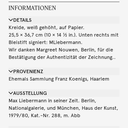
INFORMATIONEN
DETAILS
Kreide, weiß gehöht, auf Papier.
25,5 × 36,7 cm (10 × 14 ½ in.). Unten rechts mit
Bleistift signiert: MLiebermann.
Wir danken Margreet Nouwen, Berlin, für die
Bestätigung der Authentizität der Zeichnung..
PROVENIENZ
Ehemals Sammlung Franz Koenigs, Haarlem
AUSSTELLUNG
Max Liebermann in seiner Zeit. Berlin,
Nationalgalerie, und München, Haus der Kunst,
1979/80, Kat.-Nr. 288, m. Abb