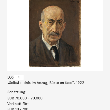
LOS
4
„Selbstbildnis im Anzug, Büste en face“. 1922
Schätzung:
EUR 70.000
- 90.000
Verkauft für:
EUR 103.700