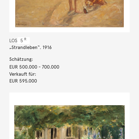
R
LOS
5
„Strandleben“. 1916
Schätzung:
EUR 500.000
- 700.000
Verkauft für:
EUR 595.000