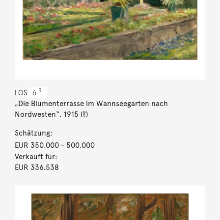
R
LOS
6
„Die Blumenterrasse im Wannseegarten nach
Nordwesten“. 1915 (?)
Schätzung:
EUR 350.000
- 500.000
Verkauft für:
EUR 336.538