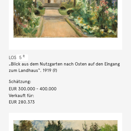
R
LOS
5
„Blick aus dem Nutzgarten nach Osten auf den Eingang
zum Landhaus“. 1919 (?)
Schätzung:
EUR 300.000
- 400.000
Verkauft für:
EUR 280.373