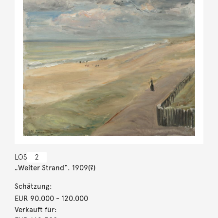
LOS
2
„Weiter Strand“. 1909(?)
Schätzung:
EUR 90.000
- 120.000
Verkauft für: