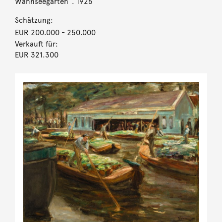
Wannseegarten“. 1925
Schätzung:
EUR 200.000
- 250.000
Verkauft für:
EUR 321.300