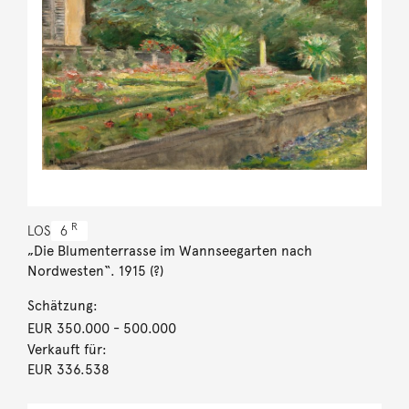
R
LOS
6
„Die Blumenterrasse im Wannseegarten nach
Nordwesten“. 1915 (?)
Schätzung:
EUR 350.000
- 500.000
Verkauft für:
EUR 336.538