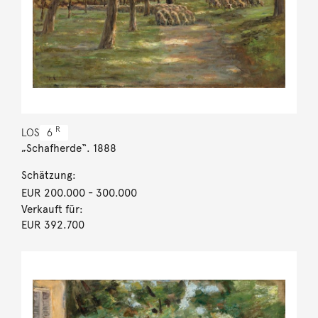
R
LOS
6
„Schafherde“. 1888
Schätzung:
EUR 200.000
- 300.000
Verkauft für:
EUR 392.700