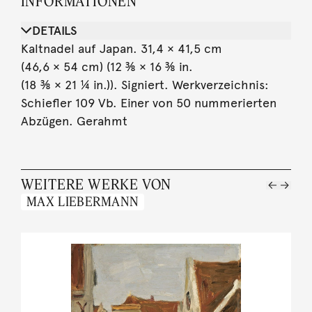
INFORMATIONEN
DETAILS
Kaltnadel auf Japan. 31,4 × 41,5 cm
(46,6 × 54 cm) (12 ⅜ × 16 ⅜ in.
(18 ⅜ × 21 ¼ in.)). Signiert. Werkverzeichnis:
Schiefler 109 Vb. Einer von 50 nummerierten
Abzügen. Gerahmt
WEITERE WERKE VON
MAX LIEBERMANN