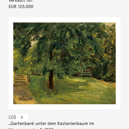
Verkauft für:
EUR 125.000
LOS
6
„Gartenbank unter dem Kastanienbaum im