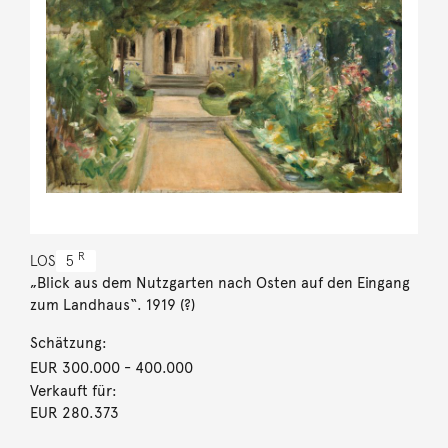
R
LOS
5
„Blick aus dem Nutzgarten nach Osten auf den Eingang
zum Landhaus“. 1919 (?)
Schätzung:
EUR 300.000
- 400.000
Verkauft für:
EUR 280.373