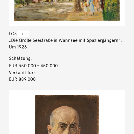
LOS
7
„Die Große Seestraße in Wannsee mit Spaziergängern“.
Um 1926
Schätzung:
EUR 350.000
- 450.000
Verkauft für:
EUR 889.000