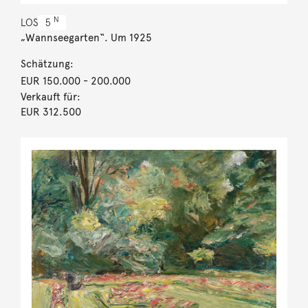
N
LOS
5
„Wannseegarten“. Um 1925
Schätzung:
EUR 150.000
- 200.000
Verkauft für:
EUR 312.500