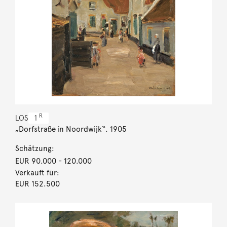
R
LOS
1
„Dorfstraße in Noordwijk“. 1905
Schätzung:
EUR 90.000
- 120.000
Verkauft für:
EUR 152.500