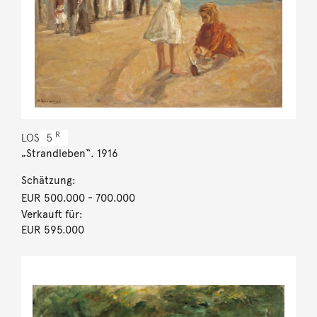
R
LOS
5
„Strandleben“. 1916
Schätzung:
EUR 500.000
- 700.000
Verkauft für:
EUR 595.000