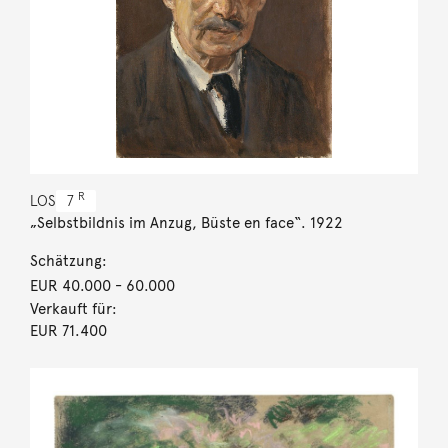
R
LOS
7
„Selbstbildnis im Anzug, Büste en face“. 1922
Schätzung:
EUR 40.000
- 60.000
Verkauft für:
EUR 71.400