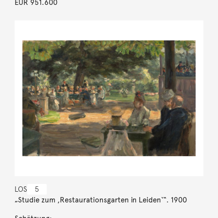
EUR 951.600
LOS
5
„Studie zum ,Restaurationsgarten in Leiden‘“. 1900