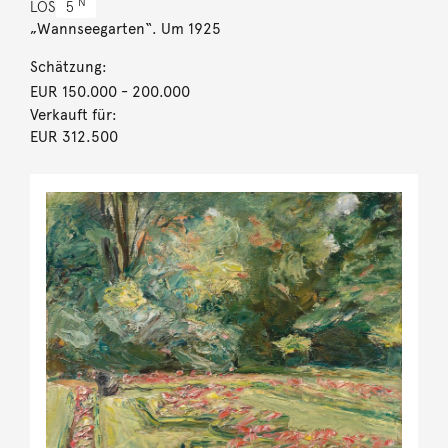
N
LOS
5
„Wannseegarten“. Um 1925
Schätzung:
EUR 150.000
- 200.000
Verkauft für:
EUR 312.500