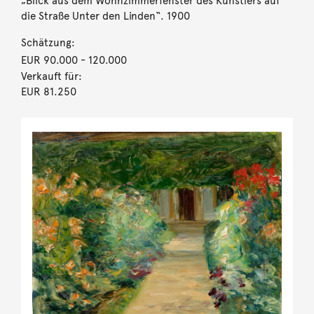
„Blick aus dem Wohnzimmerfenster des Künstlers auf
die Straße Unter den Linden“. 1900
Schätzung:
EUR 90.000
- 120.000
Verkauft für:
EUR 81.250