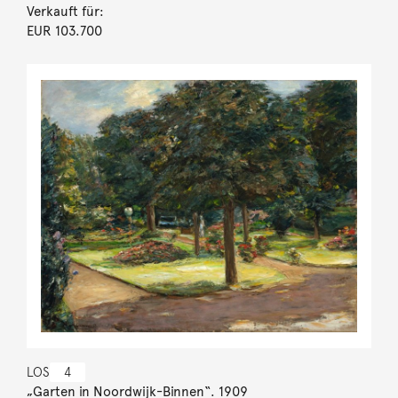
Verkauft für:
EUR 103.700
LOS
4
„Garten in Noordwijk-Binnen“. 1909