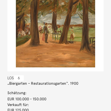
LOS
6
„Biergarten – Restaurationsgarten“. 1900
Schätzung:
EUR 100.000
- 150.000
Verkauft für:
EUR 125.000