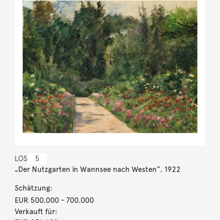
LOS
5
„Der Nutzgarten in Wannsee nach Westen“. 1922
Schätzung:
EUR 500.000
- 700.000
Verkauft für: