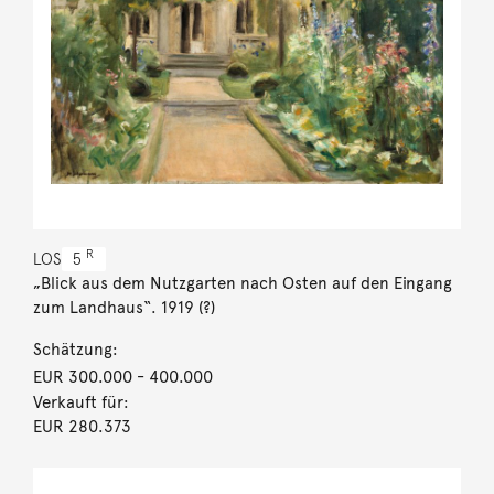
R
LOS
5
„Blick aus dem Nutzgarten nach Osten auf den Eingang
zum Landhaus“. 1919 (?)
Schätzung:
EUR 300.000
- 400.000
Verkauft für:
EUR 280.373