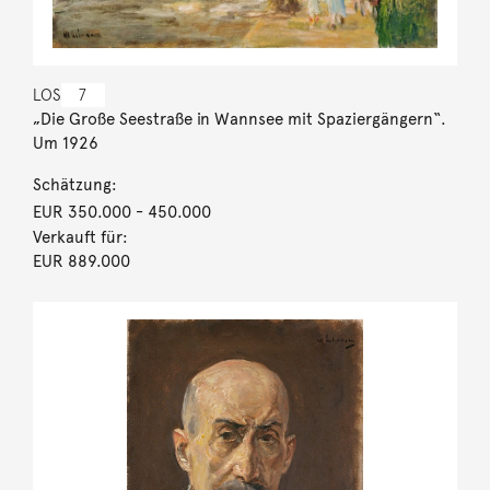
LOS
7
„Die Große Seestraße in Wannsee mit Spaziergängern“.
Um 1926
Schätzung:
EUR 350.000
- 450.000
Verkauft für:
EUR 889.000