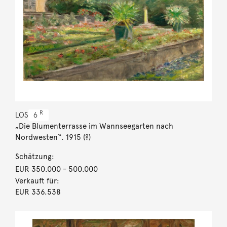
R
LOS
6
„Die Blumenterrasse im Wannseegarten nach
Nordwesten“. 1915 (?)
Schätzung:
EUR 350.000
- 500.000
Verkauft für:
EUR 336.538