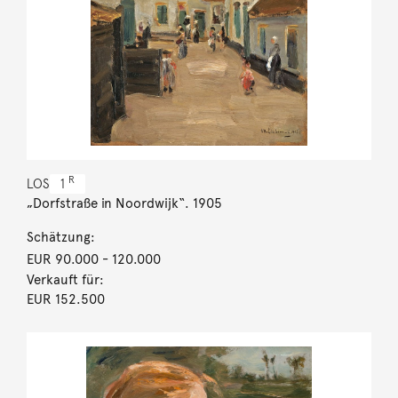
R
LOS
1
„Dorfstraße in Noordwijk“. 1905
Schätzung:
EUR 90.000
- 120.000
Verkauft für:
EUR 152.500