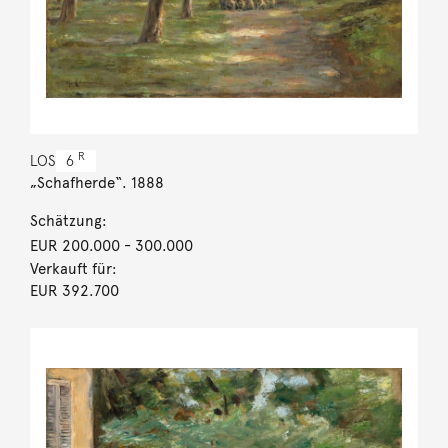
R
LOS
6
„Schafherde“. 1888
Schätzung:
EUR 200.000
- 300.000
Verkauft für:
EUR 392.700