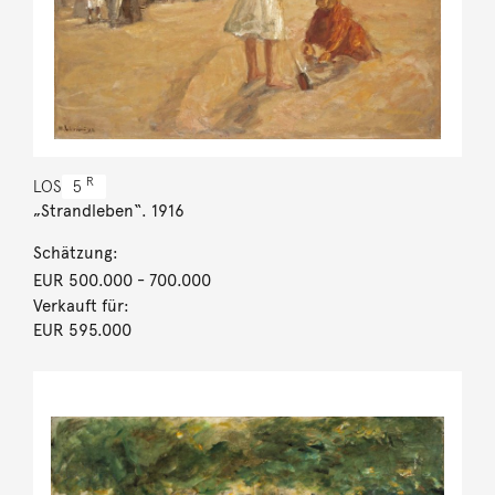
R
LOS
5
„Strandleben“. 1916
Schätzung:
EUR 500.000
- 700.000
Verkauft für:
EUR 595.000