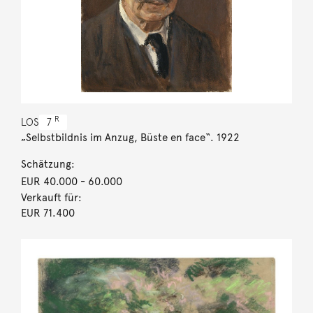
R
LOS
7
„Selbstbildnis im Anzug, Büste en face“. 1922
Schätzung:
EUR 40.000
- 60.000
Verkauft für:
EUR 71.400