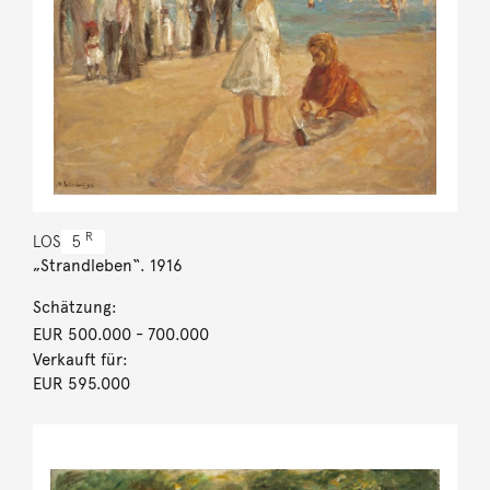
R
LOS
5
„Strandleben“. 1916
Schätzung:
EUR 500.000
- 700.000
Verkauft für:
EUR 595.000