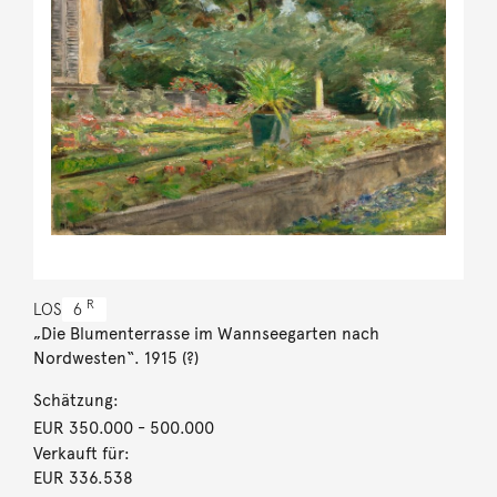
R
LOS
6
„Die Blumenterrasse im Wannseegarten nach
Nordwesten“. 1915 (?)
Schätzung:
EUR 350.000
- 500.000
Verkauft für:
EUR 336.538