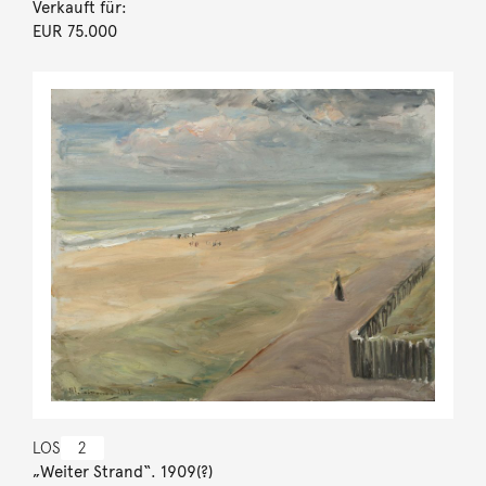
Verkauft für:
EUR 75.000
LOS
2
„Weiter Strand“. 1909(?)