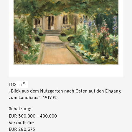
R
LOS
5
„Blick aus dem Nutzgarten nach Osten auf den Eingang
zum Landhaus“. 1919 (?)
Schätzung:
EUR 300.000
- 400.000
Verkauft für:
EUR 280.373