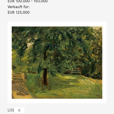
EUR 100.000
- 150.000
Verkauft für:
EUR 125.000
LOS
6