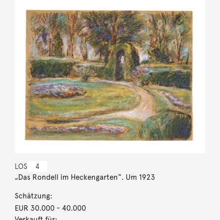
LOS
4
„Das Rondell im Heckengarten“. Um 1923
Schätzung:
EUR 30.000
- 40.000
Verkauft für: