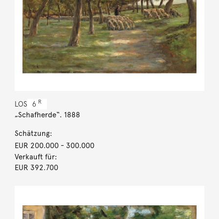
R
LOS
6
„Schafherde“. 1888
Schätzung:
EUR 200.000
- 300.000
Verkauft für:
EUR 392.700