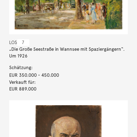
LOS
7
„Die Große Seestraße in Wannsee mit Spaziergängern“.
Um 1926
Schätzung:
EUR 350.000
- 450.000
Verkauft für:
EUR 889.000