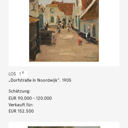
R
LOS
1
„Dorfstraße in Noordwijk“. 1905
Schätzung:
EUR 90.000
- 120.000
Verkauft für:
EUR 152.500