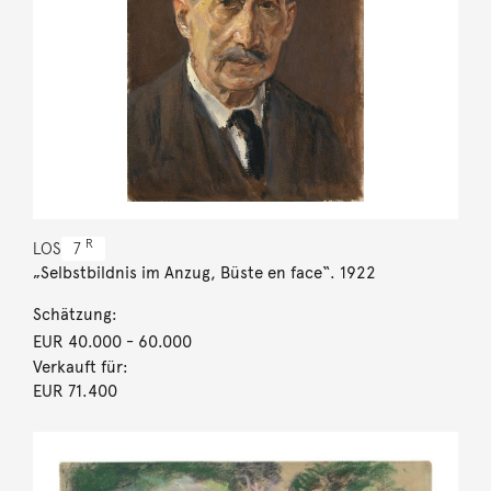
R
LOS
7
„Selbstbildnis im Anzug, Büste en face“. 1922
Schätzung:
EUR 40.000
- 60.000
Verkauft für:
EUR 71.400