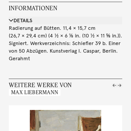
INFORMATIONEN
DETAILS
Radierung auf Bütten. 11,4 × 15,7 cm
(26,7 × 29,4 cm) (4 ½ × 6 ⅛ in. (10 ½ × 11 ⅝ in.)).
Signiert. Werkverzeichnis: Schiefler 39 b. Einer
von 50 Abzügen. Kunstverlag I. Caspar, Berlin.
Gerahmt
WEITERE WERKE VON
MAX LIEBERMANN