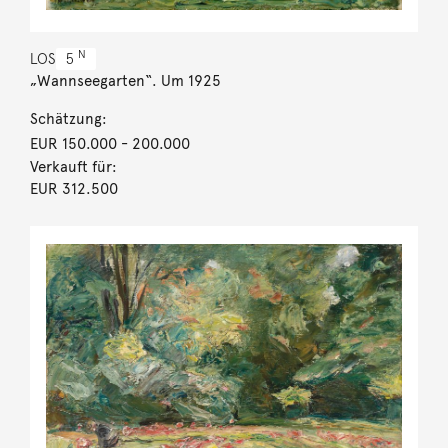
N
LOS
5
„Wannseegarten“. Um 1925
Schätzung:
EUR 150.000
- 200.000
Verkauft für:
EUR 312.500